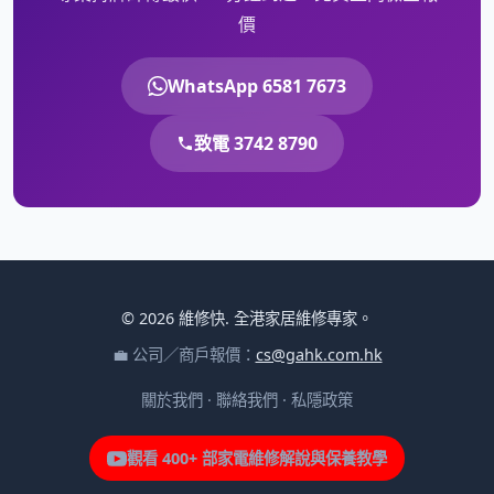
價
WhatsApp 6581 7673
致電 3742 8790
© 2026 維修快. 全港家居維修專家。
💼 公司／商戶報價：
cs@gahk.com.hk
關於我們
·
聯絡我們
·
私隱政策
觀看 400+ 部家電維修解說與保養教學