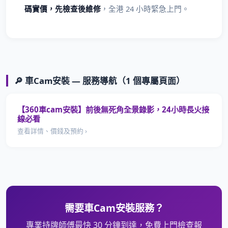
碼實價，先檢查後維修
，全港 24 小時緊急上門。
🔎 車Cam安裝 — 服務導航（1 個專屬頁面）
【360車cam安裝】前後無死角全景錄影，24小時長火接
線必看
查看詳情、價錢及預約 ›
需要車Cam安裝服務？
專業持牌師傅最快 30 分鐘到達，免費上門檢查報