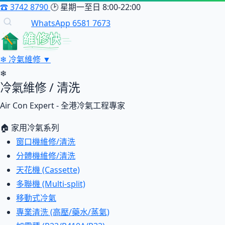
☎
3742 8790
🕑
星期一至日 8:00-22:00
WhatsApp 6581 7673
維修快
❄
冷氣維修
▼
❄
冷氣維修 / 清洗
Air Con Expert - 全港冷氣工程專家
🏠 家用冷氣系列
窗口機維修/清洗
分體機維修/清洗
天花機 (Cassette)
多聯機 (Multi-split)
移動式冷氣
專業清洗 (高壓/藥水/蒸氣)