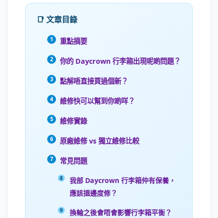
📑 文章目錄
重點摘要
你的 Daycrown 行李箱出現呢啲問題？
點解唔直接買過個新？
維修快可以幫到你啲咩？
維修實錄
原廠維修 vs 獨立維修比較
常見問題
我部 Daycrown 行李箱仲有保養，
應該搵邊度修？
換輪之後會唔會影響行李箱平衡？