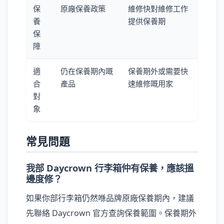
保
原廠保養政策
維修快對維修工作
養
提供保養期
保
障
適
仍在保養期內嘅
保養期外或需要快
合
產品
速維修嘅用家
對
象
常見問題
我部 Daycrown 行李箱仲有保養，應該搵
邊度修？
如果你部行李箱仍然喺品牌原廠保養期內，建議
先聯絡 Daycrown 官方查詢保養範圍。保養期外