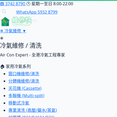
☎
3742 8790
🕑
星期一至日 8:00-22:00
WhatsApp 5932 8799
維修快
❄
冷氣維修
▼
❄
冷氣維修 / 清洗
Air Con Expert - 全港冷氣工程專家
🏠 家用冷氣系列
窗口機維修/清洗
分體機維修/清洗
天花機 (Cassette)
多聯機 (Multi-split)
移動式冷氣
專業清洗 (高壓/藥水/蒸氣)