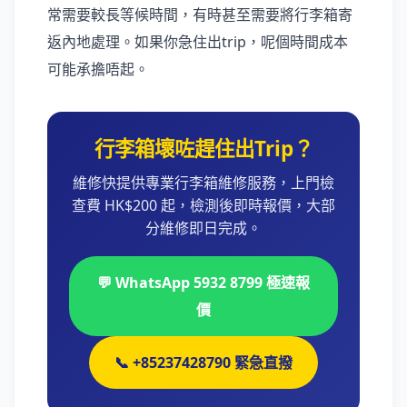
常需要較長等候時間，有時甚至需要將行李箱寄
返內地處理。如果你急住出trip，呢個時間成本
可能承擔唔起。
行李箱壞咗趕住出Trip？
維修快提供專業行李箱維修服務，上門檢
查費 HK$200 起，檢測後即時報價，大部
分維修即日完成。
💬 WhatsApp 5932 8799 極速報
價
📞 +85237428790 緊急直撥