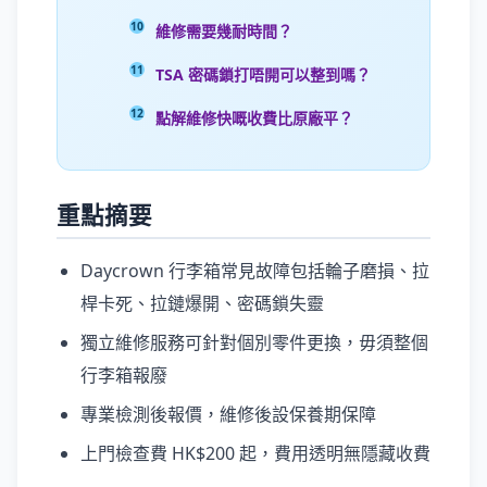
維修需要幾耐時間？
TSA 密碼鎖打唔開可以整到嗎？
點解維修快嘅收費比原廠平？
重點摘要
Daycrown 行李箱常見故障包括輪子磨損、拉
桿卡死、拉鏈爆開、密碼鎖失靈
獨立維修服務可針對個別零件更換，毋須整個
行李箱報廢
專業檢測後報價，維修後設保養期保障
上門檢查費 HK$200 起，費用透明無隱藏收費