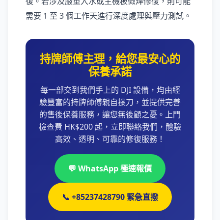
復。若涉及嚴重入水或主機板微焊修復，則可能
需要 1 至 3 個工作天進行深度處理與壓力測試。
持牌師傅主理，給您最安心的
保養承諾
每一部交到我們手上的 DJI 設備，均由經
驗豐富的持牌師傅親自操刀，並提供完善
的售後保養服務，讓您無後顧之憂。上門
檢查費 HK$200 起，立即聯絡我們，體驗
高效、透明、可靠的修復服務！
💬 WhatsApp 極速報價
📞 +85237428790 緊急直撥