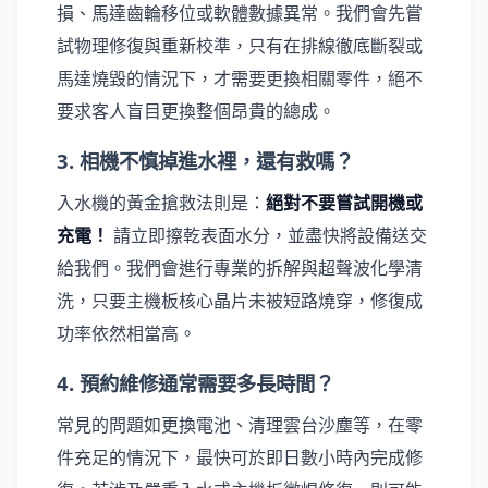
損、馬達齒輪移位或軟體數據異常。我們會先嘗
試物理修復與重新校準，只有在排線徹底斷裂或
馬達燒毀的情況下，才需要更換相關零件，絕不
要求客人盲目更換整個昂貴的總成。
3. 相機不慎掉進水裡，還有救嗎？
入水機的黃金搶救法則是：
絕對不要嘗試開機或
充電！
請立即擦乾表面水分，並盡快將設備送交
給我們。我們會進行專業的拆解與超聲波化學清
洗，只要主機板核心晶片未被短路燒穿，修復成
功率依然相當高。
4. 預約維修通常需要多長時間？
常見的問題如更換電池、清理雲台沙塵等，在零
件充足的情況下，最快可於即日數小時內完成修