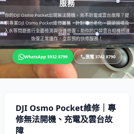
服務
你的DJI Osmo Pocket出現無法開機、充不到電或雲台故障？提
供專業DJI Osmo Pocket維修服務，針對電池老化、鏡頭損壞及
入水等問題進行全面檢測與快速修復。助你的口袋雲台相機迅速
恢復正常運作，立即預約快修服務！
WhatsApp 5932 8799
致電 3742 8790
DJI Osmo Pocket維修｜專
修無法開機、充電及雲台故
障