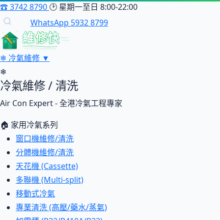
☎
3742 8790
🕑
星期一至日 8:00-22:00
WhatsApp 5932 8799
維修快
❄
冷氣維修
▼
❄
冷氣維修 / 清洗
Air Con Expert - 全港冷氣工程專家
🏠 家用冷氣系列
窗口機維修/清洗
分體機維修/清洗
天花機 (Cassette)
多聯機 (Multi-split)
移動式冷氣
專業清洗 (高壓/藥水/蒸氣)