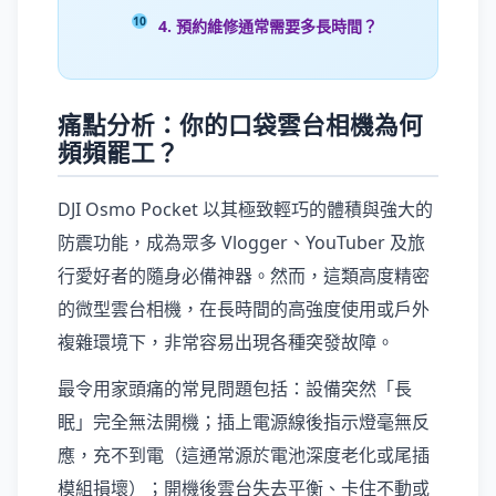
4. 預約維修通常需要多長時間？
痛點分析：你的口袋雲台相機為何
頻頻罷工？
DJI Osmo Pocket 以其極致輕巧的體積與強大的
防震功能，成為眾多 Vlogger、YouTuber 及旅
行愛好者的隨身必備神器。然而，這類高度精密
的微型雲台相機，在長時間的高強度使用或戶外
複雜環境下，非常容易出現各種突發故障。
最令用家頭痛的常見問題包括：設備突然「長
眠」完全無法開機；插上電源線後指示燈毫無反
應，充不到電（這通常源於電池深度老化或尾插
模組損壞）；開機後雲台失去平衡、卡住不動或