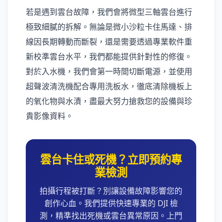
若是遇到雲台故障，我們會將微型三軸雲台進行
極致細膩的拆解。無論是微小沙粒卡住馬達、排
線因長期轉動而斷裂，還是需要透過專業軟件重
新校準雲台水平，我們都能提供針對性的修復。
對於入水機，我們會第一時間切斷電源，並使用
超聲波清洗機配合專用洗板水，徹底清除機板上
的氧化物與水漬，盡最大努力搶救您的設備與珍
貴影像資料。
雲台卡住或死機？立即預約專
業檢測
拍攝行程被打斷？別讓設備故障影響您的
創作心血。我們提供快速專業的 DJI 檢
測，精準找出死機或雲台異常原因。上門