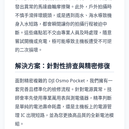
發出異常的馬達齒輪摩擦聲。此外，戶外拍攝時
不慎手滑摔壞鏡頭，或是遇到雨水、海水導致機
身入水短路，都會瞬間讓你的拍攝行程被迫中
斷。這些痛點若不交由專業人員及時處理，隨意
嘗試開機或充電，極可能導致主機板遭受不可逆
的二次損壞。
解決方案：針對性排查與精密修復
面對精密複雜的 DJI Osmo Pocket，我們擁有一
套完善且標準化的檢修流程。針對電源異常，技
師會率先使用專業萬用表與測電儀器，精準判斷
是單純的電池壽命耗盡，還是主機板上的電源管
理 IC 出現短路，並為您更換高品質的全新電池模
組。