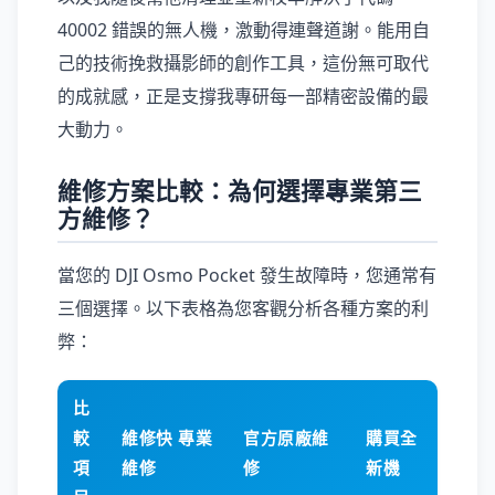
40002 錯誤的無人機，激動得連聲道謝。能用自
己的技術挽救攝影師的創作工具，這份無可取代
的成就感，正是支撐我專研每一部精密設備的最
大動力。
維修方案比較：為何選擇專業第三
方維修？
當您的 DJI Osmo Pocket 發生故障時，您通常有
三個選擇。以下表格為您客觀分析各種方案的利
弊：
比
較
維修快 專業
官方原廠維
購買全
項
維修
修
新機