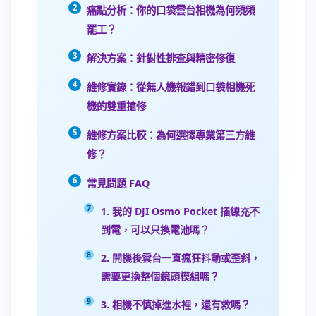
痛點分析：你的口袋雲台相機為何頻頻
罷工？
解決方案：針對性排查與精密修復
維修實錄：從無人機報錯到口袋相機死
機的雙重搶修
維修方案比較：為何選擇專業第三方維
修？
常見問題 FAQ
1. 我的 DJI Osmo Pocket 插線充不
到電，可以只換電池嗎？
2. 開機後雲台一直瘋狂抖動或歪斜，
需要更換整個鏡頭模組嗎？
3. 相機不慎掉進水裡，還有救嗎？