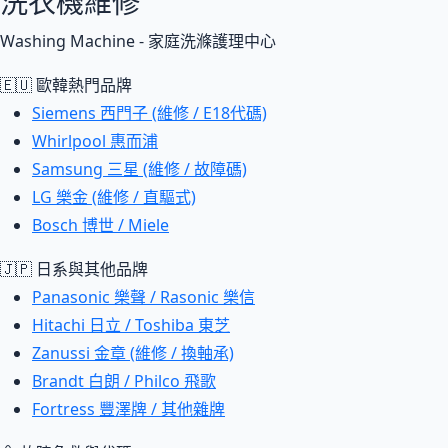
洗衣機維修
Washing Machine - 家庭洗滌護理中心
🇪🇺 歐韓熱門品牌
Siemens 西門子 (維修 / E18代碼)
Whirlpool 惠而浦
Samsung 三星 (維修 / 故障碼)
LG 樂金 (維修 / 直驅式)
Bosch 博世 / Miele
🇯🇵 日系與其他品牌
Panasonic 樂聲 / Rasonic 樂信
Hitachi 日立 / Toshiba 東芝
Zanussi 金章 (維修 / 換軸承)
Brandt 白朗 / Philco 飛歌
Fortress 豐澤牌 / 其他雜牌