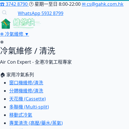
☎
3742 8790
🕑
星期一至日 8:00-22:00
✉
cs@gahk.com.hk
WhatsApp 5932 8799
維修快
❄
冷氣維修
▼
❄
冷氣維修 / 清洗
Air Con Expert - 全港冷氣工程專家
🏠 家用冷氣系列
窗口機維修/清洗
分體機維修/清洗
天花機 (Cassette)
多聯機 (Multi-split)
移動式冷氣
專業清洗 (高壓/藥水/蒸氣)