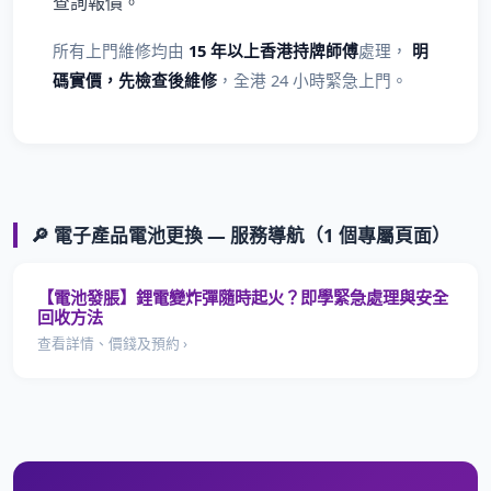
查詢報價。
所有上門維修均由
15 年以上香港持牌師傅
處理，
明
碼實價，先檢查後維修
，全港 24 小時緊急上門。
🔎 電子產品電池更換 — 服務導航（1 個專屬頁面）
【電池發脹】鋰電變炸彈隨時起火？即學緊急處理與安全
回收方法
查看詳情、價錢及預約 ›