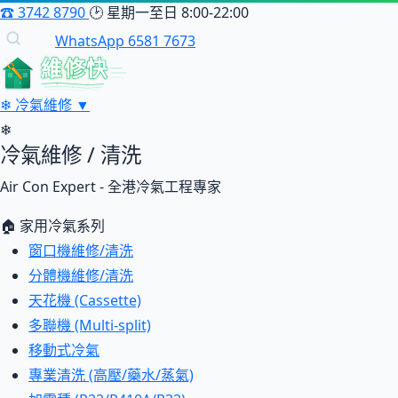
☎
3742 8790
🕑
星期一至日 8:00-22:00
WhatsApp 6581 7673
維修快
❄
冷氣維修
▼
❄
冷氣維修 / 清洗
Air Con Expert - 全港冷氣工程專家
🏠 家用冷氣系列
窗口機維修/清洗
分體機維修/清洗
天花機 (Cassette)
多聯機 (Multi-split)
移動式冷氣
專業清洗 (高壓/藥水/蒸氣)