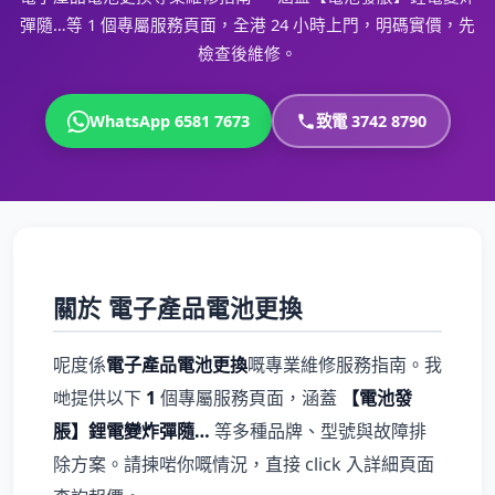
彈隨…等 1 個專屬服務頁面，全港 24 小時上門，明碼實價，先
檢查後維修。
WhatsApp 6581 7673
致電 3742 8790
關於 電子產品電池更換
呢度係
電子產品電池更換
嘅專業維修服務指南。我
哋提供以下
1
個專屬服務頁面，涵蓋
【電池發
脹】鋰電變炸彈隨…
等多種品牌、型號與故障排
除方案。請揀啱你嘅情況，直接 click 入詳細頁面