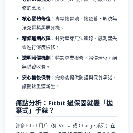
修的窘境。
核心硬體修復
：專精換電池、換螢幕，解決無
法充電與黑屏死機。
精修通病故障
：針對藍芽無法連線、感測器失
靈進行深度檢修。
透明報價機制
：特設專業檢修，報價清晰，絕
無隱藏收費。
安心售後保養
：完修後提供防護與保養承諾，
讓愛錶重獲新生。
痛點分析：Fitbit 過保固就變「拋
棄式」手錶？
許多 Fitbit 用戶（如 Versa 或 Charge 系列）在