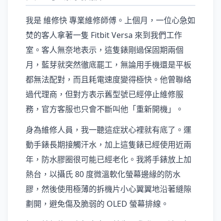
我是 維修快 專業維修師傅。上個月，一位心急如
焚的客人拿著一隻 Fitbit Versa 來到我們工作
室。客人無奈地表示，這隻錶剛過保固期兩個
月，藍芽就突然徹底罷工，無論用手機還是平板
都無法配對，而且耗電速度變得極快。他曾聯絡
過代理商，但對方表示舊型號已經停止維修服
務，官方客服也只會不斷叫他「重新開機」。
身為維修人員，我一聽這症狀心裡就有底了。運
動手錶長期接觸汗水，加上這隻錶已經使用近兩
年，防水膠圈很可能已經老化。我將手錶放上加
熱台，以攝氏 80 度微溫軟化螢幕邊緣的防水
膠，然後使用極薄的拆機片小心翼翼地沿著縫隙
劃開，避免傷及脆弱的 OLED 螢幕排線。