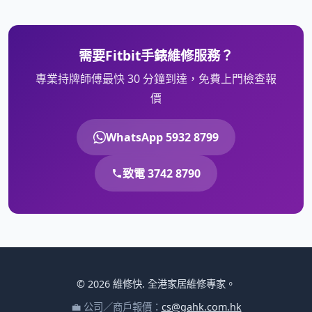
需要Fitbit手錶維修服務？
專業持牌師傅最快 30 分鐘到達，免費上門檢查報
價
WhatsApp 5932 8799
致電 3742 8790
© 2026 維修快. 全港家居維修專家。
💼 公司／商戶報價：
cs@gahk.com.hk