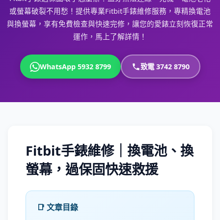
或螢幕破裂不用愁！提供專業Fitbit手錶維修服務，專精換電池
與換螢幕，享有免費檢查與快速完修，讓您的愛錶立刻恢復正常
運作，馬上了解詳情！
WhatsApp 5932 8799
致電 3742 8790
Fitbit手錶維修｜換電池、換
螢幕，過保固快速救援
📑 文章目錄