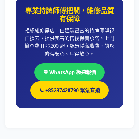
專業持牌師傅把關，維修品質
有保障
拒絕維修黑店！由經驗豐富的持牌師傅親
自操刀，提供完善的售後保養承諾。上門
檢查費 HK$200 起，絕無隱藏收費，讓您
修得安心、用得放心。
💬 WhatsApp 極速報價
📞 +85237428790 緊急直撥