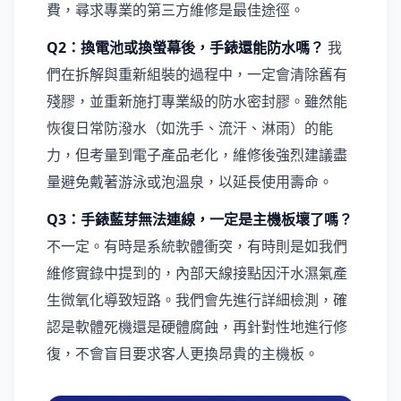
費，尋求專業的第三方維修是最佳途徑。
Q2：換電池或換螢幕後，手錶還能防水嗎？
我
們在拆解與重新組裝的過程中，一定會清除舊有
殘膠，並重新施打專業級的防水密封膠。雖然能
恢復日常防潑水（如洗手、流汗、淋雨）的能
力，但考量到電子產品老化，維修後強烈建議盡
量避免戴著游泳或泡溫泉，以延長使用壽命。
Q3：手錶藍芽無法連線，一定是主機板壞了嗎？
不一定。有時是系統軟體衝突，有時則是如我們
維修實錄中提到的，內部天線接點因汗水濕氣產
生微氧化導致短路。我們會先進行詳細檢測，確
認是軟體死機還是硬體腐蝕，再針對性地進行修
復，不會盲目要求客人更換昂貴的主機板。