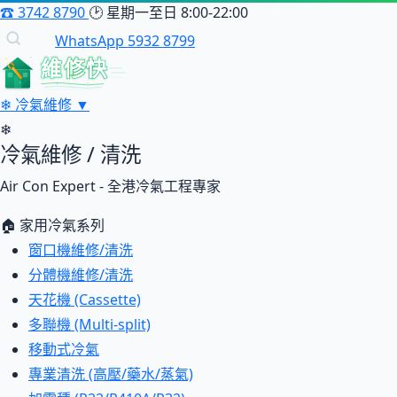
☎
3742 8790
🕑
星期一至日 8:00-22:00
WhatsApp 5932 8799
維修快
❄
冷氣維修
▼
❄
冷氣維修 / 清洗
Air Con Expert - 全港冷氣工程專家
🏠 家用冷氣系列
窗口機維修/清洗
分體機維修/清洗
天花機 (Cassette)
多聯機 (Multi-split)
移動式冷氣
專業清洗 (高壓/藥水/蒸氣)