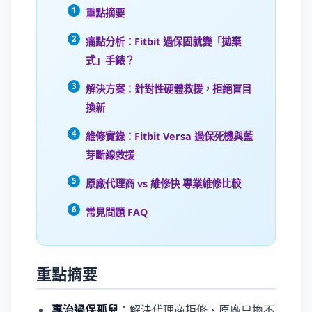
重點摘要
痛點分析：Fitbit 過保固就變「拋棄
式」手錶？
解決方案：針對性硬體救援，拒絕盲目
換新
維修實錄：Fitbit Versa 過保死機與藍
芽斷線救援
原廠代理商 vs 維修快 專業維修比較
常見問題 FAQ
重點摘要
專治過保孤兒
：解決代理商拒修、原廠只換不