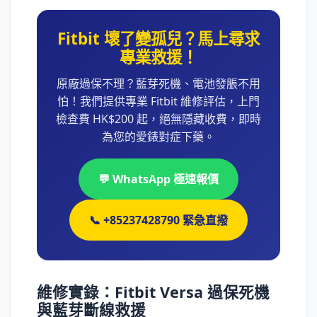
Fitbit 壞了變孤兒？馬上尋求
專業救援！
原廠過保不理？藍芽死機、電池發脹不用
怕！我們提供專業 Fitbit 維修評估，上門
檢查費 HK$200 起，絕無隱藏收費，即時
為您的愛錶對症下藥。
💬 WhatsApp 極速報價
📞 +85237428790 緊急直撥
維修實錄：Fitbit Versa 過保死機
與藍芽斷線救援