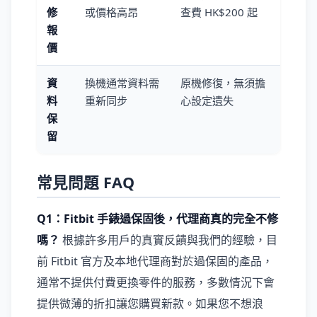
修
或價格高昂
查費 HK$200 起
報
價
資
換機通常資料需
原機修復，無須擔
料
重新同步
心設定遺失
保
留
常見問題 FAQ
Q1：Fitbit 手錶過保固後，代理商真的完全不修
嗎？
根據許多用戶的真實反饋與我們的經驗，目
前 Fitbit 官方及本地代理商對於過保固的產品，
通常不提供付費更換零件的服務，多數情況下會
提供微薄的折扣讓您購買新款。如果您不想浪