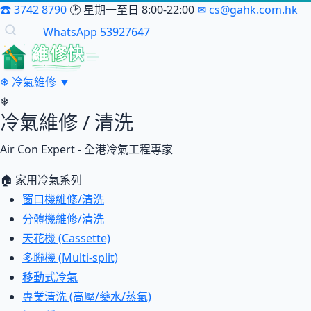
☎
3742 8790
🕑
星期一至日 8:00-22:00
✉
cs@gahk.com.hk
WhatsApp 53927647
維修快
❄
冷氣維修
▼
❄
冷氣維修 / 清洗
Air Con Expert - 全港冷氣工程專家
🏠 家用冷氣系列
窗口機維修/清洗
分體機維修/清洗
天花機 (Cassette)
多聯機 (Multi-split)
移動式冷氣
專業清洗 (高壓/藥水/蒸氣)