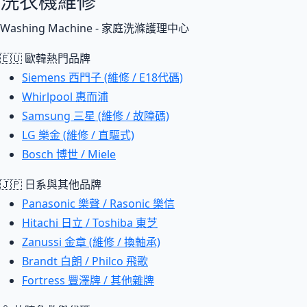
洗衣機維修
Washing Machine - 家庭洗滌護理中心
🇪🇺 歐韓熱門品牌
Siemens 西門子 (維修 / E18代碼)
Whirlpool 惠而浦
Samsung 三星 (維修 / 故障碼)
LG 樂金 (維修 / 直驅式)
Bosch 博世 / Miele
🇯🇵 日系與其他品牌
Panasonic 樂聲 / Rasonic 樂信
Hitachi 日立 / Toshiba 東芝
Zanussi 金章 (維修 / 換軸承)
Brandt 白朗 / Philco 飛歌
Fortress 豐澤牌 / 其他雜牌