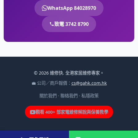
WhatsApp 84028970
致電 3742 8790
© 2026 維修快. 全港家居維修專家。
💼 公司／商戶報價：
cs@gahk.com.hk
關於我們
·
聯絡我們
·
私隱政策
觀看 400+ 部家電維修解說與保養教學