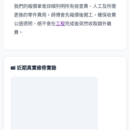
我們的報價單會詳細列明所有檢查費、人工及所需
更換的零件費用。師傅會先報價後開工，確保收費
公道透明，絕不會在
工程
完成後突然收取額外雜
費。
📸 近期真實維修實錄