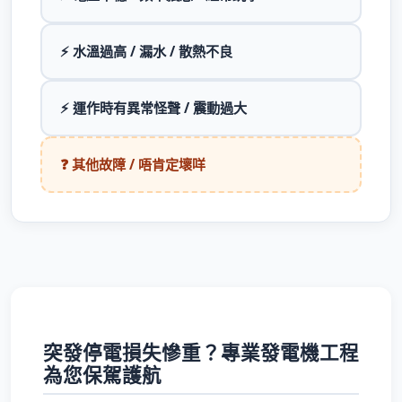
⚡ 水溫過高 / 漏水 / 散熱不良
⚡ 運作時有異常怪聲 / 震動過大
❓ 其他故障 / 唔肯定壞咩
突發停電損失慘重？專業發電機工程
為您保駕護航