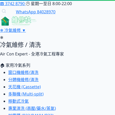
☎
3742 8790
🕑
星期一至日 8:00-22:00
WhatsApp 84028970
維修快
❄
冷氣維修
▼
❄
冷氣維修 / 清洗
Air Con Expert - 全港冷氣工程專家
🏠 家用冷氣系列
窗口機維修/清洗
分體機維修/清洗
天花機 (Cassette)
多聯機 (Multi-split)
移動式冷氣
專業清洗 (高壓/藥水/蒸氣)