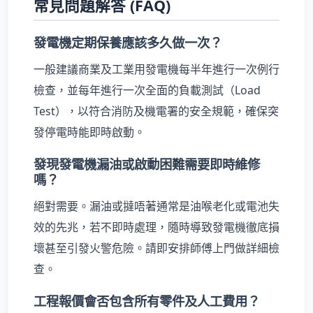
常見問題解答 (FAQ)
發電機定期保養應該多久做一次？
一般建議商業及工業用發電機每半年進行一次例行
檢查，並每年進行一次全面的負載測試（Load
Test），以符合消防及機電署的安全規範，確保突
發停電時能即時啟動。
發現發電機漏油或啟動困難需要即時維修
嗎？
絕對需要。漏油或撻唔著通常是油喉老化或電池失
效的先兆，若不即時處理，隨時導致發電機徹底損
壞甚至引發火警危險。請即安排師傅上門做詳細檢
查。
工程報價會否包含所有零件及人工費用？