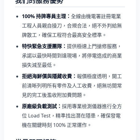
我們的服務優勢
100% 持牌專員主理：
全線由機電署註冊電業
工程人員親自操刀，合規合法，絕不外判給無
牌散工，確保工程符合最高安全標準。
特快緊急支援團隊：
提供極速上門搶修服務，
承諾以最快時間到達現場，將停電造成的商業
損失減至最低。
拒絕海鮮價與隱藏收費：
報價極度透明，開工
前清晰列明所有零件及人工收費，絕無坊間常
見的完工後濫收附加費問題。
原廠級負載測試：
採用專業檢測儀器進行全方
位 Load Test，精準找出潛在隱患，確保發電
機在關鍵時刻 100% 正常運作。