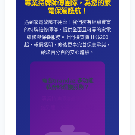
專業持牌師傅團隊，為您的家
電保駕護航！
遇到家電故障不用愁！我們擁有經驗豐富
的持牌維修師傅，提供全面且可靠的家電
維修與保養服務。上門檢查費 HK$200
起，報價透明，修後更享完善保養承諾，
給您百分百的安心體驗。
需要Grandaz 多功能
私廚料理機服務？
專業持牌師傅最快 30 分
鐘到達，免費上門檢查報
價