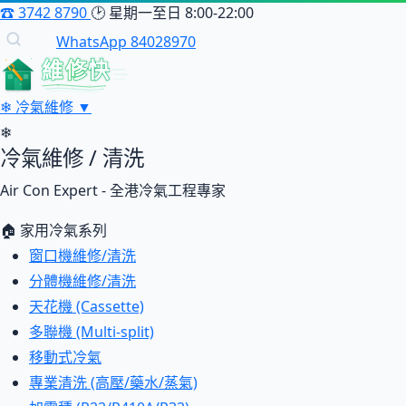
☎
3742 8790
🕑
星期一至日 8:00-22:00
WhatsApp 84028970
維修快
❄
冷氣維修
▼
❄
冷氣維修 / 清洗
Air Con Expert - 全港冷氣工程專家
🏠 家用冷氣系列
窗口機維修/清洗
分體機維修/清洗
天花機 (Cassette)
多聯機 (Multi-split)
移動式冷氣
專業清洗 (高壓/藥水/蒸氣)