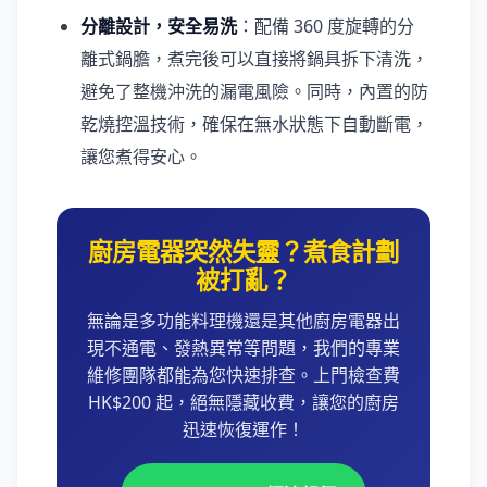
分離設計，安全易洗
：配備 360 度旋轉的分
離式鍋膽，煮完後可以直接將鍋具拆下清洗，
避免了整機沖洗的漏電風險。同時，內置的防
乾燒控溫技術，確保在無水狀態下自動斷電，
讓您煮得安心。
廚房電器突然失靈？煮食計劃
被打亂？
無論是多功能料理機還是其他廚房電器出
現不通電、發熱異常等問題，我們的專業
維修團隊都能為您快速排查。上門檢查費
HK$200 起，絕無隱藏收費，讓您的廚房
迅速恢復運作！