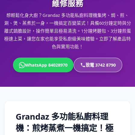
維修服務
想輕鬆化身大廚？Grandaz 多功能私廚料理機集烤、焗、煎、
涮、煲、蒸煮於一身，一機搞定百變菜式！具備60分鐘定時與分
離式鍋膽設計，操作簡單且極易清洗。1分鐘烤麵包、3分鐘煎蛋
極速上菜，讓您在家也能享受私廚級美味體驗。立即了解產品特
色與實用功能！
WhatsApp 84028970
致電 3742 8790
Grandaz 多功能私廚料理
機：煎烤蒸煮一機搞定！極