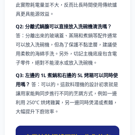
此實際耗電量並不大，反而比長時間使用傳統爐
具更具能源效益。
Q2: 分離式鍋膽可以直接放入洗碗機清洗嗎？
答：分離出來的玻璃蓋、蒸隔和煮鍋等配件通常
可以放入洗碗機，但為了保護不黏塗層，建議使
用柔軟的海綿手洗。另外，切記主機底座包含電
子零件，絕對不能浸水或放入洗碗機。
Q3: 左邊的 1L 煮鍋和右邊的 5L 烤箱可以同時使
用嗎？
答：可以的。這款料理機的設計初衷就是
讓用家能夠同步進行不同的烹調方式，例如一邊
利用 250ºC 烘烤雞翼，另一邊同時煲湯或煮麵，
大幅提升下廚效率。