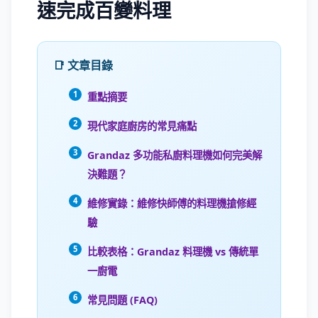
速完成百變料理
📑 文章目錄
重點摘要
現代家庭廚房的常見痛點
Grandaz 多功能私廚料理機如何完美解
決難題？
維修實錄：維修快師傅的料理機搶修經
驗
比較表格：Grandaz 料理機 vs 傳統單
一廚電
常見問題 (FAQ)