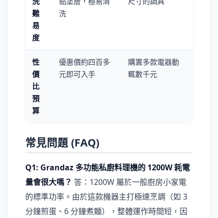
洗
黏塗層，極易清
尺寸的鍋具
難
洗
易
度
性
優惠價約四百多
購置多款電器動
價
元即可入手
輒數千元
比
預
算
常見問題 (FAQ)
Q1: Grandaz 多功能私廚料理機的 1200W 耗電
量會很大嗎？
答：1200W 屬於一般廚房小家電
的標準功率。由於這款機器主打極速烹調（如 3
分鐘煎蛋、6 分鐘煮麵），整體運作時間短，因