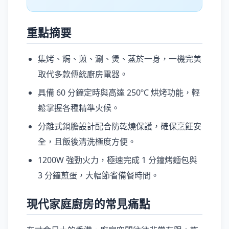
重點摘要
集烤、焗、煎、涮、煲、蒸於一身，一機完美
取代多款傳統廚房電器。
具備 60 分鐘定時與高達 250ºC 烘烤功能，輕
鬆掌握各種精準火候。
分離式鍋膽設計配合防乾燒保護，確保烹飪安
全，且飯後清洗極度方便。
1200W 強勁火力，極速完成 1 分鐘烤麵包與
3 分鐘煎蛋，大幅節省備餐時間。
現代家庭廚房的常見痛點