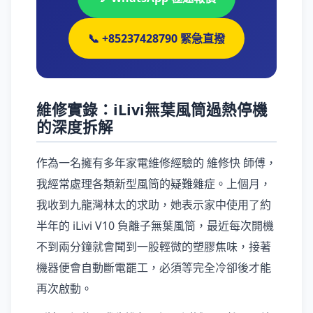
📞 +85237428790 緊急直撥
維修實錄：iLivi無葉風筒過熱停機
的深度拆解
作為一名擁有多年家電維修經驗的 維修快 師傅，
我經常處理各類新型風筒的疑難雜症。上個月，
我收到九龍灣林太的求助，她表示家中使用了約
半年的 iLivi V10 負離子無葉風筒，最近每次開機
不到兩分鐘就會聞到一股輕微的塑膠焦味，接著
機器便會自動斷電罷工，必須等完全冷卻後才能
再次啟動。