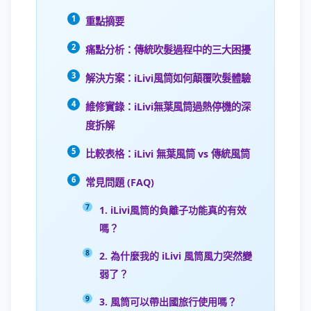
重點摘要
痛點分析：傳統吹髮過程中的三大困擾
解決方案：iLivi風筒如何顛覆吹髮體驗
維修實錄：iLivi無葉風筒過熱停機的深
度拆解
比較表格：iLivi 無葉風筒 vs 傳統風筒
常見問題 (FAQ)
1. iLivi風筒的負離子功能真的有效
嗎？
2. 為什麼我的 iLivi 風筒風力突然變
弱了？
3. 風筒可以帶出國旅行使用嗎？