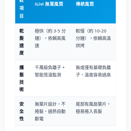
較
iLivi 無葉風筒
傳統風筒
項
目
乾
極快（約 3-5 分
較慢（約 10-20
髮
鐘），依賴高風
分鐘），依賴高溫
速
速
烘烤
度
護
千萬級負離子 +
無或僅有基礎負離
髮
智能恆溫監測
子，溫度容易過高
技
術
安
無葉片設計，不
尾部有風扇葉片，
全
捲髮，過熱自動
極易捲入長髮
性
斷電