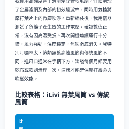
我使用高純度電子清潔劑配合軟毛刷，仔細清理
了金屬濾網及內部的初效過濾棉，同時用氣槍將
摩打葉片上的微塵吹淨。重新組裝後，我用儀器
測試了負離子產生器的工作電壓，確認數值正
常，沒有因高溫受損。再次開機連續運行十分
鐘，風力強勁，溫度穩定，焦味徹底消失。我特
別叮囑林太，這類無葉高速風筒與傳統風筒不
同，進風口通常在手柄下方，建議每個月都要用
乾布或軟刷清理一次，這樣才能確保摩打壽命與
吹髮效能。
比較表格：iLivi 無葉風筒 vs 傳統
風筒
比