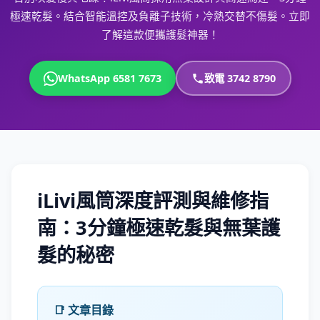
極速乾髮。結合智能溫控及負離子技術，冷熱交替不傷髮。立即
了解這款便攜護髮神器！
WhatsApp 6581 7673
致電 3742 8790
iLivi風筒深度評測與維修指
南：3分鐘極速乾髮與無葉護
髮的秘密
📑 文章目錄