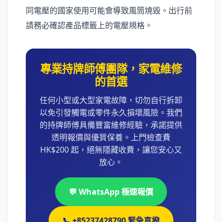
同電壓的國家使用可能會導致風筒燒毀。出行前
請務必確認產品標籤上的電壓規格。
專業持牌師傅團隊，家電維修
的首選
任何小型或大型家電故障，切勿自行拆卸
以免引發觸電或零件永久損壞風險。我們
的持牌師傅具備豐富維修經驗，承諾提供
透明報價與優質保養。上門檢查費
HK$200 起，絕無隱藏收費，讓您安心又
放心。
💬 WhatsApp 極速報價
📞 +85237428790 緊急直撥