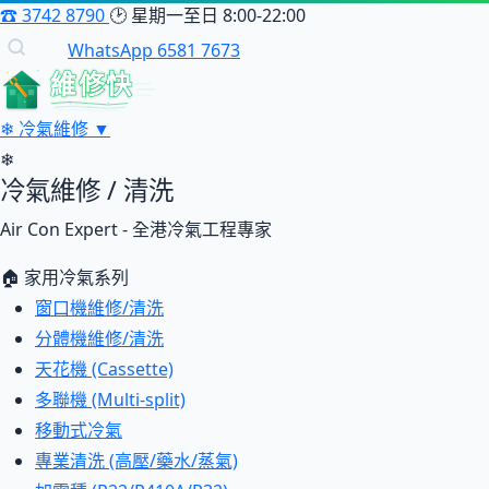
☎
3742 8790
🕑
星期一至日 8:00-22:00
WhatsApp 6581 7673
維修快
❄
冷氣維修
▼
❄
冷氣維修 / 清洗
Air Con Expert - 全港冷氣工程專家
🏠 家用冷氣系列
窗口機維修/清洗
分體機維修/清洗
天花機 (Cassette)
多聯機 (Multi-split)
移動式冷氣
專業清洗 (高壓/藥水/蒸氣)