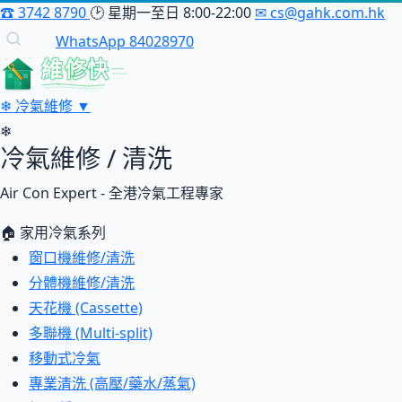
☎
3742 8790
🕑
星期一至日 8:00-22:00
✉
cs@gahk.com.hk
WhatsApp 84028970
維修快
❄
冷氣維修
▼
❄
冷氣維修 / 清洗
Air Con Expert - 全港冷氣工程專家
🏠 家用冷氣系列
窗口機維修/清洗
分體機維修/清洗
天花機 (Cassette)
多聯機 (Multi-split)
移動式冷氣
專業清洗 (高壓/藥水/蒸氣)