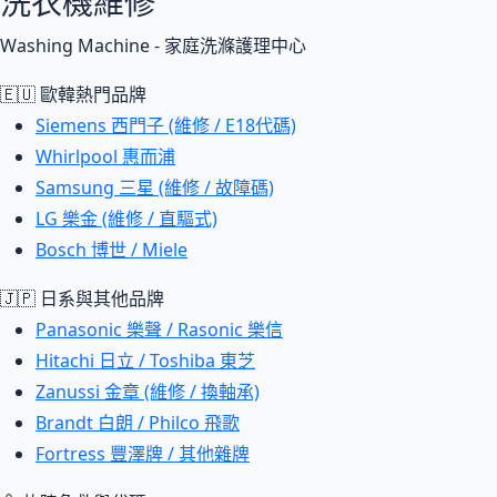
洗衣機維修
Washing Machine - 家庭洗滌護理中心
🇪🇺 歐韓熱門品牌
Siemens 西門子 (維修 / E18代碼)
Whirlpool 惠而浦
Samsung 三星 (維修 / 故障碼)
LG 樂金 (維修 / 直驅式)
Bosch 博世 / Miele
🇯🇵 日系與其他品牌
Panasonic 樂聲 / Rasonic 樂信
Hitachi 日立 / Toshiba 東芝
Zanussi 金章 (維修 / 換軸承)
Brandt 白朗 / Philco 飛歌
Fortress 豐澤牌 / 其他雜牌