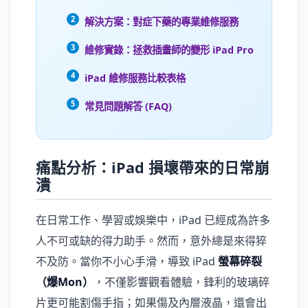
解決方案：對症下藥的專業維修服務
維修實錄：拯救插畫師的變形 iPad Pro
iPad 維修服務比較表格
常見問題解答 (FAQ)
痛點分析：iPad 損壞帶來的日常崩
潰
在日常工作、學習或娛樂中，iPad 已經成為許多
人不可或缺的得力助手。然而，意外總是來得猝
不及防。當你不小心手滑，導致 iPad
螢幕碎裂
（爆Mon）
，不僅影響觀看體驗，鋒利的玻璃碎
片更可能割傷手指；如果傷及內層液晶，還會出