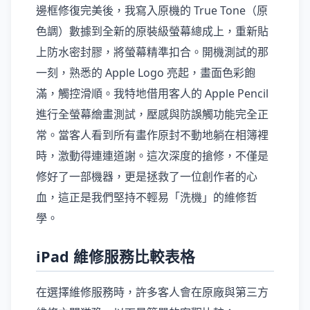
邊框修復完美後，我寫入原機的 True Tone（原
色調）數據到全新的原裝級螢幕總成上，重新貼
上防水密封膠，將螢幕精準扣合。開機測試的那
一刻，熟悉的 Apple Logo 亮起，畫面色彩飽
滿，觸控滑順。我特地借用客人的 Apple Pencil
進行全螢幕繪畫測試，壓感與防誤觸功能完全正
常。當客人看到所有畫作原封不動地躺在相簿裡
時，激動得連連道謝。這次深度的搶修，不僅是
修好了一部機器，更是拯救了一位創作者的心
血，這正是我們堅持不輕易「洗機」的維修哲
學。
iPad 維修服務比較表格
在選擇維修服務時，許多客人會在原廠與第三方