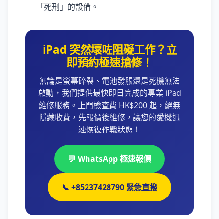
「死刑」的設備。
iPad 突然壞咗阻礙工作？立
即預約極速搶修！
無論是螢幕碎裂、電池發脹還是死機無法
啟動，我們提供最快即日完成的專業 iPad
維修服務。上門檢查費 HK$200 起，絕無
隱藏收費，先報價後維修，讓您的愛機迅
速恢復作戰狀態！
💬 WhatsApp 極速報價
📞 +85237428790 緊急直撥