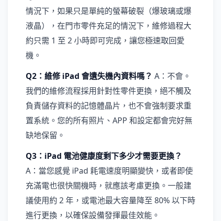
情況下，如果只是單純的螢幕破裂（爆玻璃或爆
液晶），在門市零件充足的情況下，維修過程大
約只需 1 至 2 小時即可完成，讓您極速取回愛
機。
Q2：維修 iPad 會遺失機內資料嗎？
A：不會。
我們的維修流程採用針對性零件更換，絕不觸及
負責儲存資料的記憶體晶片，也不會強制要求重
置系統。您的所有照片、APP 和設定都會完好無
缺地保留。
Q3：iPad 電池健康度剩下多少才需要更換？
A：當您感覺 iPad 耗電速度明顯變快，或者即使
充滿電也很快關機時，就應該考慮更換。一般建
議使用約 2 年，或電池最大容量降至 80% 以下時
進行更換，以確保設備發揮最佳效能。