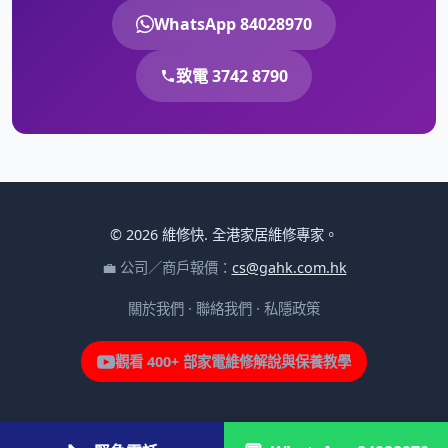
WhatsApp 84028970
致電 3742 8790
© 2026 維修快. 全港家居維修專家。
💼 公司／商戶報價：
cs@gahk.com.hk
關於我們
·
聯絡我們
·
私隱政策
觀看 400+ 部家電維修解說與保養教學