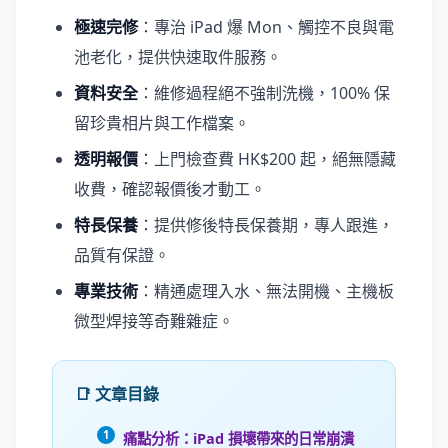
極速完修
：專治 iPad 爆 Mon、觸控不良與電
池老化，提供快速取件服務。
資料安全
：維修過程絕不強制洗機，100% 保
留珍貴相片與工作檔案。
透明報價
：上門檢查費 HK$200 起，絕無隱藏
收費，確認報價後才動工。
特長保養
：提供修後特長保養期，專人跟進，
品質有保證。
專業技術
：精通處理入水、無法開機、主機板
微型焊接等奇難雜症。
📑 文章目錄
痛點分析：iPad 損壞帶來的日常崩潰