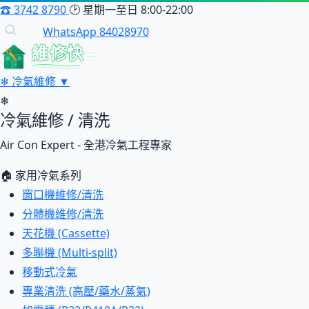
☎
3742 8790
🕑
星期一至日 8:00-22:00
WhatsApp 84028970
維修快
❄
冷氣維修
▼
❄
冷氣維修 / 清洗
Air Con Expert - 全港冷氣工程專家
🏠 家用冷氣系列
窗口機維修/清洗
分體機維修/清洗
天花機 (Cassette)
多聯機 (Multi-split)
移動式冷氣
專業清洗 (高壓/藥水/蒸氣)