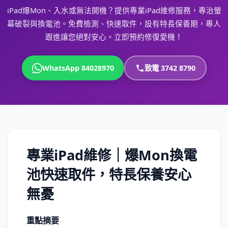
iPad爆Mon、入水或無法開機？提供專業iPad維修服務，專治螢
幕破裂與換電池。免費檢測、快速取件，設有特長保養期，專人
跟進讓您絕對安心。立即預約修復愛機！
WhatsApp 84028970
致電 3742 8790
專業iPad維修｜爆Mon換電
池快速取件，特長保養安心
無憂
重點摘要