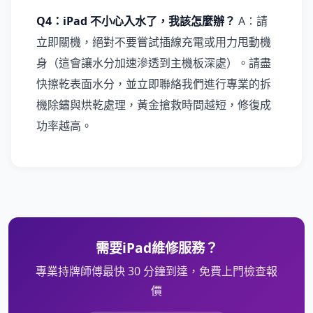
Q4：iPad 不小心入水了，我該怎麼辦？
A：請
立即關機，絕對不要嘗試插線充電或用力甩動機
身（這會讓水分加速滲透到主機板深處）。請盡
快擦乾表面水分，並立即聯絡我們進行專業的拆
機除鏽與烘乾處理，黃金搶救時間越短，修復成
功率越高。
需要iPad維修服務？
專業持牌師傅最快 30 分鐘到達，免費上門檢查報
價