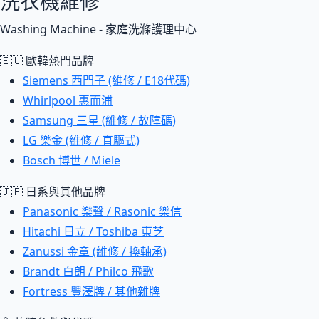
洗衣機維修
Washing Machine - 家庭洗滌護理中心
🇪🇺 歐韓熱門品牌
Siemens 西門子 (維修 / E18代碼)
Whirlpool 惠而浦
Samsung 三星 (維修 / 故障碼)
LG 樂金 (維修 / 直驅式)
Bosch 博世 / Miele
🇯🇵 日系與其他品牌
Panasonic 樂聲 / Rasonic 樂信
Hitachi 日立 / Toshiba 東芝
Zanussi 金章 (維修 / 換軸承)
Brandt 白朗 / Philco 飛歌
Fortress 豐澤牌 / 其他雜牌