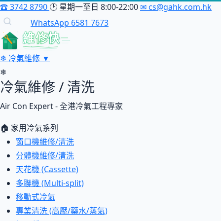
☎
3742 8790
🕑
星期一至日 8:00-22:00
✉
cs@gahk.com.hk
WhatsApp 6581 7673
維修快
❄
冷氣維修
▼
❄
冷氣維修 / 清洗
Air Con Expert - 全港冷氣工程專家
🏠 家用冷氣系列
窗口機維修/清洗
分體機維修/清洗
天花機 (Cassette)
多聯機 (Multi-split)
移動式冷氣
專業清洗 (高壓/藥水/蒸氣)