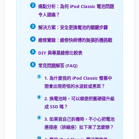
痛點分析：為何 iPod Classic 電池問題
令人頭痛？
解決方案：安全更換電池的關鍵步驟
維修實錄：維修快師傅的無損拆機挑戰
DIY 與專業維修比較表
常見問題解答 (FAQ)
1. 為什麼我的 iPod Classic 螢幕中
間會出現奇怪的水波紋或黑斑？
2. 換電池時，可以順便把舊硬碟升級
成 SSD 嗎？
3. 如果我自己拆機時，不小心把電池
連接座（排線座）扯下來了怎麼辦？