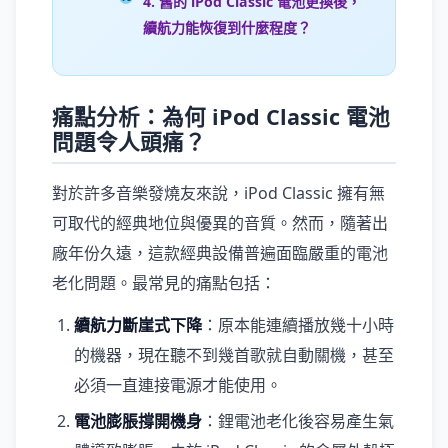
4. 舊的 iPod Classic 電池更換後，
續航力能恢復到什麼程度？
痛點分析：為何 iPod Classic 電池
問題令人頭痛？
對於許多音樂發燒友來說，iPod Classic 擁有無
可取代的經典地位與優異的音質。然而，隨著出
廠年份久遠，這款經典設備普遍面臨嚴重的電池
老化問題。最常見的痛點包括：
續航力斷崖式下降
：原本能連續播放幾十小時
的機器，現在聽不到幾首歌就自動關機，甚至
必須一直連接電源才能使用。
電池膨脹撐開機身
：鋰電池老化後容易產生氣