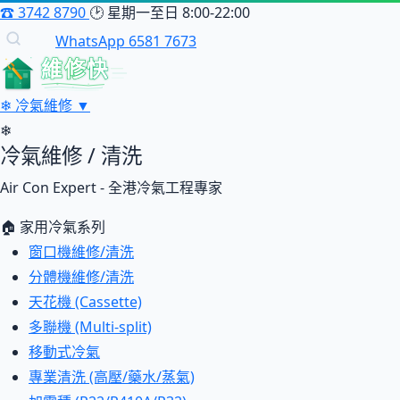
☎
3742 8790
🕑
星期一至日 8:00-22:00
WhatsApp 6581 7673
維修快
❄
冷氣維修
▼
❄
冷氣維修 / 清洗
Air Con Expert - 全港冷氣工程專家
🏠 家用冷氣系列
窗口機維修/清洗
分體機維修/清洗
天花機 (Cassette)
多聯機 (Multi-split)
移動式冷氣
專業清洗 (高壓/藥水/蒸氣)