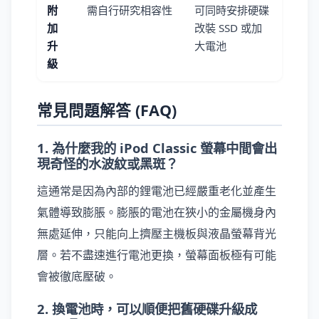
附
需自行研究相容性
可同時安排硬碟
加
改裝 SSD 或加
升
大電池
級
常見問題解答 (FAQ)
1. 為什麼我的 iPod Classic 螢幕中間會出
現奇怪的水波紋或黑斑？
這通常是因為內部的鋰電池已經嚴重老化並產生
氣體導致膨脹。膨脹的電池在狹小的金屬機身內
無處延伸，只能向上擠壓主機板與液晶螢幕背光
層。若不盡速進行電池更換，螢幕面板極有可能
會被徹底壓破。
2. 換電池時，可以順便把舊硬碟升級成