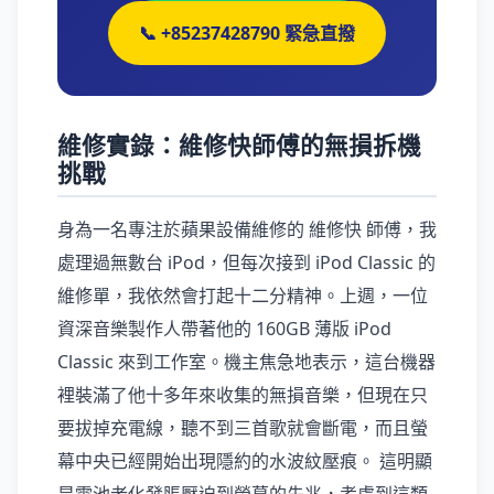
📞 +85237428790 緊急直撥
維修實錄：維修快師傅的無損拆機
挑戰
身為一名專注於蘋果設備維修的 維修快 師傅，我
處理過無數台 iPod，但每次接到 iPod Classic 的
維修單，我依然會打起十二分精神。上週，一位
資深音樂製作人帶著他的 160GB 薄版 iPod
Classic 來到工作室。機主焦急地表示，這台機器
裡裝滿了他十多年來收集的無損音樂，但現在只
要拔掉充電線，聽不到三首歌就會斷電，而且螢
幕中央已經開始出現隱約的水波紋壓痕。 這明顯