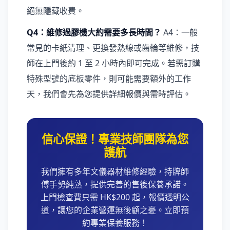
絕無隱藏收費。
Q4：維修過膠機大約需要多長時間？
A4：一般
常見的卡紙清理、更換發熱線或齒輪等維修，技
師在上門後約 1 至 2 小時內即可完成。若需訂購
特殊型號的底板零件，則可能需要額外的工作
天，我們會先為您提供詳細報價與需時評估。
信心保證！專業技師團隊為您
護航
我們擁有多年文儀器材維修經驗，持牌師
傅手勢純熟，提供完善的售後保養承諾。
上門檢查費只需 HK$200 起，報價透明公
道，讓您的企業營運無後顧之憂。立即預
約專業保養服務！