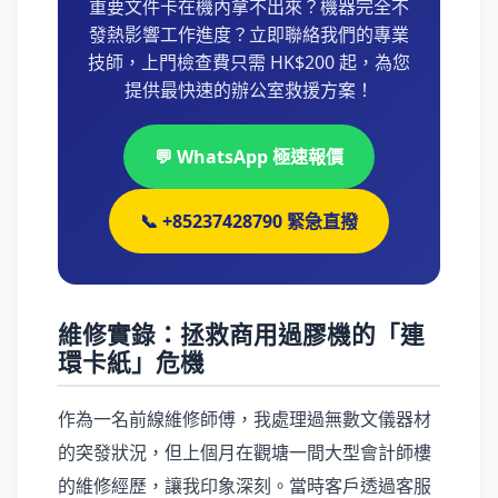
重要文件卡在機內拿不出來？機器完全不
發熱影響工作進度？立即聯絡我們的專業
技師，上門檢查費只需 HK$200 起，為您
提供最快速的辦公室救援方案！
💬 WhatsApp 極速報價
📞 +85237428790 緊急直撥
維修實錄：拯救商用過膠機的「連
環卡紙」危機
作為一名前線維修師傅，我處理過無數文儀器材
的突發狀況，但上個月在觀塘一間大型會計師樓
的維修經歷，讓我印象深刻。當時客戶透過客服