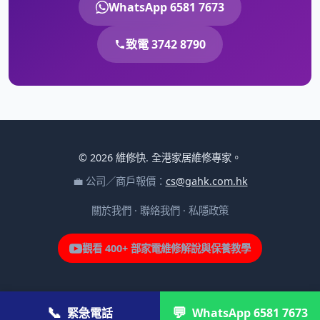
WhatsApp 6581 7673
致電 3742 8790
© 2026 維修快. 全港家居維修專家。
💼 公司／商戶報價：
cs@gahk.com.hk
關於我們
·
聯絡我們
·
私隱政策
觀看 400+ 部家電維修解說與保養教學
📞
💬
緊急電話
WhatsApp 6581 7673