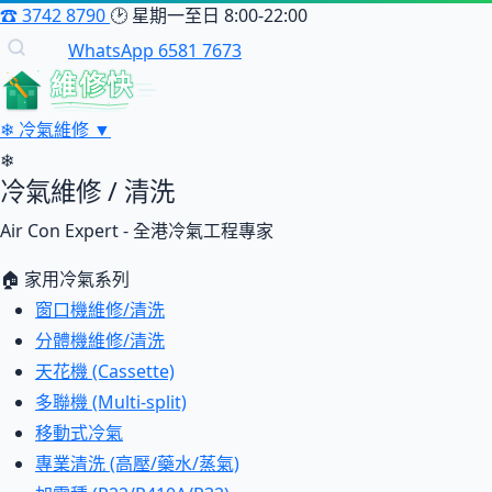
☎
3742 8790
🕑
星期一至日 8:00-22:00
WhatsApp 6581 7673
維修快
❄
冷氣維修
▼
❄
冷氣維修 / 清洗
Air Con Expert - 全港冷氣工程專家
🏠 家用冷氣系列
窗口機維修/清洗
分體機維修/清洗
天花機 (Cassette)
多聯機 (Multi-split)
移動式冷氣
專業清洗 (高壓/藥水/蒸氣)