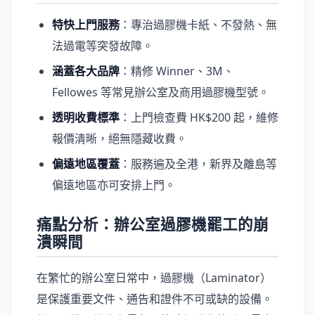
特快上門服務
：專治過膠機卡紙、不發熱、無
法過電等突發故障。
涵蓋各大品牌
：精修 Winner、3M、
Fellowes 等常見辦公室及商用過膠機型號。
透明收費標準
：上門檢查費 HK$200 起，維修
報價清晰，絕無隱藏收費。
偏遠地區覆蓋
：服務遍及全港，新界及離島等
偏遠地區亦可安排上門。
痛點分析：辦公室過膠機罷工的崩
潰瞬間
在繁忙的辦公室日常中，過膠機（Laminator）
是保護重要文件、通告和證件不可或缺的設備。