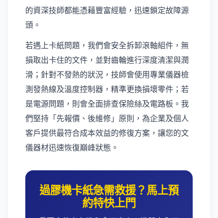
的資深技師都能憑藉豐富經驗，迅速鎖定故障源
頭。
若遇上卡紙問題，我們會安全拆卸滾軸組件，無
損取出卡住的文件，並對齒輪進行深度清潔與潤
滑；針對不發熱的狀況，技師會使用專業儀器檢
測發熱線及溫度控制器，精準更換損壞零件；若
是電源問題，則會全面排查保險絲及電路板。我
們堅持「先報價、後維修」原則，為企業及個人
客戶提供最符合成本效益的修復方案，讓您的文
儀器材迅速恢復巔峰狀態。
過膠機卡紙急需救援？馬上預
約特快上門