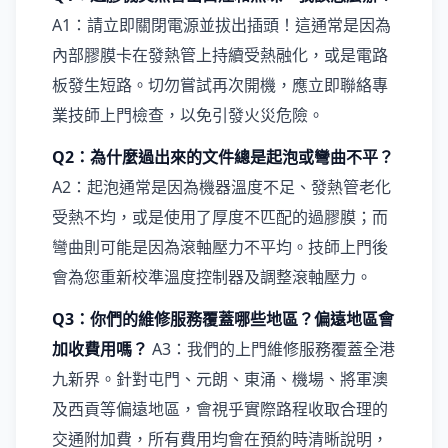
A1：請立即關閉電源並拔出插頭！這通常是因為
內部膠膜卡在發熱管上持續受熱融化，或是電路
板發生短路。切勿嘗試再次開機，應立即聯絡專
業技師上門檢查，以免引發火災危險。
Q2：為什麼過出來的文件總是起泡或彎曲不平？
A2：起泡通常是因為機器溫度不足、發熱管老化
受熱不均，或是使用了厚度不匹配的過膠膜；而
彎曲則可能是因為滾軸壓力不平均。技師上門後
會為您重新校準溫度控制器及調整滾軸壓力。
Q3：你們的維修服務覆蓋哪些地區？偏遠地區會
加收費用嗎？
A3：我們的上門維修服務覆蓋全港
九新界。針對屯門、元朗、東涌、機場、將軍澳
及西貢等偏遠地區，會視乎實際路程收取合理的
交通附加費，所有費用均會在預約時清晰說明，