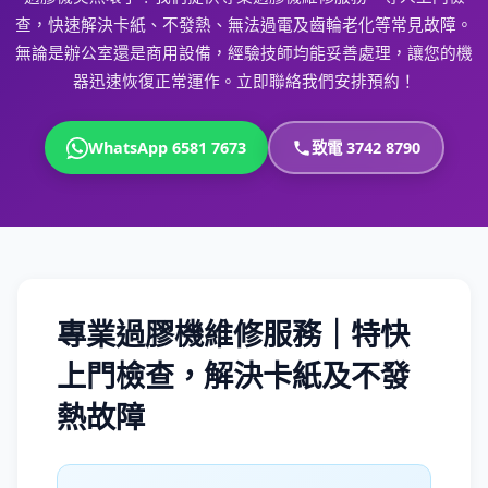
查，快速解決卡紙、不發熱、無法過電及齒輪老化等常見故障。
無論是辦公室還是商用設備，經驗技師均能妥善處理，讓您的機
器迅速恢復正常運作。立即聯絡我們安排預約！
WhatsApp 6581 7673
致電 3742 8790
專業過膠機維修服務｜特快
上門檢查，解決卡紙及不發
熱故障