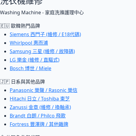
洗衣機維修
Washing Machine - 家庭洗滌護理中心
🇪🇺 歐韓熱門品牌
Siemens 西門子 (維修 / E18代碼)
Whirlpool 惠而浦
Samsung 三星 (維修 / 故障碼)
LG 樂金 (維修 / 直驅式)
Bosch 博世 / Miele
🇯🇵 日系與其他品牌
Panasonic 樂聲 / Rasonic 樂信
Hitachi 日立 / Toshiba 東芝
Zanussi 金章 (維修 / 換軸承)
Brandt 白朗 / Philco 飛歌
Fortress 豐澤牌 / 其他雜牌