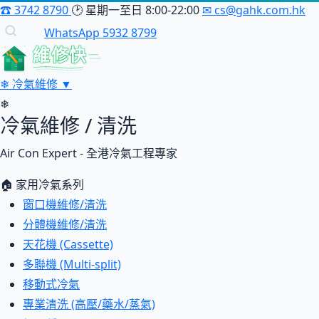
☎
3742 8790
🕑
星期一至日 8:00-22:00
✉
cs@gahk.com.hk
WhatsApp 5932 8799
維修快
❄
冷氣維修
▼
❄
冷氣維修 / 清洗
Air Con Expert - 全港冷氣工程專家
🏠 家用冷氣系列
窗口機維修/清洗
分體機維修/清洗
天花機 (Cassette)
多聯機 (Multi-split)
移動式冷氣
專業清洗 (高壓/藥水/蒸氣)