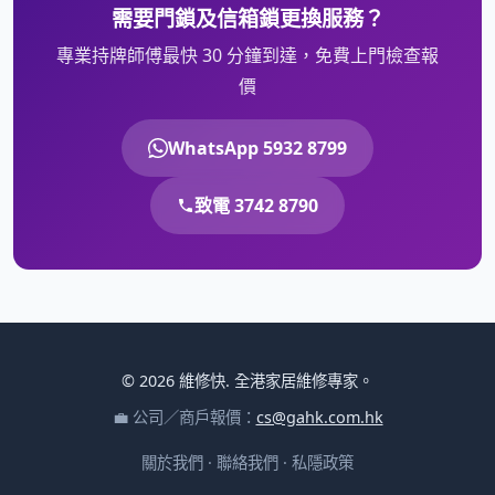
需要門鎖及信箱鎖更換服務？
專業持牌師傅最快 30 分鐘到達，免費上門檢查報
價
WhatsApp 5932 8799
致電 3742 8790
© 2026 維修快. 全港家居維修專家。
💼 公司／商戶報價：
cs@gahk.com.hk
關於我們
·
聯絡我們
·
私隱政策