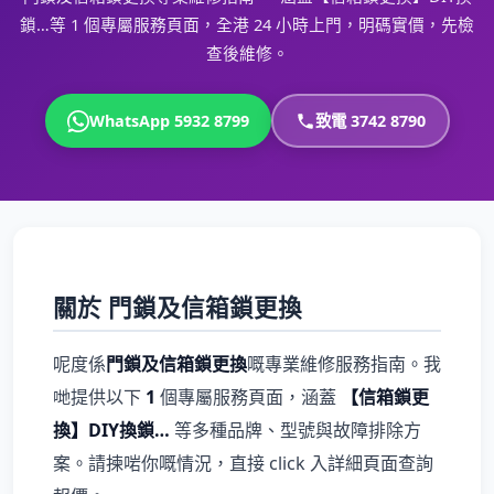
鎖…等 1 個專屬服務頁面，全港 24 小時上門，明碼實價，先檢
查後維修。
WhatsApp 5932 8799
致電 3742 8790
關於 門鎖及信箱鎖更換
呢度係
門鎖及信箱鎖更換
嘅專業維修服務指南。我
哋提供以下
1
個專屬服務頁面，涵蓋
【信箱鎖更
換】DIY換鎖…
等多種品牌、型號與故障排除方
案。請揀啱你嘅情況，直接 click 入詳細頁面查詢