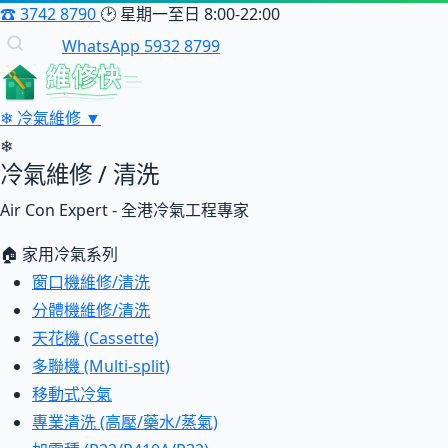
☎
3742 8790
🕑
星期一至日 8:00-22:00
WhatsApp 5932 8799
維修快
❄
冷氣維修
▼
❄
冷氣維修 / 清洗
Air Con Expert - 全港冷氣工程專家
🏠 家用冷氣系列
窗口機維修/清洗
分體機維修/清洗
天花機 (Cassette)
多聯機 (Multi-split)
移動式冷氣
專業清洗 (高壓/藥水/蒸氣)