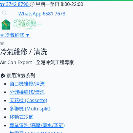
☎
3742 8790
🕑
星期一至日 8:00-22:00
WhatsApp 6581 7673
維修快
❄
冷氣維修
▼
❄
冷氣維修 / 清洗
Air Con Expert - 全港冷氣工程專家
🏠 家用冷氣系列
窗口機維修/清洗
分體機維修/清洗
天花機 (Cassette)
多聯機 (Multi-split)
移動式冷氣
專業清洗 (高壓/藥水/蒸氣)