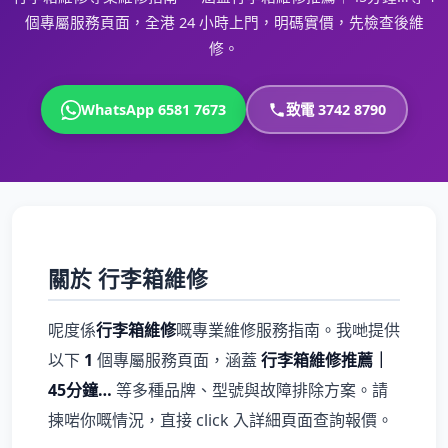
個專屬服務頁面，全港 24 小時上門，明碼實價，先檢查後維
修。
WhatsApp 6581 7673
致電 3742 8790
關於 行李箱維修
呢度係
行李箱維修
嘅專業維修服務指南。我哋提供
以下
1
個專屬服務頁面，涵蓋
行李箱維修推薦｜
45分鐘…
等多種品牌、型號與故障排除方案。請
揀啱你嘅情況，直接 click 入詳細頁面查詢報價。