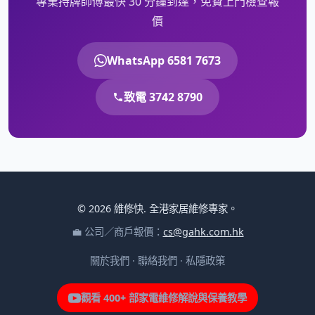
專業持牌師傅最快 30 分鐘到達，免費上門檢查報
價
WhatsApp 6581 7673
致電 3742 8790
© 2026 維修快. 全港家居維修專家。
💼 公司／商戶報價：
cs@gahk.com.hk
關於我們
·
聯絡我們
·
私隱政策
觀看 400+ 部家電維修解說與保養教學