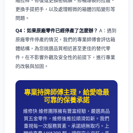
縮拉桿、修復或更換密碼鎖、修補爆裂的拉鏈、
更換手提把手，以及處理輕微的箱體凹陷變形等
問題。
Q4：如果原廠零件已經停產了怎麼辦？
A：遇到
原廠零件停產的情況，我們的專業師傅會評估箱
體結構，為您挑選品質相近甚至更佳的替代零
件。在不影響外觀及安全性的前提下，進行專業
的改裝與加固。
專業持牌師傅主理，給愛喼最
可靠的保養承諾
維修快 維修團隊擁有豐富經驗，嚴選高品
質五金零件，維修後推拉順滑如新。我們
重視每一次服務質素，承諾絕無取巧。上