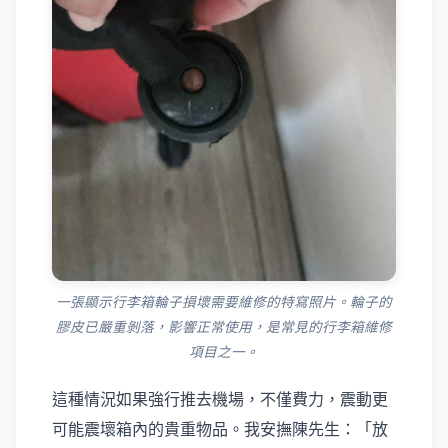
一張顯示行李箱輪子損壞需要維修的特寫照片。輪子的
膠皮已嚴重剝落，影響正常使用，是常見的行李箱維修
項目之一。
這種情況如果強行推去機場，不僅費力，震動更
可能震壞箱內的貴重物品。我安撫陳先生：「放