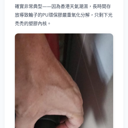
確實非常典型——因為香港天氣潮濕，長時間存
放導致輪子的PU環保膠嚴重氧化分解，只剩下光
禿禿的塑膠內核。