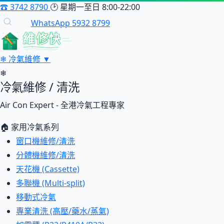
☎
3742 8790
🕑
星期一至日 8:00-22:00
WhatsApp 5932 8799
維修快
❄
冷氣維修
▼
❄
冷氣維修 / 清洗
Air Con Expert - 全港冷氣工程專家
🏠 家用冷氣系列
窗口機維修/清洗
分體機維修/清洗
天花機 (Cassette)
多聯機 (Multi-split)
移動式冷氣
專業清洗 (高壓/藥水/蒸氣)