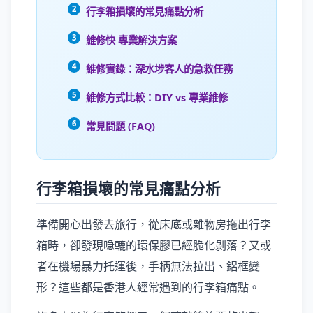
行李箱損壞的常見痛點分析
維修快 專業解決方案
維修實錄：深水埗客人的急救任務
維修方式比較：DIY vs 專業維修
常見問題 (FAQ)
行李箱損壞的常見痛點分析
準備開心出發去旅行，從床底或雜物房拖出行李
箱時，卻發現喼轆的環保膠已經脆化剝落？又或
者在機場暴力托運後，手柄無法拉出、鋁框變
形？這些都是香港人經常遇到的行李箱痛點。