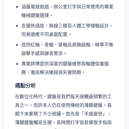
涵蓋電競遊戲、辦公室打字與日常使用的專業
機械鍵盤選擇。
支援熱插拔、無線三模及人體工學矮軸設計，
完美適應不同桌面配置。
提供紅軸、青軸、茶軸及高階磁軸，精準平衡
敲擊手感與靜音需求。
專業師傅提供深度的鍵盤維修與軸體保養服
務，徹底解決連按與失靈問題。
痛點分析
在數位化時代，鍵盤是我們每天接觸最頻繁的工
具之一，但許多人仍在使用傳統的薄膜鍵盤，長
期下來累積了不少困擾。首先是「手感疲勞」，
薄膜鍵盤觸底生硬，長時間打字容易導致手指與