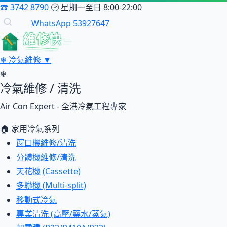
☎
3742 8790
🕑
星期一至日 8:00-22:00
WhatsApp 53927647
維修快
❄
冷氣維修
▼
❄
冷氣維修 / 清洗
Air Con Expert - 全港冷氣工程專家
🏠 家用冷氣系列
窗口機維修/清洗
分體機維修/清洗
天花機 (Cassette)
多聯機 (Multi-split)
移動式冷氣
專業清洗 (高壓/藥水/蒸氣)