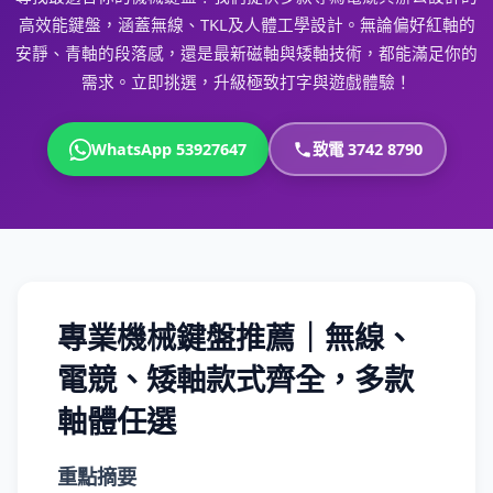
高效能鍵盤，涵蓋無線、TKL及人體工學設計。無論偏好紅軸的
安靜、青軸的段落感，還是最新磁軸與矮軸技術，都能滿足你的
需求。立即挑選，升級極致打字與遊戲體驗！
WhatsApp 53927647
致電 3742 8790
專業機械鍵盤推薦｜無線、
電競、矮軸款式齊全，多款
軸體任選
重點摘要