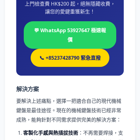
上門檢查費 HK$200 起，絕無隱藏收費，
讓您的愛鍵重獲新生！
💬 WhatsApp 53927647 極速報
價
📞 +85237428790 緊急直撥
解決方案
要解決上述痛點，選擇一把適合自己的現代機械
鍵盤是最佳途徑。現在的機械鍵盤技術已經非常
成熟，能夠針對不同需求提供完美的解決方案：
客製化手感與熱插拔技術
：不再需要焊接，支