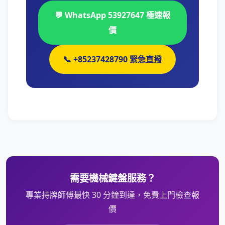
💬 WhatsApp 53927647 極速報
價
📞 +85237428790 緊急直撥
需要機械鍵盤服務？
專業持牌師傅最快 30 分鐘到達，免費上門檢查報
價