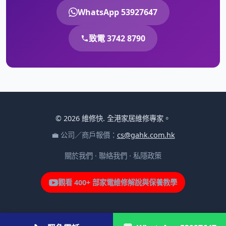
WhatsApp 53927647
致電 3742 8790
© 2026 維修快. 全港家居維修專家。
💼 公司／商戶報價：
cs@gahk.com.hk
關於我們
·
聯絡我們
·
私隱政策
觀看 400+ 部家電維修解說與保養教學