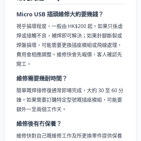
Micro USB 插頭維修大約要幾錢？
視乎損壞程度，一般由 HK$200 起。如果只係虛
焊或接觸不良，補焊即可解決；如果針腳斷裂或
焊盤損壞，可能需要更換插座模組或飛線處理，
費用會相應調整。維修快會先報價，客人確認先
開工。
維修需要幾耐時間？
簡單嘅焊接修復通常即場完成，大約 30 至 60 分
鐘。如果需要訂購特定型號嘅插座模組，可能要
額外一至兩個工作天。
維修後有冇保養？
維修快對自己嘅維修工作及所更換零件提供保養