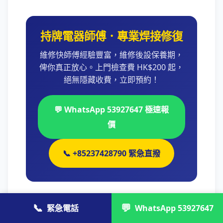
持牌電器師傅．專業焊接修復
維修快師傅經驗豐富，維修後設保養期，
俾你真正放心。上門檢查費 HK$200 起，
絕無隱藏收費，立即預約！
💬 WhatsApp 53927647 極速報
價
📞 +85237428790 緊急直撥
📞
💬
緊急電話
WhatsApp 53927647