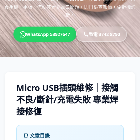
復手機、平板、流動裝置充電口問題，即日檢查報價，免拆機診
斷。
WhatsApp 53927647
致電 3742 8790
Micro USB插頭維修｜接觸
不良/斷針/充電失敗 專業焊
接修復
📑 文章目錄