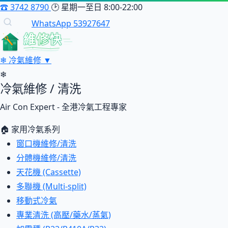
☎
3742 8790
🕑
星期一至日 8:00-22:00
WhatsApp 53927647
維修快
❄
冷氣維修
▼
❄
冷氣維修 / 清洗
Air Con Expert - 全港冷氣工程專家
🏠 家用冷氣系列
窗口機維修/清洗
分體機維修/清洗
天花機 (Cassette)
多聯機 (Multi-split)
移動式冷氣
專業清洗 (高壓/藥水/蒸氣)