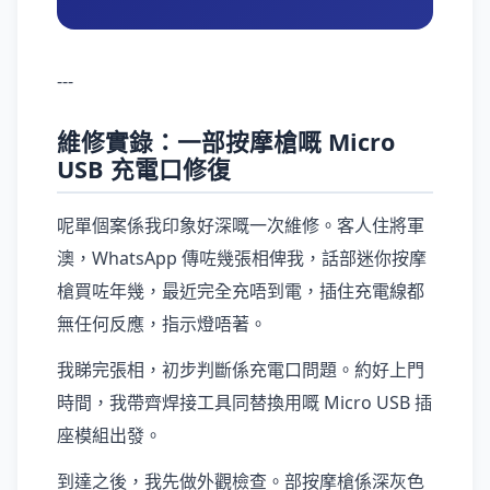
---
維修實錄：一部按摩槍嘅 Micro
USB 充電口修復
呢單個案係我印象好深嘅一次維修。客人住將軍
澳，WhatsApp 傳咗幾張相俾我，話部迷你按摩
槍買咗年幾，最近完全充唔到電，插住充電線都
無任何反應，指示燈唔著。
我睇完張相，初步判斷係充電口問題。約好上門
時間，我帶齊焊接工具同替換用嘅 Micro USB 插
座模組出發。
到達之後，我先做外觀檢查。部按摩槍係深灰色