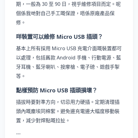
期，一般為 30 至 90 日，視乎維修項目而定。呢
個係我哋對自己手工嘅保證，唔係原廠產品保
修。
咩裝置可以維修 Micro USB 插頭？
基本上所有採用 Micro USB 充電介面嘅裝置都可
以處理，包括舊款 Android 手機、行動電源、藍
牙耳機、藍牙喇叭、按摩槍、電子磅、遊戲手掣
等。
點樣預防 Micro USB 插頭損壞？
插拔時要對準方向，切忌用力硬插。定期清理插
頭內嘅塵埃同棉絮。避免邊充電邊大幅度移動裝
置，減少對焊點嘅拉扯。
---