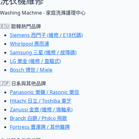
洗衣機維修
Washing Machine - 家庭洗滌護理中心
🇪🇺 歐韓熱門品牌
Siemens 西門子 (維修 / E18代碼)
Whirlpool 惠而浦
Samsung 三星 (維修 / 故障碼)
LG 樂金 (維修 / 直驅式)
Bosch 博世 / Miele
🇯🇵 日系與其他品牌
Panasonic 樂聲 / Rasonic 樂信
Hitachi 日立 / Toshiba 東芝
Zanussi 金章 (維修 / 換軸承)
Brandt 白朗 / Philco 飛歌
Fortress 豐澤牌 / 其他雜牌