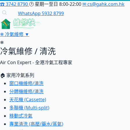
☎
3742 8790
🕑
星期一至日 8:00-22:00
✉
cs@gahk.com.hk
WhatsApp 5932 8799
維修快
❄
冷氣維修
▼
❄
冷氣維修 / 清洗
Air Con Expert - 全港冷氣工程專家
🏠 家用冷氣系列
窗口機維修/清洗
分體機維修/清洗
天花機 (Cassette)
多聯機 (Multi-split)
移動式冷氣
專業清洗 (高壓/藥水/蒸氣)