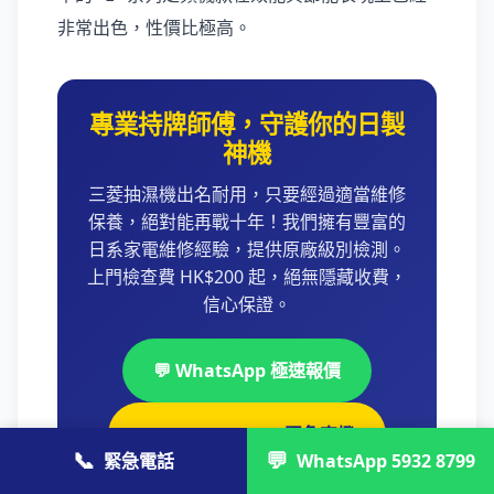
非常出色，性價比極高。
專業持牌師傅，守護你的日製
神機
三菱抽濕機出名耐用，只要經過適當維修
保養，絕對能再戰十年！我們擁有豐富的
日系家電維修經驗，提供原廠級別檢測。
上門檢查費 HK$200 起，絕無隱藏收費，
信心保證。
💬 WhatsApp 極速報價
📞 +85237428790 緊急直撥
📞
💬
緊急電話
WhatsApp 5932 8799