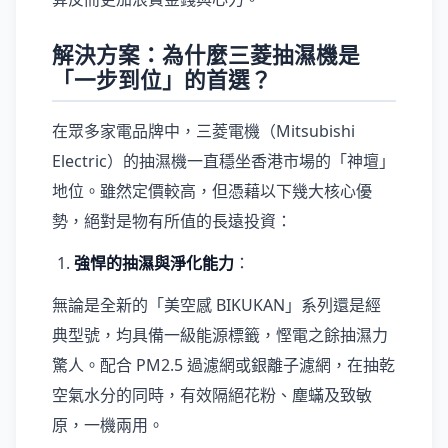
解決方案：為什麼三菱抽濕機是
「一步到位」的首選？
在眾多家電品牌中，三菱電機（Mitsubishi
Electric）的抽濕機一直穩坐香港市場的「神壇」
地位。雖然定價較高，但憑藉以下幾大核心優
勢，絕對是物有所值的長遠投資：
強悍的抽濕與淨化能力
：
無論是全新的「美空感 BIKUKAN」系列還是經
典型號，均具備一級能源標籤，慳電之餘抽濕力
驚人。配合 PM2.5 過濾網或銀離子濾網，在抽乾
空氣水分的同時，有效隔絕花粉、塵蟎及致敏
原，一機兩用。