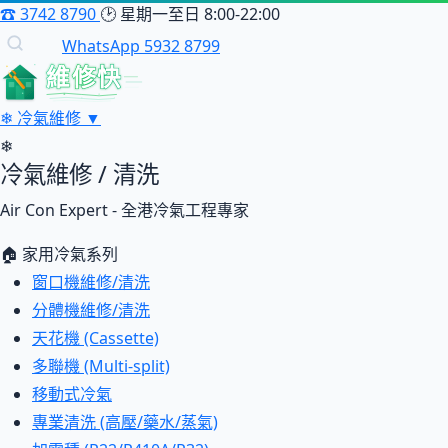
☎
3742 8790
🕑
星期一至日 8:00-22:00
WhatsApp 5932 8799
維修快
❄
冷氣維修
▼
❄
冷氣維修 / 清洗
Air Con Expert - 全港冷氣工程專家
🏠 家用冷氣系列
窗口機維修/清洗
分體機維修/清洗
天花機 (Cassette)
多聯機 (Multi-split)
移動式冷氣
專業清洗 (高壓/藥水/蒸氣)