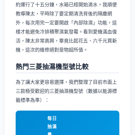
約運行了十五分鐘，水箱已經開始滴水。我順便
教導陳太，平時除了要定期清洗背後的隔塵網
外，每次用完一定要開啟「內部除濕」功能，這
樣才能避免冷排積聚濕氣發霉。看到愛機滿血復
活，陳太非常高興，畢竟比起花五、六千元買新
機，這次的維修絕對是物超所值。
熱門三菱抽濕機型號比較
為了讓大家更容易選擇，我們整理了目前市面上
三款極受歡迎的三菱抽濕機型號（數據以能源標
籤標準為準）：
每日
抽濕
量