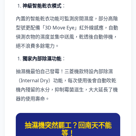
神級智能乾衣模式
：
內置的智能乾衣功能可監測房間濕度，部分高階
型號更配備「3D Move Eye」紅外線感應，自動
偵測衣物的濕度並集中送風，乾透後自動停機，
絕不浪費多餘電力。
獨家內部除濕功能
：
抽濕機最怕自己發霉！三菱機款特設內部除濕
（Internal Dry）功能，每次使用後會自動吹乾
機內殘留的水分，抑制霉菌滋生，大大延長了機
器的使用壽命。
抽濕機突然罷工？回南天不能
等！