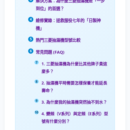
解決方案：為什麼三菱抽濕機是「一步
到位」的首選？
維修實錄：拯救服役七年的「日製神
機」
熱門三菱抽濕機型號比較
常見問題 (FAQ)
1. 三菱抽濕機為什麼比其他牌子貴這
麼多？
2. 抽濕機平時需要怎樣保養才能延長
壽命？
3. 為什麼我的抽濕機突然抽不到水？
4. 變頻（V系列）與定頻（E系列）型
號有什麼分別？