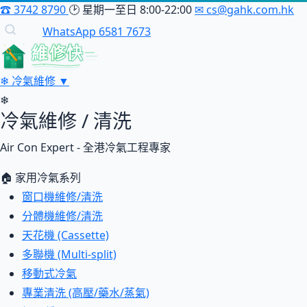
☎
3742 8790
🕑
星期一至日 8:00-22:00
✉
cs@gahk.com.hk
WhatsApp 6581 7673
維修快
❄
冷氣維修
▼
❄
冷氣維修 / 清洗
Air Con Expert - 全港冷氣工程專家
🏠 家用冷氣系列
窗口機維修/清洗
分體機維修/清洗
天花機 (Cassette)
多聯機 (Multi-split)
移動式冷氣
專業清洗 (高壓/藥水/蒸氣)