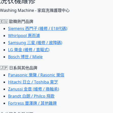
洗衣機維修
Washing Machine - 家庭洗滌護理中心
🇪🇺 歐韓熱門品牌
Siemens 西門子 (維修 / E18代碼)
Whirlpool 惠而浦
Samsung 三星 (維修 / 故障碼)
LG 樂金 (維修 / 直驅式)
Bosch 博世 / Miele
🇯🇵 日系與其他品牌
Panasonic 樂聲 / Rasonic 樂信
Hitachi 日立 / Toshiba 東芝
Zanussi 金章 (維修 / 換軸承)
Brandt 白朗 / Philco 飛歌
Fortress 豐澤牌 / 其他雜牌