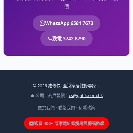
價
WhatsApp 6581 7673
致電 3742 8790
© 2026 維修快. 全港家居維修專家。
💼 公司／商戶報價：
cs@gahk.com.hk
關於我們
·
聯絡我們
·
私隱政策
觀看 400+ 部家電維修解說與保養教學