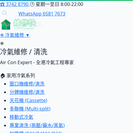
☎
3742 8790
🕑
星期一至日 8:00-22:00
WhatsApp 6581 7673
維修快
❄
冷氣維修
▼
❄
冷氣維修 / 清洗
Air Con Expert - 全港冷氣工程專家
🏠 家用冷氣系列
窗口機維修/清洗
分體機維修/清洗
天花機 (Cassette)
多聯機 (Multi-split)
移動式冷氣
專業清洗 (高壓/藥水/蒸氣)