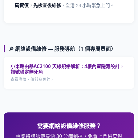
碼實價，先檢查後維修
，全港 24 小時緊急上門。
🔎 網絡設備維修 — 服務導航（1 個專屬頁面）
小米路由器AC2100 天線規格解析：4根內置隱藏設計，
訊號穩定無死角
查看詳情、價錢及預約 ›
需要網絡設備維修服務？
專業持牌師傅最快 30 分鐘到達，免費上門檢查報