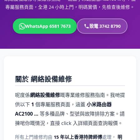
專屬服務頁面，全港 24 小時上門，明碼實價，先檢查後維修。
WhatsApp 6581 7673
致電 3742 8790
關於 網絡設備維修
呢度係
網絡設備維修
嘅專業維修服務指南。我哋提
供以下
1
個專屬服務頁面，涵蓋
小米路由器
AC2100 …
等多種品牌、型號與故障排除方案。請
揀啱你嘅情況，直接 click 入詳細頁面查詢報價。
所有上門維修均由
15 年以上香港持牌師傅
處理，
明