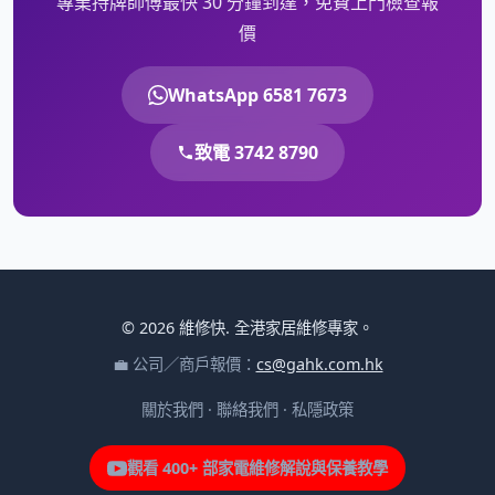
專業持牌師傅最快 30 分鐘到達，免費上門檢查報
價
WhatsApp 6581 7673
致電 3742 8790
© 2026 維修快. 全港家居維修專家。
💼 公司／商戶報價：
cs@gahk.com.hk
關於我們
·
聯絡我們
·
私隱政策
觀看 400+ 部家電維修解說與保養教學