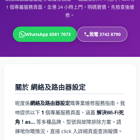
1 個專屬服務頁面，全港 24 小時上門，明碼實價，先檢查後維
修。
WhatsApp 6581 7673
致電 3742 8790
關於 網絡及路由器設定
呢度係
網絡及路由器設定
嘅專業維修服務指南。我
哋提供以下
1
個專屬服務頁面，涵蓋
解決Wi-Fi死
角！as…
等多種品牌、型號與故障排除方案。請
揀啱你嘅情況，直接 click 入詳細頁面查詢報價。