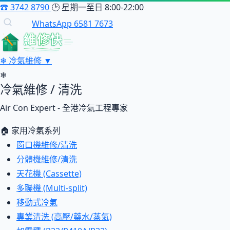
☎
3742 8790
🕑
星期一至日 8:00-22:00
WhatsApp 6581 7673
維修快
❄
冷氣維修
▼
❄
冷氣維修 / 清洗
Air Con Expert - 全港冷氣工程專家
🏠 家用冷氣系列
窗口機維修/清洗
分體機維修/清洗
天花機 (Cassette)
多聯機 (Multi-split)
移動式冷氣
專業清洗 (高壓/藥水/蒸氣)