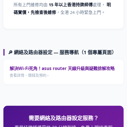
所有上門維修均由
15 年以上香港持牌師傅
處理，
明
碼實價，先檢查後維修
，全港 24 小時緊急上門。
🔎 網絡及路由器設定 — 服務導航（1 個專屬頁面）
解決Wi-Fi死角！asus router 天線升級與疑難排解攻略
查看詳情、價錢及預約 ›
需要網絡及路由器設定服務？