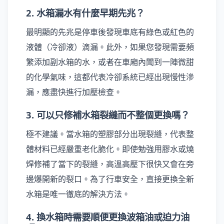
2. 水箱漏水有什麼早期先兆？
最明顯的先兆是停車後發現車底有綠色或紅色的
液體（冷卻液）滴漏。此外，如果您發現需要頻
繁添加副水箱的水，或者在車廂內聞到一陣微甜
的化學氣味，這都代表冷卻系統已經出現慢性滲
漏，應盡快進行加壓檢查。
3. 可以只修補水箱裂縫而不整個更換嗎？
極不建議。當水箱的塑膠部分出現裂縫，代表整
體材料已經嚴重老化脆化。即使勉強用膠水或燒
焊修補了當下的裂縫，高溫高壓下很快又會在旁
邊爆開新的裂口。為了行車安全，直接更換全新
水箱是唯一徹底的解決方法。
4. 換水箱時需要順便更換波箱油或迫力油