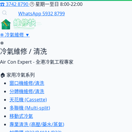
☎
3742 8790
🕑
星期一至日 8:00-22:00
WhatsApp 5932 8799
維修快
❄
冷氣維修
▼
❄
冷氣維修 / 清洗
Air Con Expert - 全港冷氣工程專家
🏠 家用冷氣系列
窗口機維修/清洗
分體機維修/清洗
天花機 (Cassette)
多聯機 (Multi-split)
移動式冷氣
專業清洗 (高壓/藥水/蒸氣)