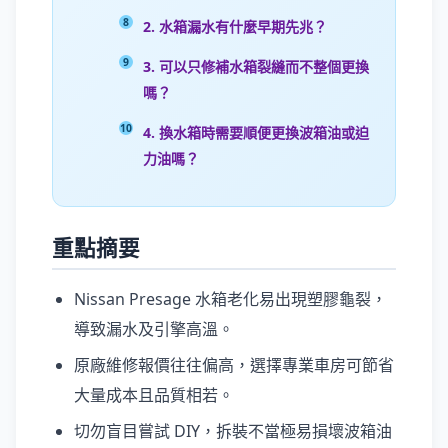
2. 水箱漏水有什麼早期先兆？
3. 可以只修補水箱裂縫而不整個更換
嗎？
4. 換水箱時需要順便更換波箱油或迫
力油嗎？
重點摘要
Nissan Presage 水箱老化易出現塑膠龜裂，
導致漏水及引擎高溫。
原廠維修報價往往偏高，選擇專業車房可節省
大量成本且品質相若。
切勿盲目嘗試 DIY，拆裝不當極易損壞波箱油