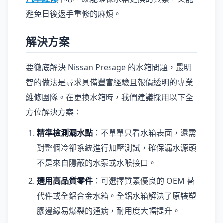
避免日後返手重修的麻煩。
解決方案
要徹底解決 Nissan Presage 的水箱問題，最明
智的做法是尋求具備豐富經驗且報價透明的專業
維修團隊。在更換水箱時，我們建議採用以下全
方位解決方案：
精準檢測漏水點
：不單單只看水箱表面，還需
對整個冷卻系統進行加壓測試，確保漏水源頭
不是來自隱蔽的水泵或水喉接口。
選用高品質零件
：可選擇質素優良的 OEM 替
代件或全鋁合金水箱。全鋁水箱解決了原裝塑
膠邊緣易爆裂的通病，耐用度大幅提升。