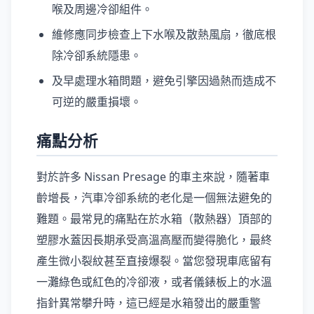
喉及周邊冷卻組件。
維修應同步檢查上下水喉及散熱風扇，徹底根
除冷卻系統隱患。
及早處理水箱問題，避免引擎因過熱而造成不
可逆的嚴重損壞。
痛點分析
對於許多 Nissan Presage 的車主來說，隨著車
齡增長，汽車冷卻系統的老化是一個無法避免的
難題。最常見的痛點在於水箱（散熱器）頂部的
塑膠水蓋因長期承受高溫高壓而變得脆化，最終
產生微小裂紋甚至直接爆裂。當您發現車底留有
一灘綠色或紅色的冷卻液，或者儀錶板上的水溫
指針異常攀升時，這已經是水箱發出的嚴重警