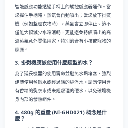
智能感應功能透過手柄上的觸控感應器運作。當
您握住手柄時，蒸氣會自動噴出；當您放下掛熨
機（例如整理衣物時），蒸氣會立即停止。這不
僅能大幅減少水箱消耗，更能避免持續噴出的高
溫蒸氣意外燙傷用家，特別適合有小孩或寵物的
家庭。
3. 掛熨機應該使用什麼類型的水？
為了延長機器的使用壽命並避免水垢堵塞，強烈
建議使用蒸餾水或經過濾的純淨水。請勿使用含
有香精的熨衣水或未經處理的硬水，以免破壞機
身內部的發熱組件。
4. 480g 的重量 (NI-GHD021) 概念是什
麼？