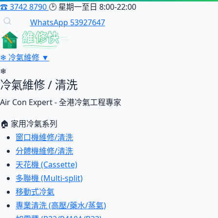
☎
3742 8790
🕑
星期一至日 8:00-22:00
WhatsApp 53927647
維修快
❄
冷氣維修
▼
❄
冷氣維修 / 清洗
Air Con Expert - 全港冷氣工程專家
🏠 家用冷氣系列
窗口機維修/清洗
分體機維修/清洗
天花機 (Cassette)
多聯機 (Multi-split)
移動式冷氣
專業清洗 (高壓/藥水/蒸氣)