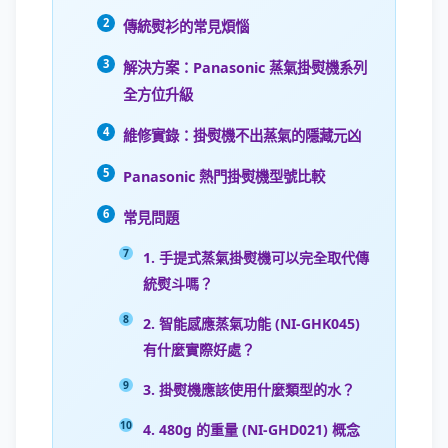
傳統熨衫的常見煩惱
解決方案：Panasonic 蒸氣掛熨機系列
全方位升級
維修實錄：掛熨機不出蒸氣的隱藏元凶
Panasonic 熱門掛熨機型號比較
常見問題
1. 手提式蒸氣掛熨機可以完全取代傳
統熨斗嗎？
2. 智能感應蒸氣功能 (NI-GHK045)
有什麼實際好處？
3. 掛熨機應該使用什麼類型的水？
4. 480g 的重量 (NI-GHD021) 概念