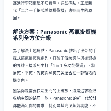
塞進行李箱更是不切實際。這些痛點，正是新一
代「二合一手提式蒸氣掛熨機」應運而生的原
因。
解決方案：Panasonic 蒸氣掛熨機
系列全方位升級
為了解決上述痛點，Panasonic 推出了全新的手
提式蒸氣掛熨機系列，打破了傳統熨斗與掛熨機
的界線。這系列主打「4 in 1 多功能熨燙」，將
掛熨、平熨、乾熨與蒸熨完美結合在一部輕巧的
機身內。
無論你是需要快速出門的上班族，還是追求極致
收納空間的蝸居一族，Panasonic 的新一代設計
都能滿足你的需求。特別是其高溫蒸氣功能，不