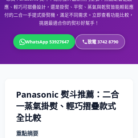
應、輕巧可摺疊設計，還是掛熨、平熨、蒸氣與乾熨皆能輕鬆應
付的二合一手提式掛熨機，滿足不同需求。立即查看功能比較，
挑選最適合你的熨衫好幫手！
WhatsApp 53927647
致電 3742 8790
Panasonic 熨斗推薦：二合
一蒸氣掛熨、輕巧摺疊款式
全比較
重點摘要