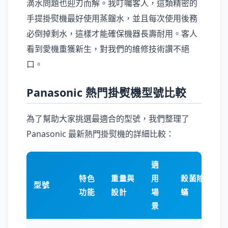
滴水問題也迎刃而解。我叮囑客人，這類精密的
手提掛熨機最好使用蒸餾水，並且每次使用後務
必倒掉剩水，這樣才能確保機器長壽耐用。客人
看到愛機重獲新生，對我們的維修技術讚不絕
口。
Panasonic 熱門掛熨機型號比較
為了幫助大家挑選最適合的型號，我們整理了
Panasonic 最新熱門掛熨機的詳細比較：
適
特色
重量與
用
殺菌除
型號
功能
設計
場
蟎
景