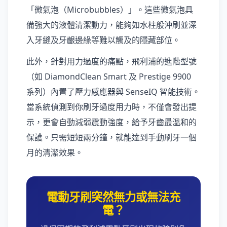
「微氣泡（Microbubbles）」。這些微氣泡具
備強大的液體清潔動力，能夠如水柱般沖刷並深
入牙縫及牙齦邊緣等難以觸及的隱藏部位。
此外，針對用力過度的痛點，飛利浦的進階型號
（如 DiamondClean Smart 及 Prestige 9900
系列）內置了壓力感應器與 SenseIQ 智能技術。
當系統偵測到你刷牙過度用力時，不僅會發出提
示，更會自動減弱震動強度，給予牙齒最溫和的
保護。只需短短兩分鐘，就能達到手動刷牙一個
月的清潔效果。
電動牙刷突然無力或無法充
電？