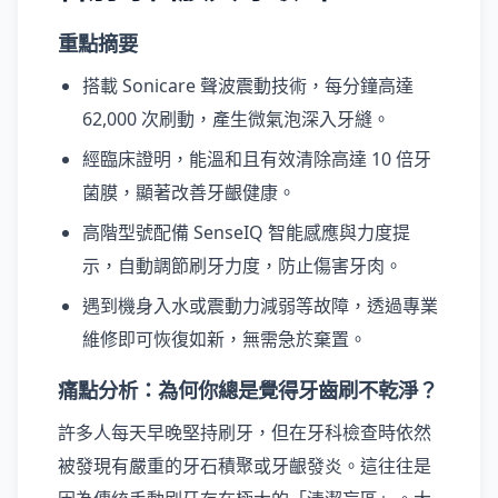
重點摘要
搭載 Sonicare 聲波震動技術，每分鐘高達
62,000 次刷動，產生微氣泡深入牙縫。
經臨床證明，能溫和且有效清除高達 10 倍牙
菌膜，顯著改善牙齦健康。
高階型號配備 SenseIQ 智能感應與力度提
示，自動調節刷牙力度，防止傷害牙肉。
遇到機身入水或震動力減弱等故障，透過專業
維修即可恢復如新，無需急於棄置。
痛點分析：為何你總是覺得牙齒刷不乾淨？
許多人每天早晚堅持刷牙，但在牙科檢查時依然
被發現有嚴重的牙石積聚或牙齦發炎。這往往是