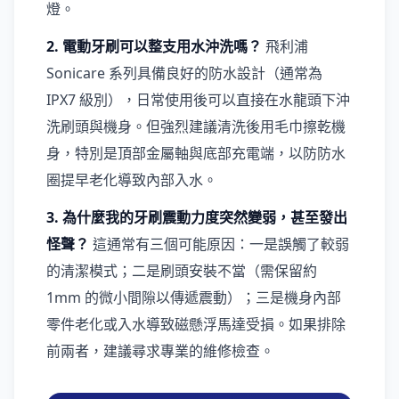
燈。
2. 電動牙刷可以整支用水沖洗嗎？
飛利浦
Sonicare 系列具備良好的防水設計（通常為
IPX7 級別），日常使用後可以直接在水龍頭下沖
洗刷頭與機身。但強烈建議清洗後用毛巾擦乾機
身，特別是頂部金屬軸與底部充電端，以防防水
圈提早老化導致內部入水。
3. 為什麼我的牙刷震動力度突然變弱，甚至發出
怪聲？
這通常有三個可能原因：一是誤觸了較弱
的清潔模式；二是刷頭安裝不當（需保留約
1mm 的微小間隙以傳遞震動）；三是機身內部
零件老化或入水導致磁懸浮馬達受損。如果排除
前兩者，建議尋求專業的維修檢查。