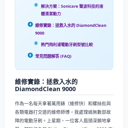
解決方案：Sonicare 聲波科技的液
體清潔動力
維修實錄：拯救入水的 DiamondClean
9000
熱門飛利浦電動牙刷型號比較
常見問題解答 (FAQ)
維修實錄：拯救入水的
DiamondClean 9000
作為一名每天拿著萬用錶（維修快）和螺絲批與
各類電器打交道的維修師傅，我處理過無數部故
障的電動牙刷。上星期，一位客人眉頭深鎖地拿