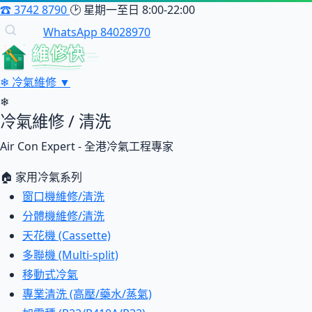
☎
3742 8790
🕑
星期一至日 8:00-22:00
WhatsApp 84028970
維修快
❄
冷氣維修
▼
❄
冷氣維修 / 清洗
Air Con Expert - 全港冷氣工程專家
🏠 家用冷氣系列
窗口機維修/清洗
分體機維修/清洗
天花機 (Cassette)
多聯機 (Multi-split)
移動式冷氣
專業清洗 (高壓/藥水/蒸氣)