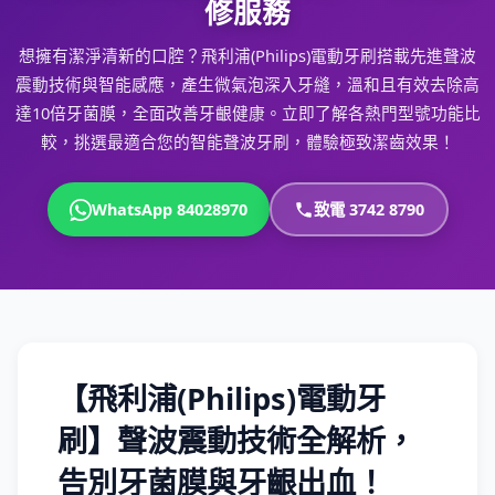
修服務
想擁有潔淨清新的口腔？飛利浦(Philips)電動牙刷搭載先進聲波
震動技術與智能感應，產生微氣泡深入牙縫，溫和且有效去除高
達10倍牙菌膜，全面改善牙齦健康。立即了解各熱門型號功能比
較，挑選最適合您的智能聲波牙刷，體驗極致潔齒效果！
WhatsApp 84028970
致電 3742 8790
【飛利浦(Philips)電動牙
刷】聲波震動技術全解析，
告別牙菌膜與牙齦出血！