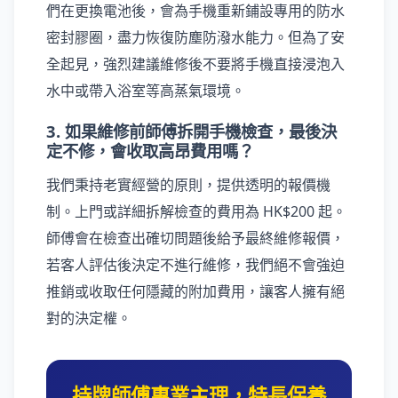
們在更換電池後，會為手機重新鋪設專用的防水
密封膠圈，盡力恢復防塵防潑水能力。但為了安
全起見，強烈建議維修後不要將手機直接浸泡入
水中或帶入浴室等高蒸氣環境。
3. 如果維修前師傅拆開手機檢查，最後決
定不修，會收取高昂費用嗎？
我們秉持老實經營的原則，提供透明的報價機
制。上門或詳細拆解檢查的費用為 HK$200 起。
師傅會在檢查出確切問題後給予最終維修報價，
若客人評估後決定不進行維修，我們絕不會強迫
推銷或收取任何隱藏的附加費用，讓客人擁有絕
對的決定權。
持牌師傅專業主理，特長保養