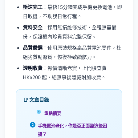
極速完工
：最快15分鐘完成手機更換電池，即
日取機，不耽誤日常行程。
資料安全
：採用無損維修技術，全程無需備
份，保證機內珍貴資料完整保留。
品質嚴選
：使用原裝規格高品質電池零件，杜
絕劣質副廠貨，恢復極致續航力。
透明收費
：報價清晰老實，上門檢查費
HK$200 起，絕無事後隱藏附加收費。
📑 文章目錄
重點摘要
手機電池老化，你是否正面臨這些困
擾？