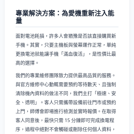
專業解決方案：為愛機重新注入能
量
面對電池耗損，許多人會猶豫是否該直接購買新
手機。其實，只要主機板與螢幕運作正常，單純
更換電池就能讓手機「滿血復活」，是性價比最
高的選擇。
我們的專業維修團隊致力提供最高品質的服務。
與官方維修中心動輒需要預約等待數天、且強制
清除機內資料的做法不同，我們主打「極速、安
全、透明」。客人只需攜帶設備前往門市或預約
上門，師傅會即場進行檢測並實時報價。在取得
客人同意後，最快只需 15 分鐘即可完成換電程
序，過程中絕對不會觸碰或刪除任何個人資料，