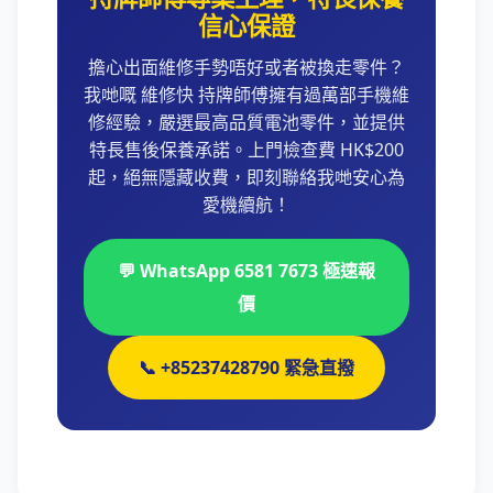
信心保證
擔心出面維修手勢唔好或者被換走零件？
我哋嘅 維修快 持牌師傅擁有過萬部手機維
修經驗，嚴選最高品質電池零件，並提供
特長售後保養承諾。上門檢查費 HK$200
起，絕無隱藏收費，即刻聯絡我哋安心為
愛機續航！
💬 WhatsApp 6581 7673 極速報
價
📞 +85237428790 緊急直撥