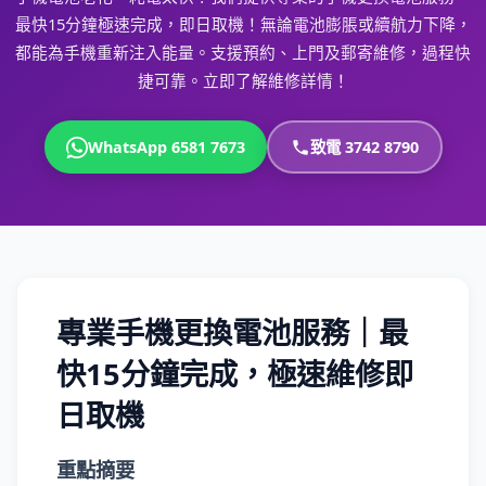
最快15分鐘極速完成，即日取機！無論電池膨脹或續航力下降，
都能為手機重新注入能量。支援預約、上門及郵寄維修，過程快
捷可靠。立即了解維修詳情！
WhatsApp 6581 7673
致電 3742 8790
專業手機更換電池服務｜最
快15分鐘完成，極速維修即
日取機
重點摘要