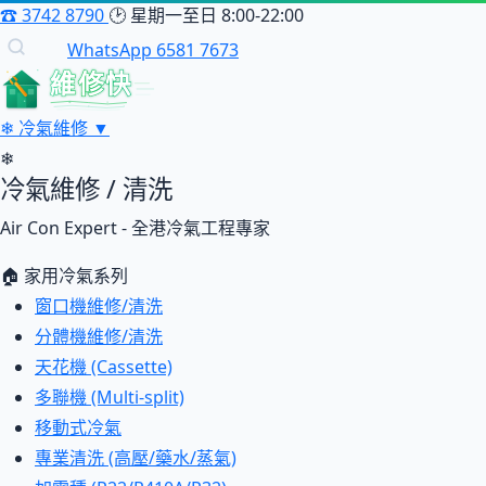
☎
3742 8790
🕑
星期一至日 8:00-22:00
WhatsApp 6581 7673
維修快
❄
冷氣維修
▼
❄
冷氣維修 / 清洗
Air Con Expert - 全港冷氣工程專家
🏠 家用冷氣系列
窗口機維修/清洗
分體機維修/清洗
天花機 (Cassette)
多聯機 (Multi-split)
移動式冷氣
專業清洗 (高壓/藥水/蒸氣)