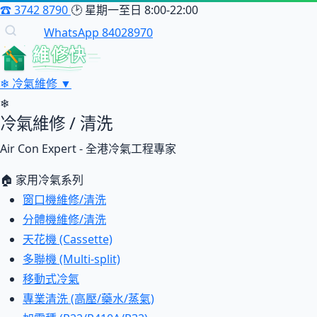
☎
3742 8790
🕑
星期一至日 8:00-22:00
WhatsApp 84028970
維修快
❄
冷氣維修
▼
❄
冷氣維修 / 清洗
Air Con Expert - 全港冷氣工程專家
🏠 家用冷氣系列
窗口機維修/清洗
分體機維修/清洗
天花機 (Cassette)
多聯機 (Multi-split)
移動式冷氣
專業清洗 (高壓/藥水/蒸氣)