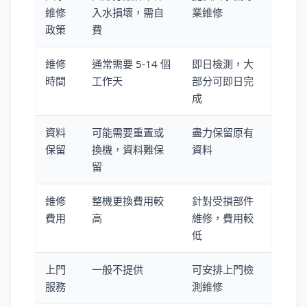
維修
入水損壞，需自
業維修
政策
費
維修
通常需要 5-14 個
即日檢測，大
時間
工作天
部分可即日完
成
資料
可能需要重置或
盡力保留原有
保留
換機，資料難保
資料
留
維修
整機更換費用較
針對受損部件
費用
高
維修，費用較
低
上門
一般不提供
可安排上門檢
服務
測維修