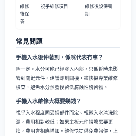
維修
視乎維修項目
維修後設保養
後保
期
養
常見問題
手機入水後仲著到，係咪代表冇事？
唔一定。水分可能已經滲入內部，只係暫時未影
響到關鍵元件。建議即刻關機，盡快搵專業維修
檢查，避免水分蒸發後留低腐蝕性殘留物。
手機入水維修大概要幾錢？
視乎入水程度同受損部件而定。輕微入水清洗除
濕，費用相對較低；如果主板元件損壞需要更
換，費用會相應增加。維修快提供免費報價，上