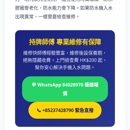
膠圈會老化，防水能力會下降。如果防水機入水
出現異常，一樣需要檢查維修。
持牌師傅 專業維修有保障
維修快師傅經驗豐富，維修後設保養期，
絕無隱藏收費。上門檢查費 HK$200 起，
幫你安心解決手機入水問題。
💬 WhatsApp 84028970 極速報
價
📞 +85237428790 緊急直撥