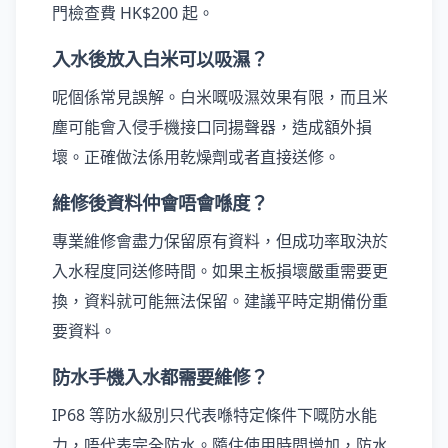
門檢查費 HK$200 起。
入水後放入白米可以吸濕？
呢個係常見誤解。白米嘅吸濕效果有限，而且米
塵可能會入侵手機接口同揚聲器，造成額外損
壞。正確做法係用乾燥劑或者直接送修。
維修後資料仲會唔會喺度？
專業維修會盡力保留原有資料，但成功率取決於
入水程度同送修時間。如果主板損壞嚴重需要更
換，資料就可能無法保留。建議平時定期備份重
要資料。
防水手機入水都需要維修？
IP68 等防水級別只代表喺特定條件下嘅防水能
力，唔代表完全防水。隨住使用時間增加，防水