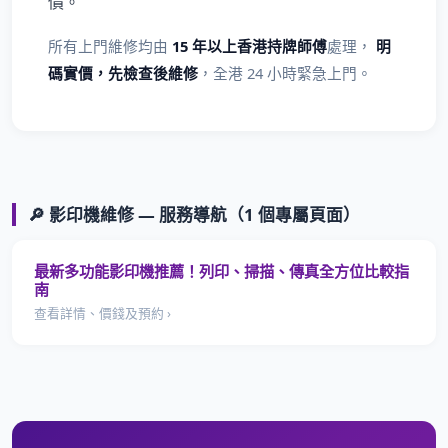
價。
所有上門維修均由
15 年以上香港持牌師傅
處理，
明
碼實價，先檢查後維修
，全港 24 小時緊急上門。
🔎 影印機維修 — 服務導航（1 個專屬頁面）
最新多功能影印機推薦！列印、掃描、傳真全方位比較指
南
查看詳情、價錢及預約 ›