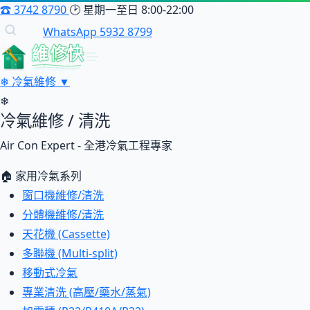
☎
3742 8790
🕑
星期一至日 8:00-22:00
WhatsApp 5932 8799
維修快
❄
冷氣維修
▼
❄
冷氣維修 / 清洗
Air Con Expert - 全港冷氣工程專家
🏠 家用冷氣系列
窗口機維修/清洗
分體機維修/清洗
天花機 (Cassette)
多聯機 (Multi-split)
移動式冷氣
專業清洗 (高壓/藥水/蒸氣)