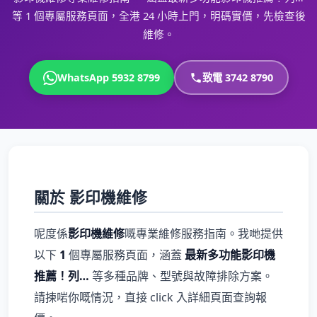
等 1 個專屬服務頁面，全港 24 小時上門，明碼實價，先檢查後
維修。
WhatsApp 5932 8799
致電 3742 8790
關於 影印機維修
呢度係
影印機維修
嘅專業維修服務指南。我哋提供
以下
1
個專屬服務頁面，涵蓋
最新多功能影印機
推薦！列…
等多種品牌、型號與故障排除方案。
請揀啱你嘅情況，直接 click 入詳細頁面查詢報