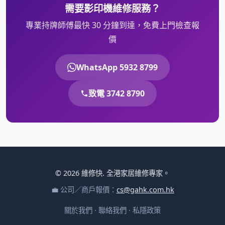
需要影印機維修服務？
專業持牌師傅最快 30 分鐘到達，免費上門檢查報
價
WhatsApp 5932 8799
致電 3742 8790
© 2026 維修快. 全港家居維修專家。
💼 公司／商戶報價：
cs@gahk.com.hk
關於我們
·
聯絡我們
·
私隱政策