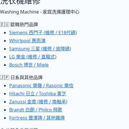
洗衣機維修
Washing Machine - 家庭洗滌護理中心
🇪🇺 歐韓熱門品牌
Siemens 西門子 (維修 / E18代碼)
Whirlpool 惠而浦
Samsung 三星 (維修 / 故障碼)
LG 樂金 (維修 / 直驅式)
Bosch 博世 / Miele
🇯🇵 日系與其他品牌
Panasonic 樂聲 / Rasonic 樂信
Hitachi 日立 / Toshiba 東芝
Zanussi 金章 (維修 / 換軸承)
Brandt 白朗 / Philco 飛歌
Fortress 豐澤牌 / 其他雜牌