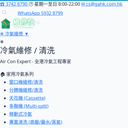
☎
3742 8790
🕑
星期一至日 8:00-22:00
✉
cs@gahk.com.hk
WhatsApp 5932 8799
維修快
❄
冷氣維修
▼
❄
冷氣維修 / 清洗
Air Con Expert - 全港冷氣工程專家
🏠 家用冷氣系列
窗口機維修/清洗
分體機維修/清洗
天花機 (Cassette)
多聯機 (Multi-split)
移動式冷氣
專業清洗 (高壓/藥水/蒸氣)