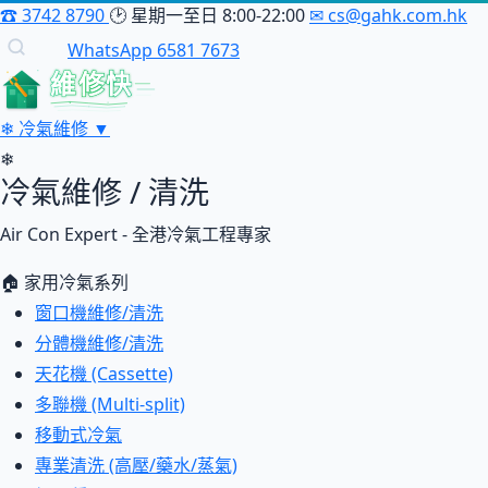
☎
3742 8790
🕑
星期一至日 8:00-22:00
✉
cs@gahk.com.hk
WhatsApp 6581 7673
維修快
❄
冷氣維修
▼
❄
冷氣維修 / 清洗
Air Con Expert - 全港冷氣工程專家
🏠 家用冷氣系列
窗口機維修/清洗
分體機維修/清洗
天花機 (Cassette)
多聯機 (Multi-split)
移動式冷氣
專業清洗 (高壓/藥水/蒸氣)