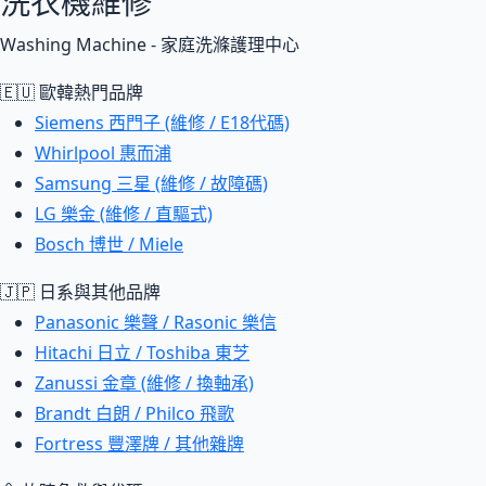
洗衣機維修
Washing Machine - 家庭洗滌護理中心
🇪🇺 歐韓熱門品牌
Siemens 西門子 (維修 / E18代碼)
Whirlpool 惠而浦
Samsung 三星 (維修 / 故障碼)
LG 樂金 (維修 / 直驅式)
Bosch 博世 / Miele
🇯🇵 日系與其他品牌
Panasonic 樂聲 / Rasonic 樂信
Hitachi 日立 / Toshiba 東芝
Zanussi 金章 (維修 / 換軸承)
Brandt 白朗 / Philco 飛歌
Fortress 豐澤牌 / 其他雜牌