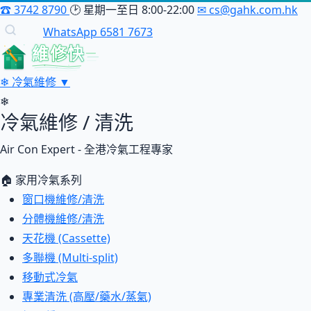
☎
3742 8790
🕑
星期一至日 8:00-22:00
✉
cs@gahk.com.hk
WhatsApp 6581 7673
維修快
❄
冷氣維修
▼
❄
冷氣維修 / 清洗
Air Con Expert - 全港冷氣工程專家
🏠 家用冷氣系列
窗口機維修/清洗
分體機維修/清洗
天花機 (Cassette)
多聯機 (Multi-split)
移動式冷氣
專業清洗 (高壓/藥水/蒸氣)