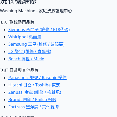
洗衣機維修
Washing Machine - 家庭洗滌護理中心
🇪🇺 歐韓熱門品牌
Siemens 西門子 (維修 / E18代碼)
Whirlpool 惠而浦
Samsung 三星 (維修 / 故障碼)
LG 樂金 (維修 / 直驅式)
Bosch 博世 / Miele
🇯🇵 日系與其他品牌
Panasonic 樂聲 / Rasonic 樂信
Hitachi 日立 / Toshiba 東芝
Zanussi 金章 (維修 / 換軸承)
Brandt 白朗 / Philco 飛歌
Fortress 豐澤牌 / 其他雜牌