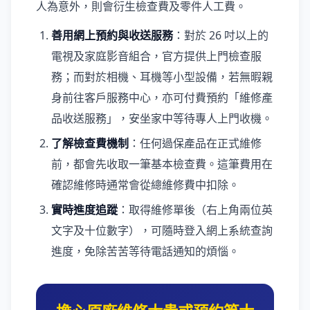
人為意外，則會衍生檢查費及零件人工費。
善用網上預約與收送服務
：對於 26 吋以上的
電視及家庭影音組合，官方提供上門檢查服
務；而對於相機、耳機等小型設備，若無暇親
身前往客戶服務中心，亦可付費預約「維修產
品收送服務」，安坐家中等待專人上門收機。
了解檢查費機制
：任何過保產品在正式維修
前，都會先收取一筆基本檢查費。這筆費用在
確認維修時通常會從總維修費中扣除。
實時進度追蹤
：取得維修單後（右上角兩位英
文字及十位數字），可隨時登入網上系統查詢
進度，免除苦苦等待電話通知的煩惱。