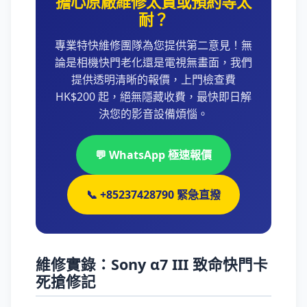
擔心原廠維修太貴或預約等太
耐？
專業特快維修團隊為您提供第二意見！無
論是相機快門老化還是電視無畫面，我們
提供透明清晰的報價，上門檢查費
HK$200 起，絕無隱藏收費，最快即日解
決您的影音設備煩惱。
💬 WhatsApp 極速報價
📞 +85237428790 緊急直撥
維修實錄：Sony α7 III 致命快門卡
死搶修記