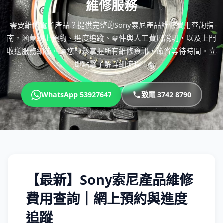
維修服務
需要維修電子產品？提供完整的Sony索尼產品維修費用查詢指
南，涵蓋網上預約、進度追蹤、零件與人工費用說明，以及上門
收送服務細節。讓您輕鬆掌握所有維修資訊，節省等待時間。立
即點擊了解詳細流程！
WhatsApp 53927647
致電 3742 8790
【最新】Sony索尼產品維修
費用查詢｜網上預約與進度
追蹤