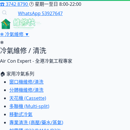
☎
3742 8790
🕑
星期一至日 8:00-22:00
WhatsApp 53927647
維修快
❄
冷氣維修
▼
❄
冷氣維修 / 清洗
Air Con Expert - 全港冷氣工程專家
🏠 家用冷氣系列
窗口機維修/清洗
分體機維修/清洗
天花機 (Cassette)
多聯機 (Multi-split)
移動式冷氣
專業清洗 (高壓/藥水/蒸氣)