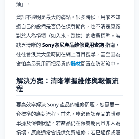
煩」。
資訊不透明是最大的痛點。很多時候，用家不知
道自己的設備是否仍在保養期內，也不清楚原廠
對於人為損壞（如入水、跌撞）的收費標準。若
缺乏清晰的
Sony索尼產品維修費用查詢
指南，
往往會浪費大量時間在網上盲目搜尋，甚至因為
害怕高昂費用而把昂貴的
器材
閒置在防潮箱中。
解決方案：清晰掌握維修與報價流
程
要高效率解決 Sony 產品的維修問題，您需要一
套標準的應對流程。首先，務必確認產品的購買
單據及保養狀態。若產品仍在保養期內且非人為
損壞，原廠通常會提供免費維修；若已過保或屬