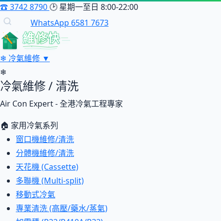
☎
3742 8790
🕑
星期一至日 8:00-22:00
WhatsApp 6581 7673
維修快
❄
冷氣維修
▼
❄
冷氣維修 / 清洗
Air Con Expert - 全港冷氣工程專家
🏠 家用冷氣系列
窗口機維修/清洗
分體機維修/清洗
天花機 (Cassette)
多聯機 (Multi-split)
移動式冷氣
專業清洗 (高壓/藥水/蒸氣)