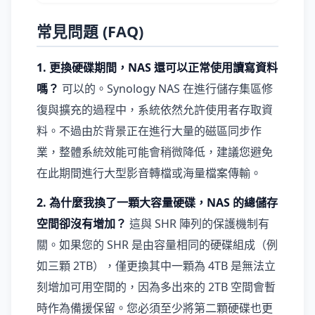
常見問題 (FAQ)
1. 更換硬碟期間，NAS 還可以正常使用讀寫資料
嗎？
可以的。Synology NAS 在進行儲存集區修
復與擴充的過程中，系統依然允許使用者存取資
料。不過由於背景正在進行大量的磁區同步作
業，整體系統效能可能會稍微降低，建議您避免
在此期間進行大型影音轉檔或海量檔案傳輸。
2. 為什麼我換了一顆大容量硬碟，NAS 的總儲存
空間卻沒有增加？
這與 SHR 陣列的保護機制有
關。如果您的 SHR 是由容量相同的硬碟組成（例
如三顆 2TB），僅更換其中一顆為 4TB 是無法立
刻增加可用空間的，因為多出來的 2TB 空間會暫
時作為備援保留。您必須至少將第二顆硬碟也更