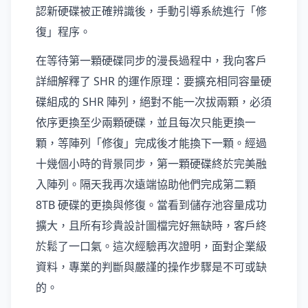
認新硬碟被正確辨識後，手動引導系統進行「修
復」程序。
在等待第一顆硬碟同步的漫長過程中，我向客戶
詳細解釋了 SHR 的運作原理：要擴充相同容量硬
碟組成的 SHR 陣列，絕對不能一次拔兩顆，必須
依序更換至少兩顆硬碟，並且每次只能更換一
顆，等陣列「修復」完成後才能換下一顆。經過
十幾個小時的背景同步，第一顆硬碟終於完美融
入陣列。隔天我再次遠端協助他們完成第二顆
8TB 硬碟的更換與修復。當看到儲存池容量成功
擴大，且所有珍貴設計圖檔完好無缺時，客戶終
於鬆了一口氣。這次經驗再次證明，面對企業級
資料，專業的判斷與嚴謹的操作步驟是不可或缺
的。