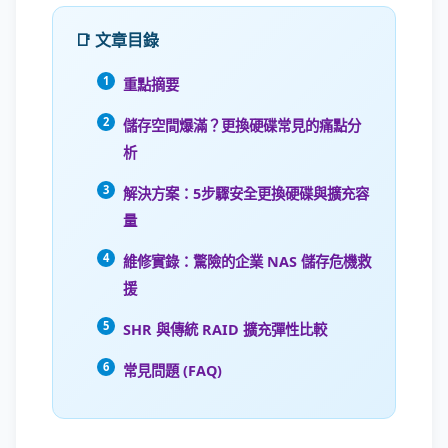
📑 文章目錄
重點摘要
儲存空間爆滿？更換硬碟常見的痛點分
析
解決方案：5步驟安全更換硬碟與擴充容
量
維修實錄：驚險的企業 NAS 儲存危機救
援
SHR 與傳統 RAID 擴充彈性比較
常見問題 (FAQ)