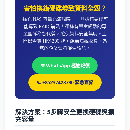
害怕換錯硬碟導致資料全毀？
擴充 NAS 容量充滿風險，一旦拔錯硬碟可
能導致 RAID 崩潰！讓擁有豐富經驗的專
業團隊為您代勞，確保資料安全無虞。上
門檢查費 HK$200 起，絕無隱藏收費，為
您的企業資料保駕護航。
💬 WhatsApp 極速報價
📞 +85237428790 緊急直撥
解決方案：5步驟安全更換硬碟與擴
充容量