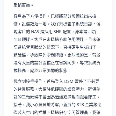
重蹈覆轍。
客戶為了方便操作，已經將部分設備拉出來檢
修，設備散落一地。我仔細檢查了系統日誌，發
現客戶的 NAS 是採用 SHR 配置，原本是四顆
4TB 硬碟。客戶在未透過系統停用硬碟、且未確
認系統背景狀態的情況下，直接硬生生拔出了一
顆硬碟，導致陣列瞬間降級。更危險的是，背景
還有大量的設計圖檔正在嘗試同步，導致系統負
載極高，處於非常脆弱的狀態。
我立刻接手操作，首先登入 DSM 暫停了不必要
的背景服務，大幅降低硬碟的讀寫壓力，確保剩
餘的三顆硬碟不會因為過熱或滿載而跟著罷工。
接著，我小心翼翼地將客戶新買的 8TB 企業級硬
碟裝入空出的插槽。透過儲存空間管理員，我確