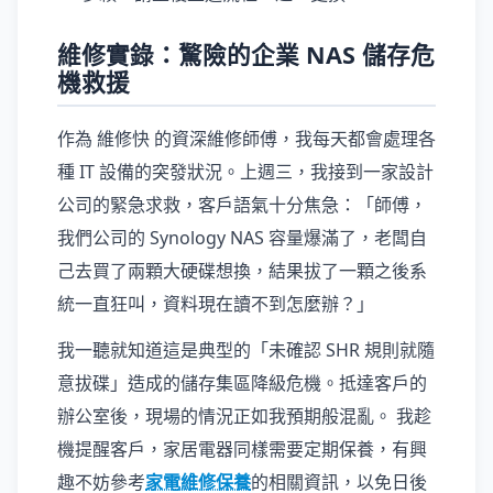
維修實錄：驚險的企業 NAS 儲存危
機救援
作為 維修快 的資深維修師傅，我每天都會處理各
種 IT 設備的突發狀況。上週三，我接到一家設計
公司的緊急求救，客戶語氣十分焦急：「師傅，
我們公司的 Synology NAS 容量爆滿了，老闆自
己去買了兩顆大硬碟想換，結果拔了一顆之後系
統一直狂叫，資料現在讀不到怎麼辦？」
我一聽就知道這是典型的「未確認 SHR 規則就隨
意拔碟」造成的儲存集區降級危機。抵達客戶的
辦公室後，現場的情況正如我預期般混亂。 我趁
機提醒客戶，家居電器同樣需要定期保養，有興
趣不妨參考
家電維修保養
的相關資訊，以免日後