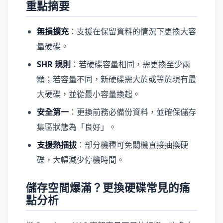
重點摘要
無損擴充
：支援在保留資料的情況下更換大容
量硬碟。
SHR 規則
：若硬碟容量相同，需更換至少兩
顆；若容量不同，新硬碟需大於或等於現有最
大硬碟，並從最小容量換起。
安全第一
：更換前務必備份資料，並確保儲存
集區狀態為「良好」。
支援熱插拔
：部分機種可免關機直接抽換硬
碟，大幅減少停機時間。
儲存空間爆滿？更換硬碟常見的痛
點分析