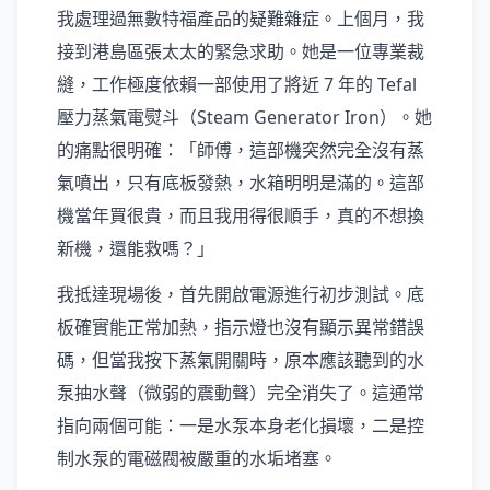
我處理過無數特福產品的疑難雜症。上個月，我
接到港島區張太太的緊急求助。她是一位專業裁
縫，工作極度依賴一部使用了將近 7 年的 Tefal
壓力蒸氣電熨斗（Steam Generator Iron）。她
的痛點很明確：「師傅，這部機突然完全沒有蒸
氣噴出，只有底板發熱，水箱明明是滿的。這部
機當年買很貴，而且我用得很順手，真的不想換
新機，還能救嗎？」
我抵達現場後，首先開啟電源進行初步測試。底
板確實能正常加熱，指示燈也沒有顯示異常錯誤
碼，但當我按下蒸氣開關時，原本應該聽到的水
泵抽水聲（微弱的震動聲）完全消失了。這通常
指向兩個可能：一是水泵本身老化損壞，二是控
制水泵的電磁閥被嚴重的水垢堵塞。