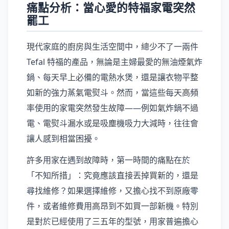
痛點分析：當心愛的特福家電突然
罷工
現代家庭的廚房與生活空間中，總少不了一兩件
Tefal 特福的產品，無論是主婦最愛的無油煙氣炸
鍋、每天早上必備的電熱水煲，還是讓衣物平整
如新的強力蒸氣電熨斗。然而，當這些每天高頻
率使用的家電突然發生故障——例如氣炸鍋不過
電、電熨斗漏水或是吸塵機吸力大減時，往往會
讓人感到相當困擾。
許多用家在遇到故障時，第一時間的痛點在於
「不知所措」：究竟應該直接丟掉買新的，還是
尋找維修？如果選擇維修，又擔心找不到原廠零
件，或者維修費用高昂到不如買一部新機。特別
是對於已經使用了三五年的型號，用家普遍擔心