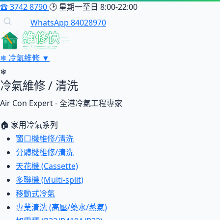
☎
3742 8790
🕑
星期一至日 8:00-22:00
WhatsApp 84028970
維修快
❄
冷氣維修
▼
❄
冷氣維修 / 清洗
Air Con Expert - 全港冷氣工程專家
🏠 家用冷氣系列
窗口機維修/清洗
分體機維修/清洗
天花機 (Cassette)
多聯機 (Multi-split)
移動式冷氣
專業清洗 (高壓/藥水/蒸氣)