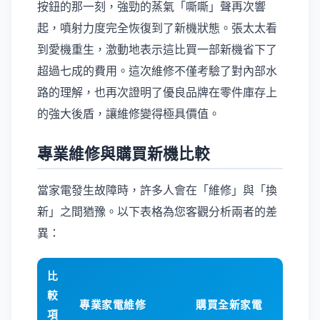
按鈕的那一刻，強勁的蒸氣「嘶嘶」聲再次響
起，噴射力度完全恢復到了新機狀態。張太太看
到愛機重生，激動地表示這比買一部新機省下了
超過七成的費用。這次維修不僅考驗了對內部水
路的理解，也再次證明了優良品牌在零件庫存上
的強大後盾，讓維修變得極具價值。
專業維修與購買新機比較
當家電發生故障時，許多人會在「維修」與「換
新」之間猶豫。以下表格為您客觀分析兩者的差
異：
比
較
專業家電維修
購買全新家電
項