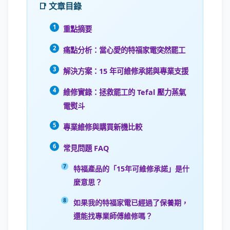
📑 文章目錄
重點摘要
痛點分析：當心愛的特福家電突然罷工
解決方案：15 年可維修承諾與專業支援
維修實錄：拯救罷工的 Tefal 壓力蒸氣
電熨斗
專業維修與購買新機比較
常見問題 FAQ
特福產品的「15年可維修承諾」是什
麼意思？
如果我的特福家電已經過了保養期，
還能找專業師傅維修嗎？