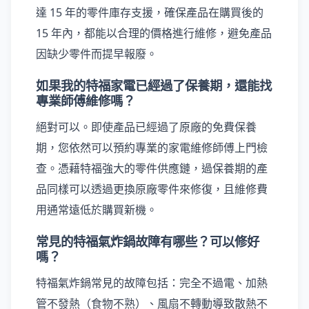
達 15 年的零件庫存支援，確保產品在購買後的
15 年內，都能以合理的價格進行維修，避免產品
因缺少零件而提早報廢。
如果我的特福家電已經過了保養期，還能找
專業師傅維修嗎？
絕對可以。即使產品已經過了原廠的免費保養
期，您依然可以預約專業的家電維修師傅上門檢
查。憑藉特福強大的零件供應鏈，過保養期的產
品同樣可以透過更換原廠零件來修復，且維修費
用通常遠低於購買新機。
常見的特福氣炸鍋故障有哪些？可以修好
嗎？
特福氣炸鍋常見的故障包括：完全不過電、加熱
管不發熱（食物不熟）、風扇不轉動導致散熱不