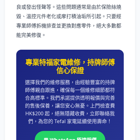
良或發出怪聲等。這些問題通常是由於保險絲燒
毀、溫控元件老化或摩打積油垢所引起。只要經
專業師傅拆機排查並更換對應零件，絕大多數都
能完美修復。
專業特福家電維修，持牌師傅
信心保證
選擇我們的維修服務，由經驗豐富的持牌
師傅親自跟進，確保每一個維修細節都符
合高標準。我們承諾提供透明報價與完善
的售後保養，讓您安心無憂。上門檢查費
HK$200 起，絕無隱藏收費，立即聯絡我
們，為您的 Tefal 家電延續使用壽命！