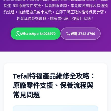
長達15年原廠零件支援、保養期限查詢、常見故障排除及快速預
約流程。無論是廚具或小家電，立即了解正確的維修保養步驟，
輕鬆延長愛機壽命，讓家電迅速回復最佳狀態！
WhatsApp 84028970
致電 3742 8790
Tefal特福產品維修全攻略：
原廠零件支援、保養流程與
常見問題