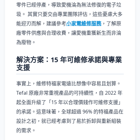
零件已經停產，導致愛機淪為無法修復的電子垃
圾。 其實只要交由專業團隊評估，這些憂慮大多
能迎刃而解，建議參考
小家電維修服務
，了解原
廠零件供應與合理收費，讓愛機重獲新生而非淪
為廢物。
解決方案：15 年可維修承諾與專業
支援
事實上，維修特福家電遠比想像中容易且划算。
Tefal 原廠非常重視產品的可持續性，自 2022 年
起全面升級了「15 年以合理價錢作可維修支援」
的承諾。這意味著，全球超過 96% 的特福產品在
設計之初，就已經考慮到了易於拆卸與重新組裝
的需求。