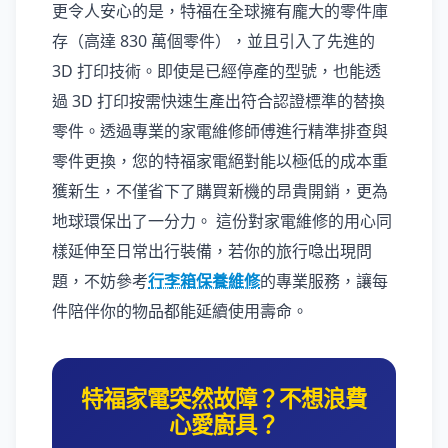
更令人安心的是，特福在全球擁有龐大的零件庫
存（高達 830 萬個零件），並且引入了先進的
3D 打印技術。即使是已經停產的型號，也能透
過 3D 打印按需快速生產出符合認證標準的替換
零件。透過專業的家電維修師傅進行精準排查與
零件更換，您的特福家電絕對能以極低的成本重
獲新生，不僅省下了購買新機的昂貴開銷，更為
地球環保出了一分力。 這份對家電維修的用心同
樣延伸至日常出行裝備，若你的旅行喼出現問
題，不妨參考
行李箱保養維修
的專業服務，讓每
件陪伴你的物品都能延續使用壽命。
特福家電突然故障？不想浪費
心愛廚具？