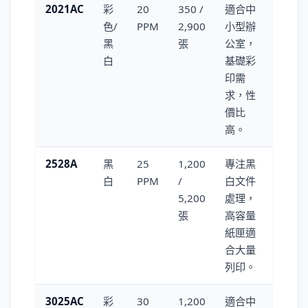
2021AC
彩
20
350 /
適合中
色/
PPM
2,900
小型辦
黑
張
公室，
白
基礎彩
印需
求，性
價比
高。
2528A
黑
25
1,200
專注黑
白
PPM
/
白文件
5,200
處理，
張
高容量
紙匣適
合大量
列印。
3025AC
彩
30
1,200
適合中