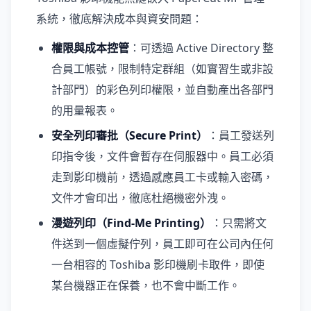
系統，徹底解決成本與資安問題：
權限與成本控管
：可透過 Active Directory 整
合員工帳號，限制特定群組（如實習生或非設
計部門）的彩色列印權限，並自動產出各部門
的用量報表。
安全列印審批（Secure Print）
：員工發送列
印指令後，文件會暫存在伺服器中。員工必須
走到影印機前，透過感應員工卡或輸入密碼，
文件才會印出，徹底杜絕機密外洩。
漫遊列印（Find-Me Printing）
：只需將文
件送到一個虛擬佇列，員工即可在公司內任何
一台相容的 Toshiba 影印機刷卡取件，即使
某台機器正在保養，也不會中斷工作。