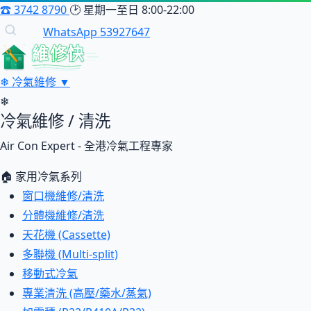
☎
3742 8790
🕑
星期一至日 8:00-22:00
WhatsApp 53927647
維修快
❄
冷氣維修
▼
❄
冷氣維修 / 清洗
Air Con Expert - 全港冷氣工程專家
🏠 家用冷氣系列
窗口機維修/清洗
分體機維修/清洗
天花機 (Cassette)
多聯機 (Multi-split)
移動式冷氣
專業清洗 (高壓/藥水/蒸氣)