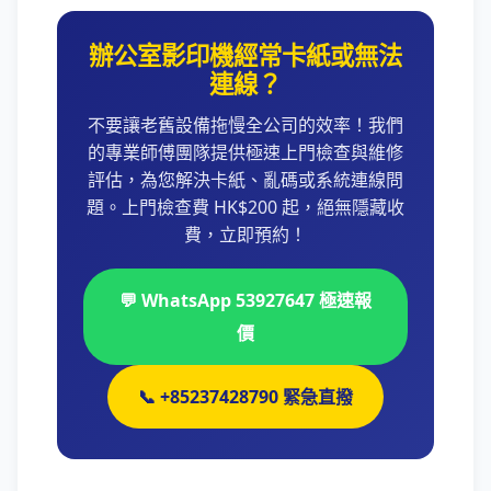
辦公室影印機經常卡紙或無法
連線？
不要讓老舊設備拖慢全公司的效率！我們
的專業師傅團隊提供極速上門檢查與維修
評估，為您解決卡紙、亂碼或系統連線問
題。上門檢查費 HK$200 起，絕無隱藏收
費，立即預約！
💬 WhatsApp 53927647 極速報
價
📞 +85237428790 緊急直撥