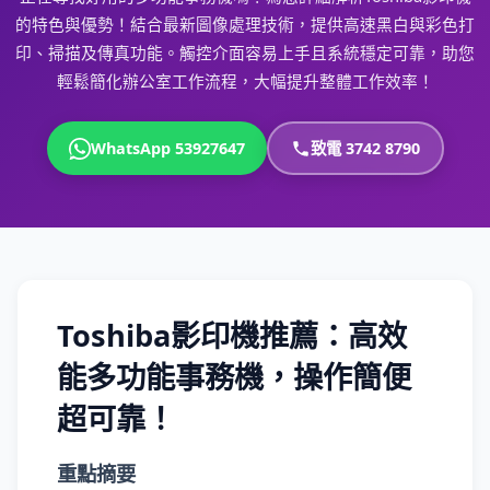
的特色與優勢！結合最新圖像處理技術，提供高速黑白與彩色打
印、掃描及傳真功能。觸控介面容易上手且系統穩定可靠，助您
輕鬆簡化辦公室工作流程，大幅提升整體工作效率！
WhatsApp 53927647
致電 3742 8790
Toshiba影印機推薦：高效
能多功能事務機，操作簡便
超可靠！
重點摘要