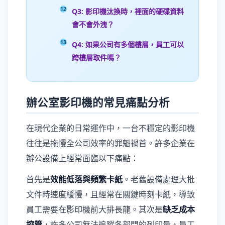
Q3: 影印機汰換時，裡面的硬碟資料
會不會外洩？
Q4: 如果公司有多個樓層，員工可以
跨樓層取件嗎？
辦公室影印機的常見痛點分析
在現代企業的日常運作中，一台不穩定的影印機
往往是拖慢全公司效率的罪魁禍首。許多企業在
辦公設備上經常面臨以下痛點：
首先是
效能低落與頻繁卡紙
。老舊設備處理大批
文件時速度緩慢，且經常在關鍵時刻卡紙，導致
員工需要在影印機前大排長龍。其次是
缺乏成本
控管
，許多公司無法追蹤各部門的列印量，員工