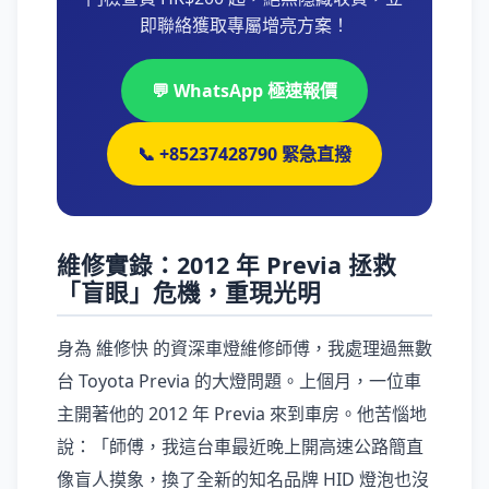
即聯絡獲取專屬增亮方案！
💬 WhatsApp 極速報價
📞 +85237428790 緊急直撥
維修實錄：2012 年 Previa 拯救
「盲眼」危機，重現光明
身為 維修快 的資深車燈維修師傅，我處理過無數
台 Toyota Previa 的大燈問題。上個月，一位車
主開著他的 2012 年 Previa 來到車房。他苦惱地
說：「師傅，我這台車最近晚上開高速公路簡直
像盲人摸象，換了全新的知名品牌 HID 燈泡也沒