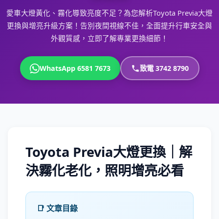
愛車大燈黃化、霧化導致亮度不足？為您解析Toyota Previa大燈
更換與增亮升級方案！告別夜間視線不佳，全面提升行車安全與
外觀質感，立即了解專業更換細節！
WhatsApp 6581 7673
致電 3742 8790
Toyota Previa大燈更換｜解
決霧化老化，照明增亮必看
📑 文章目錄