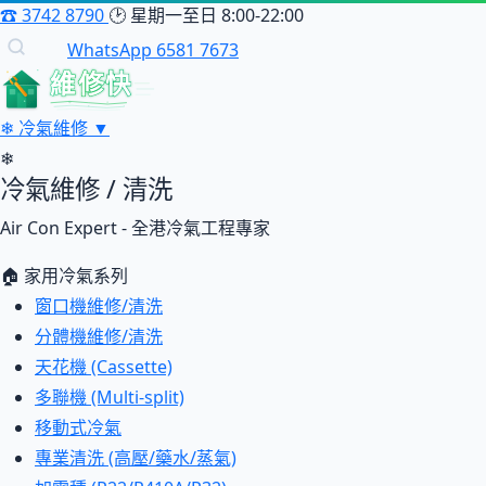
☎
3742 8790
🕑
星期一至日 8:00-22:00
WhatsApp 6581 7673
維修快
❄
冷氣維修
▼
❄
冷氣維修 / 清洗
Air Con Expert - 全港冷氣工程專家
🏠 家用冷氣系列
窗口機維修/清洗
分體機維修/清洗
天花機 (Cassette)
多聯機 (Multi-split)
移動式冷氣
專業清洗 (高壓/藥水/蒸氣)