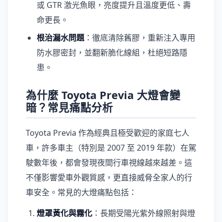
或 GTR 激光魚眼，亮度提升且溫度更低、壽
命更長。
根治漏水問題
：徹底清除舊膠，重新注入專用
防水膠密封，並翻新脆化線組，杜絕短路隱
患。
為什麼 Toyota Previa 大燈會變
暗？常見痛點分析
Toyota Previa 作為經典且極受歡迎的家庭七人
車，許多車主（特別是 2007 至 2019 年款）在駕
駛數年後，都會發現夜間行車視線越來越差。這
不僅影響愛車外觀質感，更直接威脅全家人的行
車安全。常見的大燈痛點包括：
燈罩黃化與霧化
：長期受陽光紫外線照射與燈