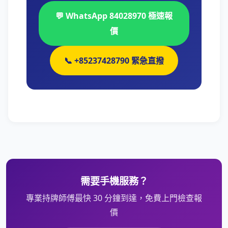
💬 WhatsApp 84028970 極速報
價
📞 +85237428790 緊急直撥
需要手機服務？
專業持牌師傅最快 30 分鐘到達，免費上門檢查報
價