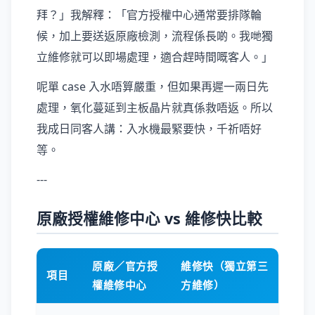
拜？」我解釋：「官方授權中心通常要排隊輪
候，加上要送返原廠檢測，流程係長啲。我哋獨
立維修就可以即場處理，適合趕時間嘅客人。」
呢單 case 入水唔算嚴重，但如果再遲一兩日先
處理，氧化蔓延到主板晶片就真係救唔返。所以
我成日同客人講：入水機最緊要快，千祈唔好
等。
---
原廠授權維修中心 vs 維修快比較
原廠／官方授
維修快（獨立第三
項目
權維修中心
方維修）