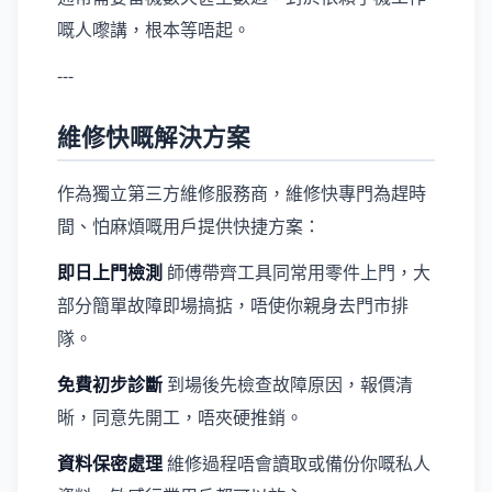
嘅人嚟講，根本等唔起。
---
維修快嘅解決方案
作為獨立第三方維修服務商，維修快專門為趕時
間、怕麻煩嘅用戶提供快捷方案：
即日上門檢測
師傅帶齊工具同常用零件上門，大
部分簡單故障即場搞掂，唔使你親身去門市排
隊。
免費初步診斷
到場後先檢查故障原因，報價清
晰，同意先開工，唔夾硬推銷。
資料保密處理
維修過程唔會讀取或備份你嘅私人