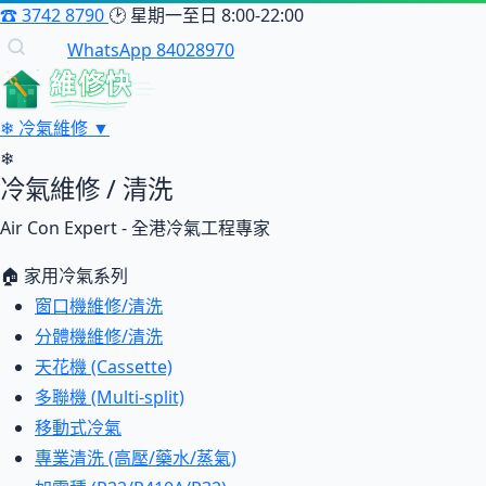
☎
3742 8790
🕑
星期一至日 8:00-22:00
WhatsApp 84028970
維修快
❄
冷氣維修
▼
❄
冷氣維修 / 清洗
Air Con Expert - 全港冷氣工程專家
🏠 家用冷氣系列
窗口機維修/清洗
分體機維修/清洗
天花機 (Cassette)
多聯機 (Multi-split)
移動式冷氣
專業清洗 (高壓/藥水/蒸氣)