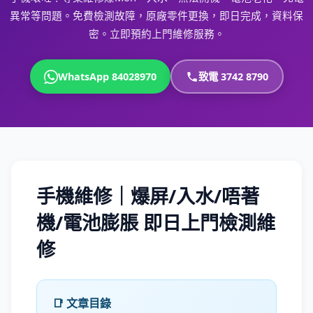
異常等問題。免費檢測故障，原廠零件更換，即日完成，資料保
密。立即預約上門維修服務。
WhatsApp 84028970
致電 3742 8790
手機維修｜爆屏/入水/唔著
機/電池膨脹 即日上門檢測維
修
📑 文章目錄