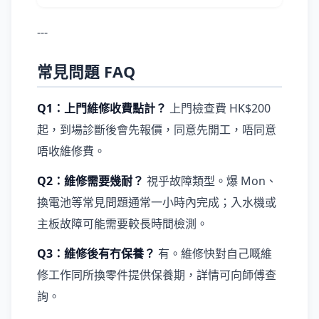
---
常見問題 FAQ
Q1：上門維修收費點計？
上門檢查費 HK$200
起，到場診斷後會先報價，同意先開工，唔同意
唔收維修費。
Q2：維修需要幾耐？
視乎故障類型。爆 Mon、
換電池等常見問題通常一小時內完成；入水機或
主板故障可能需要較長時間檢測。
Q3：維修後有冇保養？
有。維修快對自己嘅維
修工作同所換零件提供保養期，詳情可向師傅查
詢。