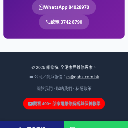
WhatsApp 84028970
致電 3742 8790
© 2026 維修快. 全港家居維修專家。
💼 公司／商戶報價：
cs@gahk.com.hk
關於我們
·
聯絡我們
·
私隱政策
觀看 400+ 部家電維修解說與保養教學