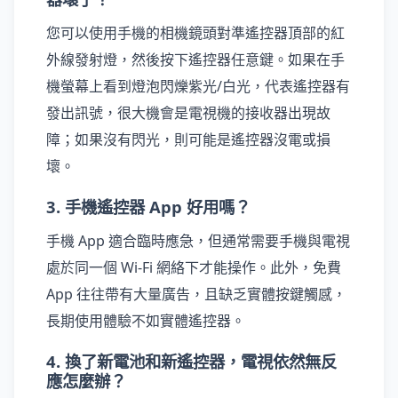
您可以使用手機的相機鏡頭對準遙控器頂部的紅
外線發射燈，然後按下遙控器任意鍵。如果在手
機螢幕上看到燈泡閃爍紫光/白光，代表遙控器有
發出訊號，很大機會是電視機的接收器出現故
障；如果沒有閃光，則可能是遙控器沒電或損
壞。
3. 手機遙控器 App 好用嗎？
手機 App 適合臨時應急，但通常需要手機與電視
處於同一個 Wi-Fi 網絡下才能操作。此外，免費
App 往往帶有大量廣告，且缺乏實體按鍵觸感，
長期使用體驗不如實體遙控器。
4. 換了新電池和新遙控器，電視依然無反
應怎麼辦？