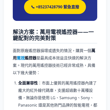
📞 +85237428790 緊急直撥
解決方案：萬用電視遙控器——一
鍵配對的完美對策
面對原廠遙控器損壞或遺失的情況，購買一個
萬
用
電視
遙控器
是最具成本效益且快速的解決方
案。現代的萬用遙控器技術已經非常成熟，具備
以下幾大優勢：
全面兼容性
：市面上優質的萬用遙控器內建了
龐大的紅外線代碼庫，支援超過數十萬種設
備，無論你是使用 LG、Samsung、Sony、
Panasonic 還是其他熱門品牌的智能電視，都