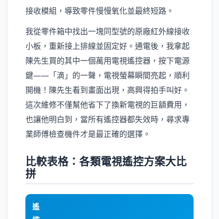
接收模組，導致零件慢慢氧化並最終短路。
我從零件箱中找出一塊同型號的原廠紅外線接收
小板，重新接上排線並固定好。通電後，我拿起
陳先生買的其中一個萬用電視遙控器，按下電源
鍵——「滴」的一聲，電視螢幕瞬間亮起，順利
開機！陳先生看到畫面出現，高興得拍手叫好。
這次維修不僅幫他省下了換新電視的巨額費用，
也讓他明白到，當所有遙控器都失效時，尋求專
業師傅檢查機件才是最正確的選擇。
比較表格：各類電視遙控方案大比
拼
遙