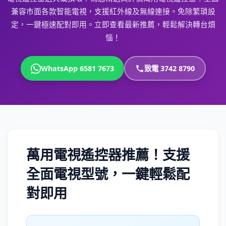
兼容市面各款智能電視，支援紅外線及無線連接。免除繁瑣設
定，一鍵極速配對即用。立即查看最新推薦，輕鬆解決轉台煩
惱！
WhatsApp 6581 7673
致電 3742 8790
萬用電視遙控器推薦！支援
全面電視型號，一鍵輕鬆配
對即用