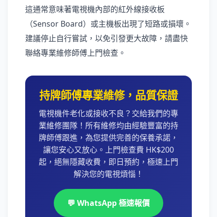
這通常意味著電視機內部的紅外線接收板
（Sensor Board）或主機板出現了短路或損壞。
建議停止自行嘗試，以免引發更大故障，請盡快
聯絡專業維修師傅上門檢查。
持牌師傅專業維修，品質保證
電視機件老化或接收不良？交給我們的專
業維修團隊！所有維修均由經驗豐富的持
牌師傅跟進，為您提供完善的保養承諾，
讓您安心又放心。上門檢查費 HK$200
起，絕無隱藏收費，即日預約，極速上門
解決您的電視煩惱！
💬 WhatsApp 極速報價