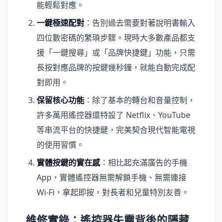
能輕鬆對應。
一鍵極速配對
：告別過去需要對著說明書輸入
四位數密碼的繁瑣步驟。現時大多數產品都支
援「一鍵搜尋」或「品牌快捷鍵」功能，只需
長按對應品牌的按鍵幾秒鐘，就能自動完成配
對即用。
保留核心功能
：除了基本的轉台和音量控制，
許多萬用遙控器還特設了 Netflix、YouTube
等串流平台的快捷鍵，完美契合現代智能電視
的使用習慣。
實體按鍵的實在感
：相比起充滿廣告的手機
App，實體遙控器無需解鎖手機、無需連接
Wi-Fi，拿起即按，對長者和兒童特別友善。
維修實錄：遙控器失靈背後的隱藏