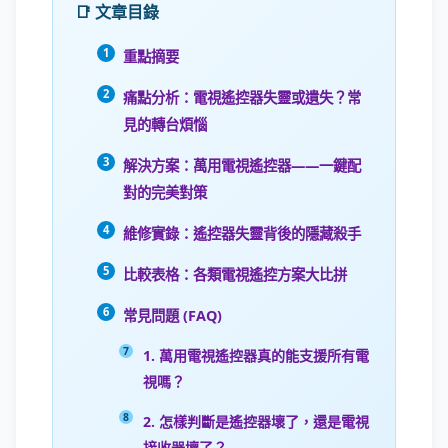
📑 文章目錄
重點摘要
痛點分析：電視遙控器失靈或遺失？常
見的轉台煩惱
解決方案：萬用電視遙控器——一鍵配
對的完美對策
維修實錄：遙控器失靈背後的隱藏殺手
比較表格：各類電視遙控方案大比拼
常見問題 (FAQ)
1. 萬用電視遙控器真的能支援所有電
視嗎？
2. 怎樣判斷是遙控器壞了，還是電視
接收器壞了？