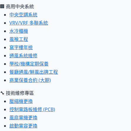
🏢 商用中央系統
中央空調系統
VRV/VRF 多聯系統
水冷櫃機
風喉工程
寫字樓年檢
通風系統維修
學校/機構定期保養
餐廳通風/鮮風出牌工程
商業保養合約 (大期)
🔧 技術維修專區
壓縮機更換
控制電路板維修 (PCB)
風扇電機更換
啟動電容更換