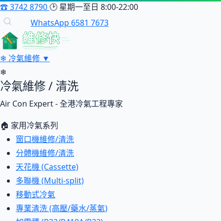
☎
3742 8790
🕑
星期一至日 8:00-22:00
WhatsApp 6581 7673
維修快
❄
冷氣維修
▼
❄
冷氣維修 / 清洗
Air Con Expert - 全港冷氣工程專家
🏠 家用冷氣系列
窗口機維修/清洗
分體機維修/清洗
天花機 (Cassette)
多聯機 (Multi-split)
移動式冷氣
專業清洗 (高壓/藥水/蒸氣)