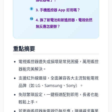
3. 手機遙控器 App 好用嗎？
4. 換了新電池和新遙控器，電視依然
無反應怎麼辦？
重點摘要
電視遙控器遺失或損壞是常見困擾，萬用遙控
器能完美解決。
支援紅外線連接，全面兼容各大主流智能電視
品牌（如 LG、Samsung、Sony）。
免除繁瑣設定，一鍵極速配對即用，長者也能
輕鬆上手。
若更換遙控器後電視仍無反應，建議尋求專業