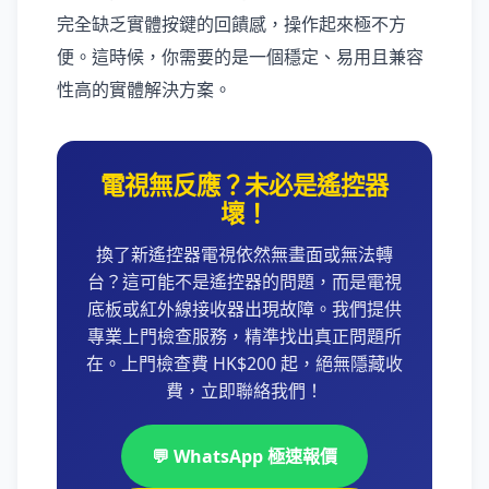
完全缺乏實體按鍵的回饋感，操作起來極不方
便。這時候，你需要的是一個穩定、易用且兼容
性高的實體解決方案。
電視無反應？未必是遙控器
壞！
換了新遙控器電視依然無畫面或無法轉
台？這可能不是遙控器的問題，而是電視
底板或紅外線接收器出現故障。我們提供
專業上門檢查服務，精準找出真正問題所
在。上門檢查費 HK$200 起，絕無隱藏收
費，立即聯絡我們！
💬 WhatsApp 極速報價