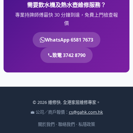
需要飲水機及熱水壺維修服務？
專業持牌師傅最快 30 分鐘到達，免費上門檢查報
價
WhatsApp 6581 7673
致電 3742 8790
© 2026 維修快. 全港家居維修專家。
💼 公司／商戶報價：
cs@gahk.com.hk
關於我們
·
聯絡我們
·
私隱政策