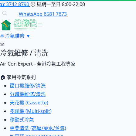
☎
3742 8790
🕑
星期一至日 8:00-22:00
WhatsApp 6581 7673
維修快
❄
冷氣維修
▼
❄
冷氣維修 / 清洗
Air Con Expert - 全港冷氣工程專家
🏠 家用冷氣系列
窗口機維修/清洗
分體機維修/清洗
天花機 (Cassette)
多聯機 (Multi-split)
移動式冷氣
專業清洗 (高壓/藥水/蒸氣)