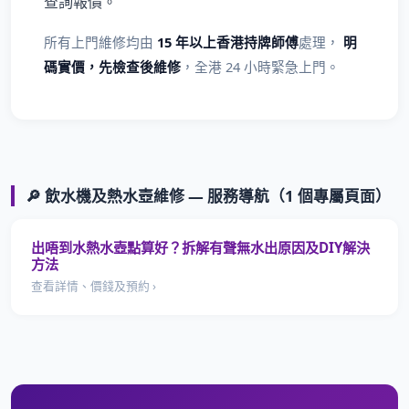
查詢報價。
所有上門維修均由
15 年以上香港持牌師傅
處理，
明
碼實價，先檢查後維修
，全港 24 小時緊急上門。
🔎 飲水機及熱水壺維修 — 服務導航（1 個專屬頁面）
出唔到水熱水壺點算好？拆解有聲無水出原因及DIY解決
方法
查看詳情、價錢及預約 ›