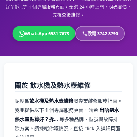
好？拆…等 1 個專屬服務頁面，全港 24 小時上門，明碼實價，
先檢查後維修。
WhatsApp 6581 7673
致電 3742 8790
關於 飲水機及熱水壺維修
呢度係
飲水機及熱水壺維修
嘅專業維修服務指南。
我哋提供以下
1
個專屬服務頁面，涵蓋
出唔到水
熱水壺點算好？拆…
等多種品牌、型號與故障排
除方案。請揀啱你嘅情況，直接 click 入詳細頁面