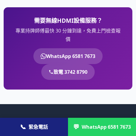
需要無線HDMI設備服務？
專業持牌師傅最快 30 分鐘到達，免費上門檢查報
價
WhatsApp 6581 7673
致電 3742 8790
© 2026 維修快. 全港家居維修專家。
📞
💬
緊急電話
WhatsApp 6581 7673
💼 公司／商戶報價：
cs@gahk.com.hk