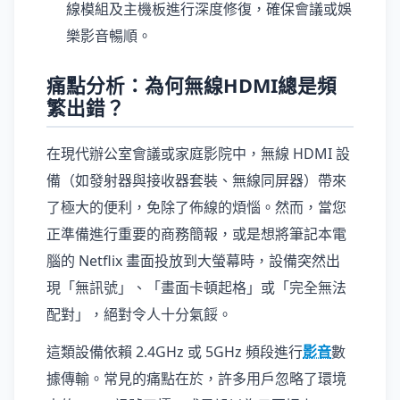
線模組及主機板進行深度修復，確保會議或娛
樂影音暢順。
痛點分析：為何無線HDMI總是頻
繁出錯？
在現代辦公室會議或家庭影院中，無線 HDMI 設
備（如發射器與接收器套裝、無線同屏器）帶來
了極大的便利，免除了佈線的煩惱。然而，當您
正準備進行重要的商務簡報，或是想將筆記本電
腦的 Netflix 畫面投放到大螢幕時，設備突然出
現「無訊號」、「畫面卡頓起格」或「完全無法
配對」，絕對令人十分氣餒。
這類設備依賴 2.4GHz 或 5GHz 頻段進行
影音
數
據傳輸。常見的痛點在於，許多用戶忽略了環境