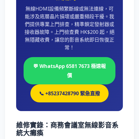
無線HDMI設備頻繁斷線或無法連線，可
能涉及底層晶片損壞或嚴重頻段干擾。我
們提供專業上門排查，精準鎖定發射器或
接收器故障。上門檢查費 HK$200 起，絕
無隱藏收費，讓您的影音系統即日恢復正
常！
💬 WhatsApp 6581 7673 極速報
價
📞 +85237428790 緊急直撥
維修實錄：商務會議室無線影音系
統大癱瘓