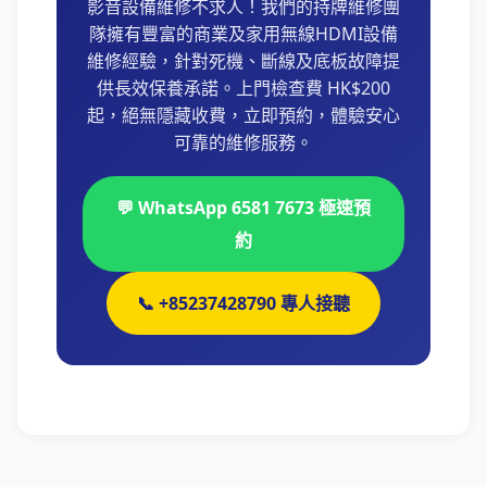
影音設備維修不求人！我們的持牌維修團
隊擁有豐富的商業及家用無線HDMI設備
維修經驗，針對死機、斷線及底板故障提
供長效保養承諾。上門檢查費 HK$200
起，絕無隱藏收費，立即預約，體驗安心
可靠的維修服務。
💬 WhatsApp 6581 7673 極速預
約
📞 +85237428790 專人接聽