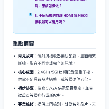
對，應該怎樣做？
3. 不同品牌的無線 HDMI 發射器和
接收器可以混用嗎？
重點摘要
常見故障
：發射與接收器無法配對、畫面頻繁
斷線、影音不同步或完全無訊號。
核心成因
：2.4GHz/5GHz 頻段受嚴重干擾、
供電不足導致晶片過熱、或設備硬件老化。
初步排查
：檢查 5V/2A 供電是否穩定，並嘗
試重置設備進行重新配對。
專業維修
：提供上門檢測，針對智能晶片、天