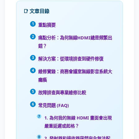
📑 文章目錄
重點摘要
痛點分析：為何無線HDMI總是頻繁出
錯？
解決方案：從環境排查到硬件修復
維修實錄：商務會議室無線影音系統大
癱瘓
故障排查與專業維修比較
常見問題 (FAQ)
1. 為何我的無線 HDMI 畫面會出現
嚴重延遲或起格？
2. 發射器和接收器突然完全無法配