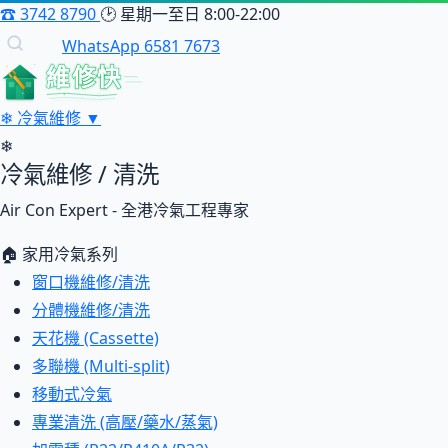
☎
3742 8790
🕑
星期一至日 8:00-22:00
WhatsApp 6581 7673
維修快
❄
冷氣維修
▼
❄
冷氣維修 / 清洗
Air Con Expert - 全港冷氣工程專家
🏠 家用冷氣系列
窗口機維修/清洗
分體機維修/清洗
天花機 (Cassette)
多聯機 (Multi-split)
移動式冷氣
專業清洗 (高壓/藥水/蒸氣)