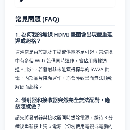
定
常見問題 (FAQ)
1. 為何我的無線 HDMI 畫面會出現嚴重延
遲或起格？
這通常是由於訊號干擾或供電不足引起。當環境
中有多個 Wi-Fi 設備同時運作，會佔用傳輸通
道。此外，若發射器未能獲得標準的 5V/2A 供
電，內部晶片降頻運作，亦會導致畫面無法順暢
解碼而起格。
2. 發射器和接收器突然完全無法配對，應
該怎樣做？
請先將發射器與接收器同時拔除電源，靜待 3 分
鐘後重新接上獨立電源（切勿使用電視或電腦的