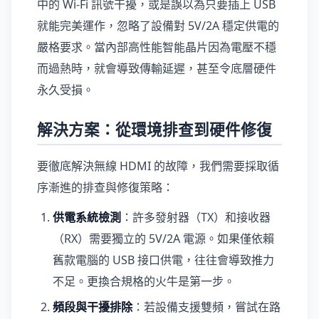
中的 Wi-Fi 訊號干擾，或是誤以為只要插上 USB
就能完美運作，忽略了設備對 5V/2A 穩定供電的
嚴格要求。當內部高性能智能晶片因為電壓不穩
而過熱時，就會導致傳輸延遲，甚至令底層硬件
永久受損。
解決方案：從環境排查到硬件修復
要徹底解決無線 HDMI 的故障，我們需要採取循
序漸進的排查與修復策略：
供電系統檢測
：許多發射器（TX）和接收器
（RX）需要獨立的 5V/2A 電源。如果僅依賴
舊款電腦的 USB 接口供電，往往會導致推力
不足。更換合規格的火牛是第一步。
頻段與干擾排除
：若設備支援雙頻，嘗試在路