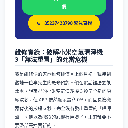
價
📞 +85237428790 緊急直撥
維修實錄：破解小米空氣清淨機
3「無法重置」的死當危機
我是維修快的家電維修師傅。上個月初，我接到
觀塘一位李先生的急修預約。他在電話裡語氣很
焦慮，說家裡的小米空氣清淨機 3 換了全新的原
廠濾芯，但 APP 依然顯示壽命 0%，而且長按機
器背後的按鈕 6 秒，完全沒有發出重置的「嗶嗶
聲」。他以為機器的底機板燒壞了，正猶豫要不
要整部丟掉買新的。