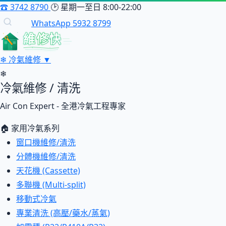
☎
3742 8790
🕑
星期一至日 8:00-22:00
WhatsApp 5932 8799
維修快
❄
冷氣維修
▼
❄
冷氣維修 / 清洗
Air Con Expert - 全港冷氣工程專家
🏠 家用冷氣系列
窗口機維修/清洗
分體機維修/清洗
天花機 (Cassette)
多聯機 (Multi-split)
移動式冷氣
專業清洗 (高壓/藥水/蒸氣)