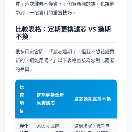
質。這次維修不僅省下了他買新機的錢，也讓他
學到了一招實用的重置技巧。
比較表格：定期更換濾芯 VS 過期
不換
很多用家會問：「濾芯過期了，但我不想花錢買
新的，還能用嗎？」以下表格直接為您對比兩者
的差異：
比
較
定期更換全新
濾芯過期堅持不換
項
原廠濾芯
目
淨化
99.9% 去除
濾網堵塞，幾乎無