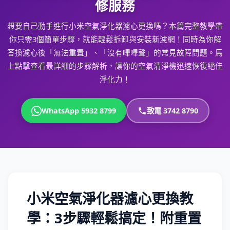
修服務
想要自己動手進行小米空氣淨化器濾心更換嗎？本篇完整教學帶
你只需3個簡單步驟，就能輕鬆拆卸與安裝新濾網！同時為你解
答換濾心後「無法重置」、「沒有嗶嗶聲」的常見故障問題。馬
上點擊查看最詳細的步驟解析，讓你的空氣清淨機迅速恢復絕佳
淨化力！
WhatsApp 5932 8799
致電 3742 8790
小米空氣淨化器濾心更換教
學：3步驟輕鬆搞定！附重置