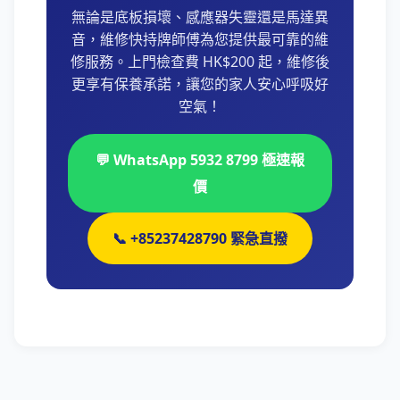
無論是底板損壞、感應器失靈還是馬達異
音，維修快持牌師傅為您提供最可靠的維
修服務。上門檢查費 HK$200 起，維修後
更享有保養承諾，讓您的家人安心呼吸好
空氣！
💬 WhatsApp 5932 8799 極速報
價
📞 +85237428790 緊急直撥