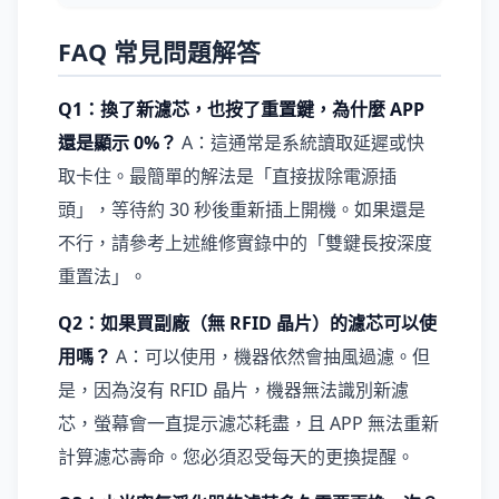
FAQ 常見問題解答
Q1：換了新濾芯，也按了重置鍵，為什麼 APP
還是顯示 0%？
A：這通常是系統讀取延遲或快
取卡住。最簡單的解法是「直接拔除電源插
頭」，等待約 30 秒後重新插上開機。如果還是
不行，請參考上述維修實錄中的「雙鍵長按深度
重置法」。
Q2：如果買副廠（無 RFID 晶片）的濾芯可以使
用嗎？
A：可以使用，機器依然會抽風過濾。但
是，因為沒有 RFID 晶片，機器無法識別新濾
芯，螢幕會一直提示濾芯耗盡，且 APP 無法重新
計算濾芯壽命。您必須忍受每天的更換提醒。