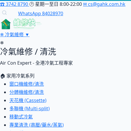
☎
3742 8790
🕑
星期一至日 8:00-22:00
✉
cs@gahk.com.hk
WhatsApp 84028970
維修快
❄
冷氣維修
▼
❄
冷氣維修 / 清洗
Air Con Expert - 全港冷氣工程專家
🏠 家用冷氣系列
窗口機維修/清洗
分體機維修/清洗
天花機 (Cassette)
多聯機 (Multi-split)
移動式冷氣
專業清洗 (高壓/藥水/蒸氣)