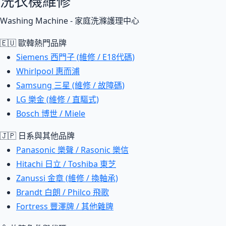
洗衣機維修
Washing Machine - 家庭洗滌護理中心
🇪🇺 歐韓熱門品牌
Siemens 西門子 (維修 / E18代碼)
Whirlpool 惠而浦
Samsung 三星 (維修 / 故障碼)
LG 樂金 (維修 / 直驅式)
Bosch 博世 / Miele
🇯🇵 日系與其他品牌
Panasonic 樂聲 / Rasonic 樂信
Hitachi 日立 / Toshiba 東芝
Zanussi 金章 (維修 / 換軸承)
Brandt 白朗 / Philco 飛歌
Fortress 豐澤牌 / 其他雜牌