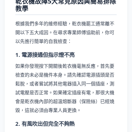
乾衣機故障5大常見原因與簡易排除
教學
根據我們多年的維修經驗，乾衣機罷工通常離不
開以下五大成因。在尋求專業師傅協助前，你可
以先進行簡單的自我檢查：
1. 電源接通但指示燈不亮
如果你發現按下開關後乾衣機毫無反應，首先要
檢查的未必是機件本身。請先確認電源插頭是否
鬆脫，或者嘗試將其他電器插入同一個插座，測
試電壓是否正常。如果確定插座有電，那很大機
會是乾衣機內部的超溫熔斷器（保險絲）已經燒
毀，這就必須由專業人員更換。
2. 有風吹出但完全不夠熱