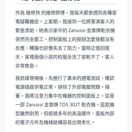
作為 維修快 的維修師傅，我每天都會遇到各種家
電疑難雜症。上星期，我接到一位將軍澳客人的
緊急求助，她表示家中的 Zanussi 金章牌乾衣機
突然完全罷工，控制面板上的按鈕怎麼按都沒有
反應，轉盤也好像失去了阻力。當時正值回南
天，家裡兩個小孩的校服全洗了卻乾不了，客人
非常焦急。
我抵達現場後，先進行了基本的通電測試，確認
電源插座供電正常，排除了外部電壓問題。接
著，我將注意力集中在機器的控制面板上。這是
一部 Zanussi 金章牌 TDS 302T 乾衣機，這款機
型雖然耐用，但經過多年的高溫運作，面板內部
的電子元件及機械結構容易出現老化。