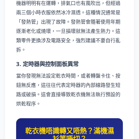
機器明明有在運轉，排氣口也有風吹出，但經過
兩三個小時衣服依然冰冷濕透。這種情況通常是
「發熱管」出現了故障。發熱管會隨著使用年期
逐漸老化或燒壞，一旦損壞就無法產生熱力。這
類零件更換涉及電路安全，強烈建議不要自行亂
拆。
3. 定時器與控制面板異常
當你發現無法設定乾衣時間，或者轉盤卡住、按
鈕無反應，這往往代表定時器的內部線路發生短
路或破損。這會直接導致乾衣機無法執行預設的
烘乾程序。
乾衣機唔識轉又唔熱？滿機濕
衫等唔切？