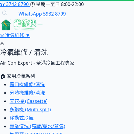
☎
3742 8790
🕑
星期一至日 8:00-22:00
WhatsApp 5932 8799
維修快
❄
冷氣維修
▼
❄
冷氣維修 / 清洗
Air Con Expert - 全港冷氣工程專家
🏠 家用冷氣系列
窗口機維修/清洗
分體機維修/清洗
天花機 (Cassette)
多聯機 (Multi-split)
移動式冷氣
專業清洗 (高壓/藥水/蒸氣)