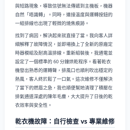
與短路現象，導致信號無法傳遞到主機板，機器
自然「唔識轉」。同時，連接溫度與運轉按鈕的
一組排線也出現了輕微的燒焦痕跡。
找到了病因，解決起來就直接了當。我向客人詳
細解釋了故障情況，並即場換上了全新的原廠定
時器模組及耐高溫排線。重新組裝後，我通電並
設定了一個標準的 60 分鐘烘乾程序。看著乾衣
機發出熟悉的運轉聲，排風口也順利吹出穩定的
熱風，客人終於鬆了一口氣。這次維修不僅解決
了當下的燃眉之急，我也順便幫她清理了積壓在
排氣通道深處的陳年毛塵，大大提升了日後的乾
衣效率與安全性。
乾衣機故障：自行檢查 vs 專業維修