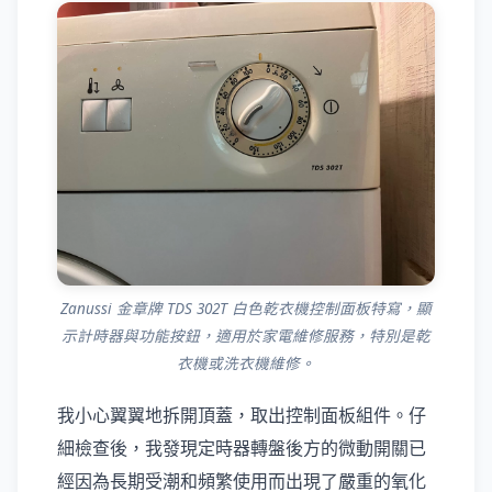
Zanussi 金章牌 TDS 302T 白色乾衣機控制面板特寫，顯
示計時器與功能按鈕，適用於家電維修服務，特別是乾
衣機或洗衣機維修。
我小心翼翼地拆開頂蓋，取出控制面板組件。仔
細檢查後，我發現定時器轉盤後方的微動開關已
經因為長期受潮和頻繁使用而出現了嚴重的氧化