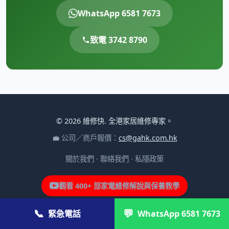
WhatsApp 6581 7673
致電 3742 8790
© 2026 維修快. 全港家居維修專家。
💼 公司／商戶報價：
cs@gahk.com.hk
關於我們
·
聯絡我們
·
私隱政策
觀看 400+ 部家電維修解說與保養教學
📞
💬
緊急電話
WhatsApp 6581 7673