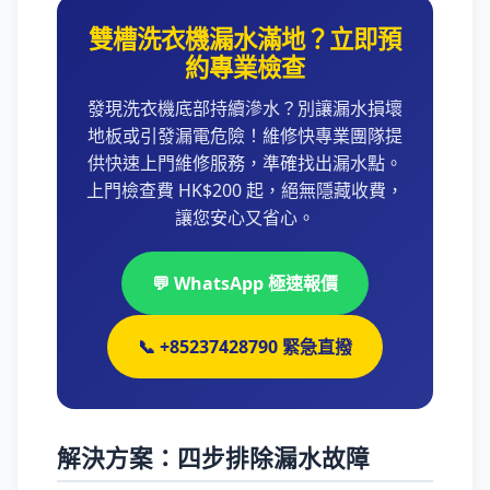
雙槽洗衣機漏水滿地？立即預
約專業檢查
發現洗衣機底部持續滲水？別讓漏水損壞
地板或引發漏電危險！維修快專業團隊提
供快速上門維修服務，準確找出漏水點。
上門檢查費 HK$200 起，絕無隱藏收費，
讓您安心又省心。
💬 WhatsApp 極速報價
📞 +85237428790 緊急直撥
解決方案：四步排除漏水故障