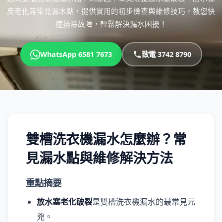
皮老化等常見漏水點，提供實用的初步檢查與維修技巧，教您快
速排除故障，輕鬆解決漏水困擾！
WhatsApp 6581 7673
致電 3742 8790
雙槽洗衣機漏水怎麼辦？常
見漏水點與維修解決方法
重點摘要
放水塞老化破裂
是雙槽洗衣機漏水的最常見元
兇。