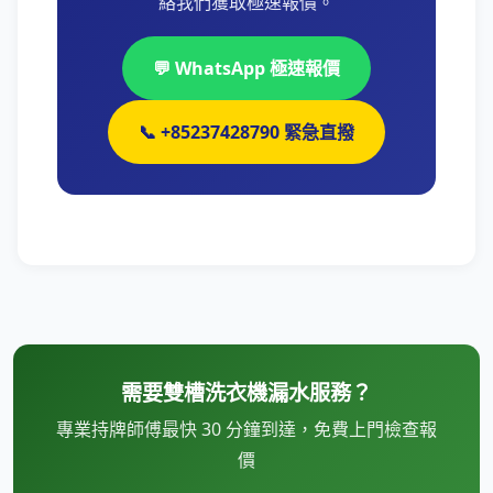
絡我們獲取極速報價。
💬 WhatsApp 極速報價
📞 +85237428790 緊急直撥
需要雙槽洗衣機漏水服務？
專業持牌師傅最快 30 分鐘到達，免費上門檢查報
價