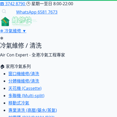
☎
3742 8790
🕑
星期一至日 8:00-22:00
WhatsApp 6581 7673
維修快
❄
冷氣維修
▼
❄
冷氣維修 / 清洗
Air Con Expert - 全港冷氣工程專家
🏠 家用冷氣系列
窗口機維修/清洗
分體機維修/清洗
天花機 (Cassette)
多聯機 (Multi-split)
移動式冷氣
專業清洗 (高壓/藥水/蒸氣)