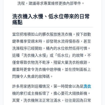
洗程，建議尋求專業維修更換內部零件。
洗衣機入水慢、低水位帶來的日常
痛點
當您把堆積如山的髒衣服放進洗衣機，按下啟動
鍵準備享受週末時，卻發現水流得慢吞吞，甚至
洗滌程序已經開始，桶內的水位依然低得可憐。
這種「洗衣機入水慢」或「低水位」的故障，不
僅會導致衣物洗不乾淨、殘留大量洗衣粉痕跡，
嚴重時更會令洗衣機中途停機，並在控制面板上
閃爍令人焦慮的故障碼。
許多用家遇到這種情況，第一時間會以為是
洗衣
機的摩打或主機板壞了，擔心要花大錢換新機。
其實，洗衣機無法正常注滿水，往往是因為日常