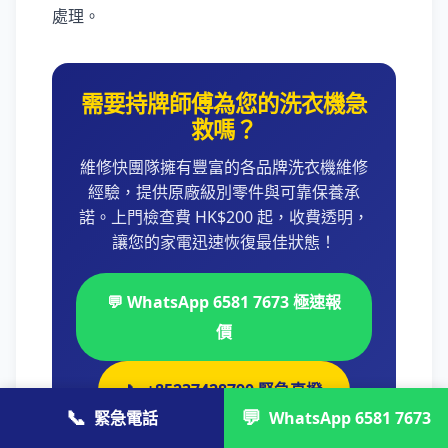
處理。
需要持牌師傅為您的洗衣機急
救嗎？
維修快團隊擁有豐富的各品牌洗衣機維修
經驗，提供原廠級別零件與可靠保養承
諾。上門檢查費 HK$200 起，收費透明，
讓您的家電迅速恢復最佳狀態！
💬 WhatsApp 6581 7673 極速報
價
📞 +85237428790 緊急直撥
📞
💬
緊急電話
WhatsApp 6581 7673