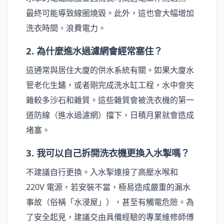
最終可能導致線圈燒毀。此外，這也會大幅增加
洗衣時間，浪費電力。
2. 為什麼進水過濾網會經常塞住？
這通常與居住大廈的供水系統有關。如果大廈水
管老化生鏽，或者剛完成洗水缸工程，水中會夾
雜較多沙石和雜質。這些雜質會被洗衣機的第一
道防線（進水過濾網）擋下，日積月累就會造成
堵塞。
3. 我可以自己拆開洗衣機更換入水掣嗎？
不建議自行更換。入水掣連接了高壓水喉和
220V 電源，若安裝不當，極易造成嚴重的漏水
事故（俗稱「水浸屋」），甚至有觸電危險。為
了安全起見，建議交由具備經驗的專業維修師傅