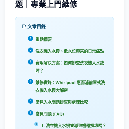
題｜專業上門維修
📑 文章目錄
重點摘要
洗衣機入水慢、低水位帶來的日常痛點
實用解決方案：如何排查洗衣機入水故
障？
維修實錄：Whirlpool 惠而浦前置式洗
衣機入水慢大解密
常見入水問題排查與處理比較
常見問題 (FAQ)
1. 洗衣機入水慢會導致機器損壞嗎？