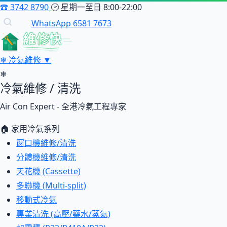
☎
3742 8790
🕑
星期一至日 8:00-22:00
WhatsApp 6581 7673
維修快
❄
冷氣維修
▼
❄
冷氣維修 / 清洗
Air Con Expert - 全港冷氣工程專家
🏠 家用冷氣系列
窗口機維修/清洗
分體機維修/清洗
天花機 (Cassette)
多聯機 (Multi-split)
移動式冷氣
專業清洗 (高壓/藥水/蒸氣)