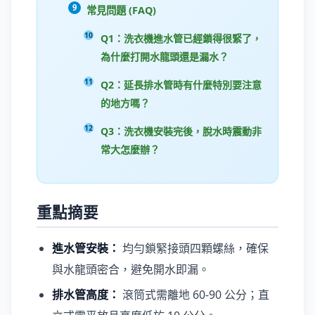
常見問題 (FAQ)
Q1：洗衣機進水管已經鎖得很緊了，
為什麼打開水龍頭還是漏水？
Q2：延長排水管時有什麼特別要注意
的地方嗎？
Q3：洗衣機安裝完後，脫水時震動非
常大怎麼辦？
重點摘要
進水管安裝：
均勻鎖緊接頭四顆螺絲，確保
與水龍頭密合，避免開水即漏。
排水管高度：
滾筒式需離地 60-90 公分；直