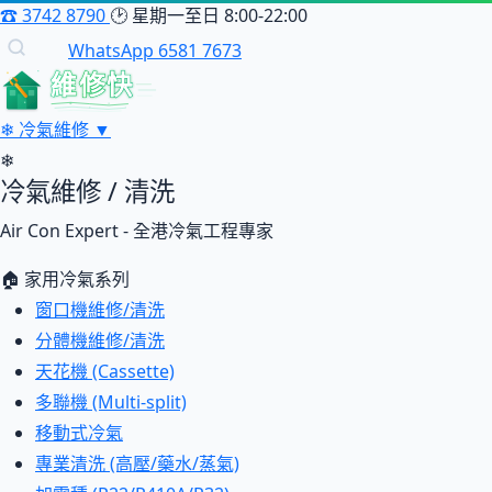
☎
3742 8790
🕑
星期一至日 8:00-22:00
WhatsApp 6581 7673
維修快
❄
冷氣維修
▼
❄
冷氣維修 / 清洗
Air Con Expert - 全港冷氣工程專家
🏠 家用冷氣系列
窗口機維修/清洗
分體機維修/清洗
天花機 (Cassette)
多聯機 (Multi-split)
移動式冷氣
專業清洗 (高壓/藥水/蒸氣)