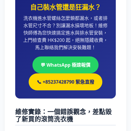
自己裝水管還是狂漏水？
洗衣機進水管螺絲怎麼鎖都漏水，或者排
水管尺寸不合？別讓漏水損壞地板！維修
快師傅為您快速搞定進水與排水管安裝，
上門檢查費 HK$200 起，絕無隱藏收費，
馬上聯絡我們解決安裝難題！
💬 WhatsApp 極速報價
📞 +85237428790 緊急直撥
維修實錄：一個錯誤觀念，差點毀
了新買的滾筒洗衣機