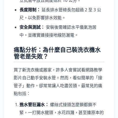
立式需平放且高度低於 10 公分。
長度限制：
延長排水管總長勿超過 2 至 3 公
尺，以免影響排水效能。
安全與測試：
安裝後需確認水平儀氣泡居
中，並確實連接接地線防漏電。
痛點分析：為什麼自己裝洗衣機水
管老是失敗？
買了新洗衣機或搬家，許多人會嘗試看網路教學
影片自己動手安裝水管。然而，看似簡單的「接
管子」動作，卻常常讓人吃盡苦頭。最常見的痛
點包括：
進水管狂漏水：
螺絲式接頭怎麼鎖都鎖不
緊，一打開水龍頭，水花四濺，甚至連原本的