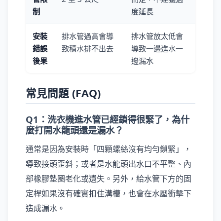
制
度延長
安裝
排水管過高會導
排水管放太低會
錯誤
致積水排不出去
導致一邊進水一
後果
邊漏水
常見問題 (FAQ)
Q1：洗衣機進水管已經鎖得很緊了，為什
麼打開水龍頭還是漏水？
通常是因為安裝時「四顆螺絲沒有均勻鎖緊」，
導致接頭歪斜；或者是水龍頭出水口不平整、內
部橡膠墊圈老化或遺失。另外，給水管下方的固
定桿如果沒有確實扣住溝槽，也會在水壓衝擊下
造成漏水。