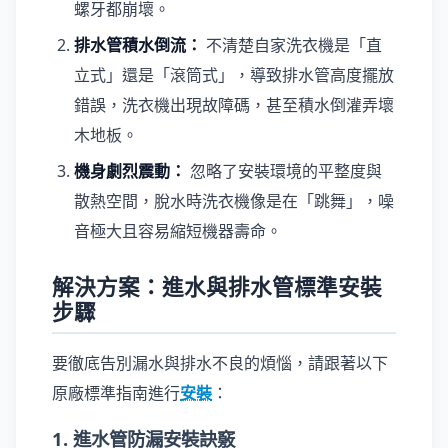
螺牙都崩壞。
排水管積水倒流：
不清楚自家洗衣機是「直
立式」還是「滾筒式」，導致排水管高度擺放
錯誤，洗衣機出現故障碼，甚至積水倒灌弄壞
木地板。
機身劇烈震動：
忽略了安裝環境的平整度與
散熱空間，脫水時洗衣機像是在「跳舞」，噪
音極大且容易縮短機器壽命。
解決方案：進水與排水管標準安裝
步驟
要徹底告別漏水與排水不良的煩惱，請跟著以下
原廠標準指南進行
安裝
：
1. 進水管防漏安裝訣竅