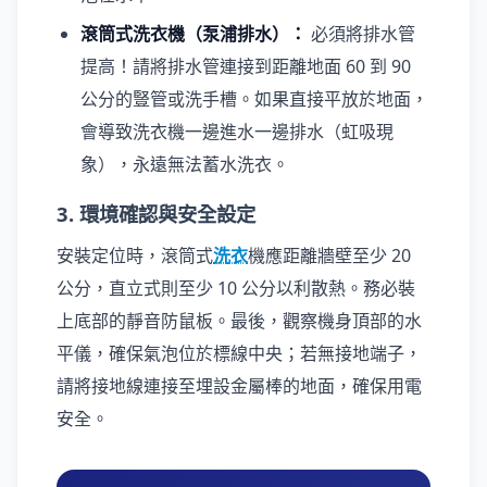
滾筒式洗衣機（泵浦排水）：
必須將排水管
提高！請將排水管連接到距離地面 60 到 90
公分的豎管或洗手槽。如果直接平放於地面，
會導致洗衣機一邊進水一邊排水（虹吸現
象），永遠無法蓄水洗衣。
3. 環境確認與安全設定
安裝定位時，滾筒式
洗衣
機應距離牆壁至少 20
公分，直立式則至少 10 公分以利散熱。務必裝
上底部的靜音防鼠板。最後，觀察機身頂部的水
平儀，確保氣泡位於標線中央；若無接地端子，
請將接地線連接至埋設金屬棒的地面，確保用電
安全。