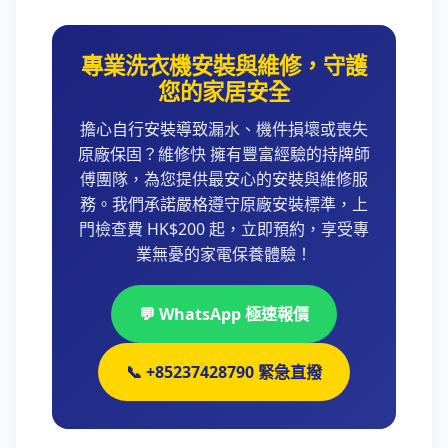
專業洗衣機安裝與維修，守護
您的家居安全
擔心自行安裝導致漏水、機件損壞或喪失
原廠保固？維修快 擁有豐富經驗的持牌師
傅團隊，為您提供最安心的安裝與維修服
務。我們承諾嚴格遵守原廠安裝標準，上
門檢查費 HK$200 起，立即預約，享受專
業無憂的家電保養體驗！
💬 WhatsApp 極速報價
📞 +85237428790 緊急直撥