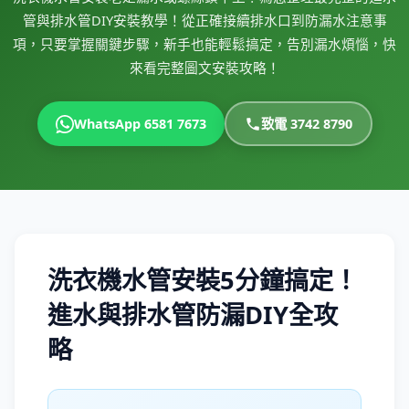
管與排水管DIY安裝教學！從正確接續排水口到防漏水注意事
項，只要掌握關鍵步驟，新手也能輕鬆搞定，告別漏水煩惱，快
來看完整圖文安裝攻略！
WhatsApp 6581 7673
致電 3742 8790
洗衣機水管安裝5分鐘搞定！
進水與排水管防漏DIY全攻
略